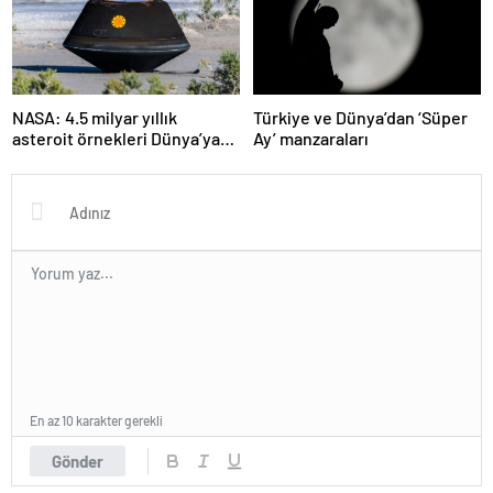
NASA: 4.5 milyar yıllık
Türkiye ve Dünya’dan ‘Süper
asteroit örnekleri Dünya’ya
Ay’ manzaraları
getirildi; yaşamın
başlangıcına ışık tutabilir
En az 10 karakter gerekli
Gönder