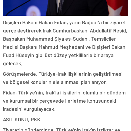
Dışişleri Bakanı Hakan Fidan, yarın Bağdat’a bir ziyaret
gerçekleştirerek Irak Cumhurbaşkanı Abdullatif Reşid,
Başbakan Muhammed Şiya es-Sudani, Temsilciler
Meclisi Başkanı Mahmud Meşhedani ve Dışişleri Bakanı
Fuad Hüseyin gibi üst düzey yetkililerle bir araya
gelecek.
Görüşmelerde, Türkiye-Irak ilişkilerinin geliştirilmesi
ve bölgesel konuların ele alınması planlanıyor.
Fidan, Türkiye’nin, Irak’la ilişkilerini olumlu bir gündem
ve kurumsal bir çerçevede ilerletme konusundaki
iradesini vurgulayacak.
ASIL KONU, PKK
Ziyaretin gündeminde, Türkiye’nin Irak’ın istikrar ve