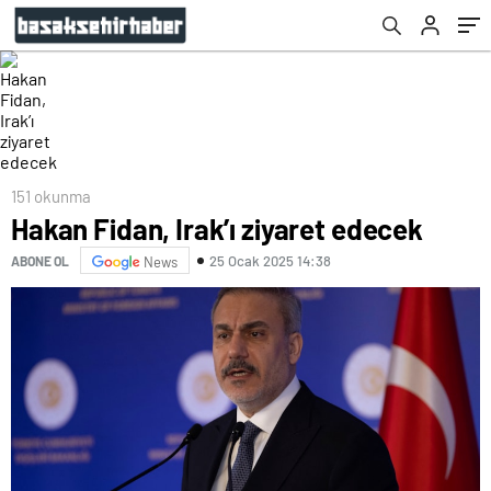
151 okunma
Hakan Fidan, Irak’ı ziyaret edecek
25 Ocak 2025 14:38
ABONE OL
News