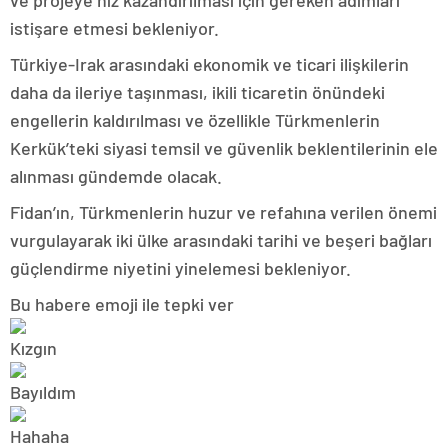
ve projeye hız kazandırılması için gereken adımları
istişare etmesi bekleniyor.
Türkiye-Irak arasındaki ekonomik ve ticari ilişkilerin
daha da ileriye taşınması, ikili ticaretin önündeki
engellerin kaldırılması ve özellikle Türkmenlerin
Kerkük’teki siyasi temsil ve güvenlik beklentilerinin ele
alınması gündemde olacak.
Fidan’ın, Türkmenlerin huzur ve refahına verilen önemi
vurgulayarak iki ülke arasındaki tarihi ve beşeri bağları
güçlendirme niyetini yinelemesi bekleniyor.
Bu habere emoji ile tepki ver