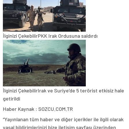
İlginizi Çekebilir
PKK Irak Ordusuna saldırdı
İlginizi Çekebilir
Irak ve Suriye’de 5 terörist etkisiz hale
getirildi
Haber Kaynak : SOZCU.COM.TR
“Yayınlanan tüm haber ve diğer içerikler ile ilgili olarak
yasal bildirimlerinizi bize iletişim sayfası üzerinden