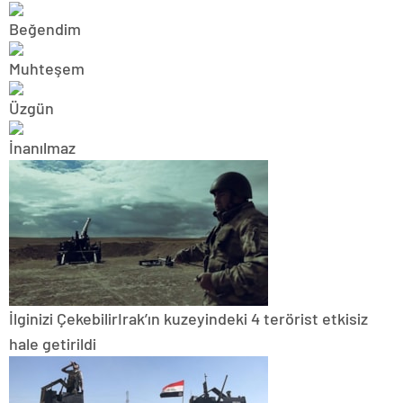
İlginizi Çekebilir
Irak’ın kuzeyindeki 4 terörist etkisiz
hale getirildi