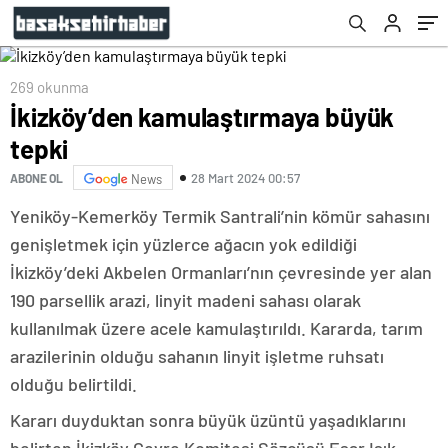
269 okunma
İkizköy’den kamulaştırmaya büyük
tepki
28 Mart 2024 00:57
ABONE OL
News
Yeniköy-Kemerköy Termik Santrali’nin kömür sahasını
genişletmek için yüzlerce ağacın yok edildiği
İkizköy’deki Akbelen Ormanları’nın çevresinde yer alan
190 parsellik arazi, linyit madeni sahası olarak
kullanılmak üzere acele kamulaştırıldı. Kararda, tarım
arazilerinin olduğu sahanın linyit işletme ruhsatı
olduğu belirtildi.
Kararı duyduktan sonra büyük üzüntü yaşadıklarını