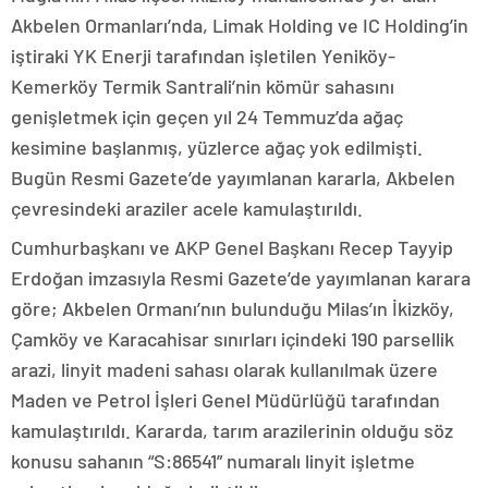
Akbelen Ormanları’nda, Limak Holding ve IC Holding’in
iştiraki YK Enerji tarafından işletilen Yeniköy-
Kemerköy Termik Santrali’nin kömür sahasını
genişletmek için geçen yıl 24 Temmuz’da ağaç
kesimine başlanmış, yüzlerce ağaç yok edilmişti.
Bugün Resmi Gazete’de yayımlanan kararla, Akbelen
çevresindeki araziler acele kamulaştırıldı.
Cumhurbaşkanı ve AKP Genel Başkanı Recep Tayyip
Erdoğan imzasıyla Resmi Gazete’de yayımlanan karara
göre; Akbelen Ormanı’nın bulunduğu Milas’ın İkizköy,
Çamköy ve Karacahisar sınırları içindeki 190 parsellik
arazi, linyit madeni sahası olarak kullanılmak üzere
Maden ve Petrol İşleri Genel Müdürlüğü tarafından
kamulaştırıldı. Kararda, tarım arazilerinin olduğu söz
konusu sahanın “S:86541” numaralı linyit işletme