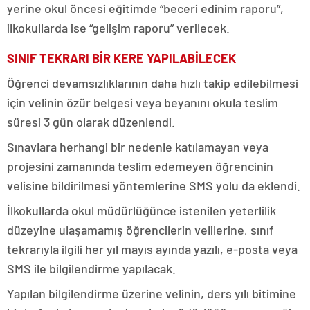
yerine okul öncesi eğitimde “beceri edinim raporu”,
ilkokullarda ise “gelişim raporu” verilecek.
SINIF TEKRARI BİR KERE YAPILABİLECEK
Öğrenci devamsızlıklarının daha hızlı takip edilebilmesi
için velinin özür belgesi veya beyanını okula teslim
süresi 3 gün olarak düzenlendi.
Sınavlara herhangi bir nedenle katılamayan veya
projesini zamanında teslim edemeyen öğrencinin
velisine bildirilmesi yöntemlerine SMS yolu da eklendi.
İlkokullarda okul müdürlüğünce istenilen yeterlilik
düzeyine ulaşamamış öğrencilerin velilerine, sınıf
tekrarıyla ilgili her yıl mayıs ayında yazılı, e-posta veya
SMS ile bilgilendirme yapılacak.
Yapılan bilgilendirme üzerine velinin, ders yılı bitimine