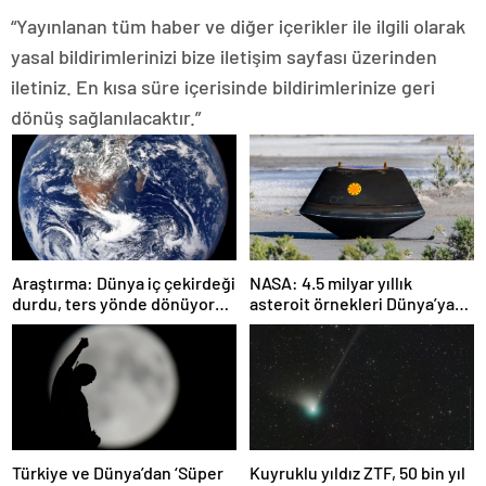
“Yayınlanan tüm haber ve diğer içerikler ile ilgili olarak
yasal bildirimlerinizi bize iletişim sayfası üzerinden
iletiniz. En kısa süre içerisinde bildirimlerinize geri
dönüş sağlanılacaktır.”
Araştırma: Dünya iç çekirdeği
NASA: 4.5 milyar yıllık
durdu, ters yönde dönüyor
asteroit örnekleri Dünya’ya
olabilir
getirildi; yaşamın
başlangıcına ışık tutabilir
Türkiye ve Dünya’dan ‘Süper
Kuyruklu yıldız ZTF, 50 bin yıl