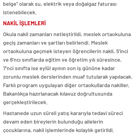
belge” olarak su, elektrik veya doğalgaz faturası
istenebilecek.
NAKİL İŞLEMLERİ
Okula nakil zamanları netleştirildi, meslek ortaokuluna
geçiş zamanları ve şartları belirlendi. Meslek
ortaokuluna geçmek isteyen öğrencilerin nakli, 5’inci
ve 6’ncı sınıflarda eğitim ve öğretim yılı süresince,
7’nci sınıfta ise eylül ayının son iş gününe kadar
zorunlu meslek derslerinden muaf tutularak yapılacak.
Farklı program uygulayan diğer ortaokullarda nakiller,
Bakanlıkça hazırlanacak kılavuz doğrultusunda
gerçekleştirilecek.
Hastanede uzun süreli yatış kararıyla tedavi süreci
devam eden bireylerin bulunduğu ailelerin
çocuklarına, nakil işlemlerinde kolaylık getirildi.