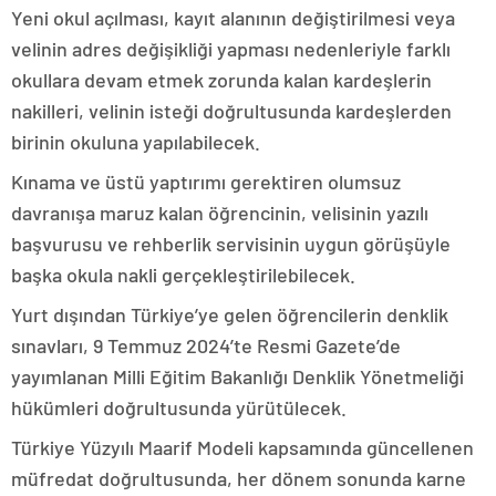
Yeni okul açılması, kayıt alanının değiştirilmesi veya
velinin adres değişikliği yapması nedenleriyle farklı
okullara devam etmek zorunda kalan kardeşlerin
nakilleri, velinin isteği doğrultusunda kardeşlerden
birinin okuluna yapılabilecek.
Kınama ve üstü yaptırımı gerektiren olumsuz
davranışa maruz kalan öğrencinin, velisinin yazılı
başvurusu ve rehberlik servisinin uygun görüşüyle
başka okula nakli gerçekleştirilebilecek.
Yurt dışından Türkiye’ye gelen öğrencilerin denklik
sınavları, 9 Temmuz 2024’te Resmi Gazete’de
yayımlanan Milli Eğitim Bakanlığı Denklik Yönetmeliği
hükümleri doğrultusunda yürütülecek.
Türkiye Yüzyılı Maarif Modeli kapsamında güncellenen
müfredat doğrultusunda, her dönem sonunda karne