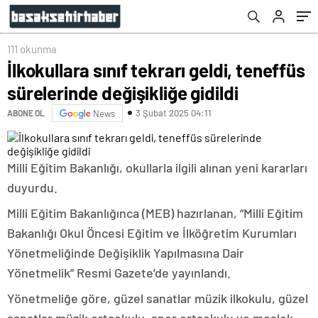
111 okunma
İlkokullara sınıf tekrarı geldi, teneffüs
sürelerinde değişikliğe gidildi
3 Şubat 2025 04:11
ABONE OL
News
Milli Eğitim Bakanlığı, okullarla ilgili alınan yeni kararları
duyurdu.
Milli Eğitim Bakanlığınca (MEB) hazırlanan, “Milli Eğitim
Bakanlığı Okul Öncesi Eğitim ve İlköğretim Kurumları
Yönetmeliğinde Değişiklik Yapılmasına Dair
Yönetmelik” Resmi Gazete’de yayınlandı.
Yönetmeliğe göre, güzel sanatlar müzik ilkokulu, güzel
sanatlar müzik ortaokulu, spor ortaokulu ve meslek