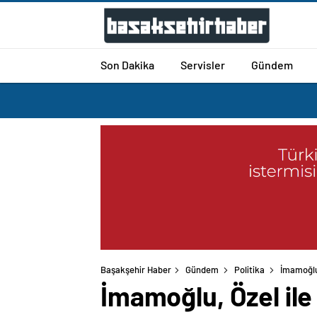
Son Dakika
Servisler
Gündem
Başakşehir Haber
Gündem
Politika
İmamoğlu
İmamoğlu, Özel il