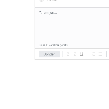
En az 10 karakter gerekli
Gönder