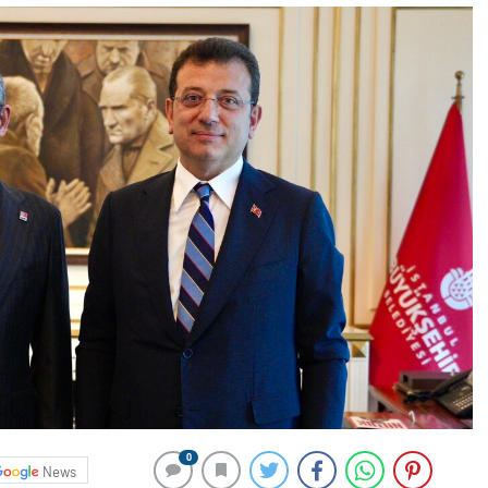
0
News