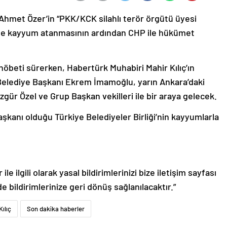
Ahmet Özer’in “PKK/KCK silahlı terör örgütü üyesi
ne kayyum atanmasının ardından CHP ile hükümet
öbeti sürerken, Habertürk Muhabiri Mahir Kılıç’ın
 Belediye Başkanı Ekrem İmamoğlu, yarın Ankara’daki
ür Özel ve Grup Başkan vekilleri ile bir araya gelecek.
anı olduğu Türkiye Belediyeler Birliği’nin kayyumlarla
le ilgili olarak yasal bildirimlerinizi bize iletişim sayfası
de bildirimlerinize geri dönüş sağlanılacaktır.”
Kılıç
Son dakika haberler