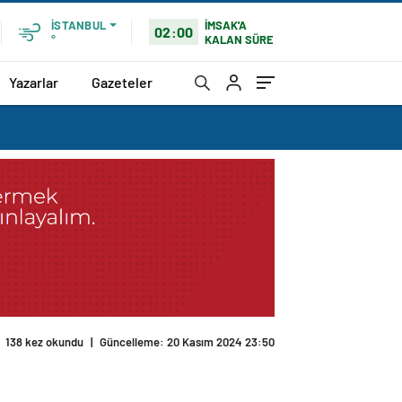
İMSAK'A
İSTANBUL
02:00
KALAN SÜRE
°
Yazarlar
Gazeteler
138 kez okundu
|
Güncelleme: 20 Kasım 2024 23:50