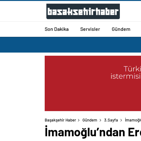
Son Dakika
Servisler
Gündem
Başakşehir Haber
Gündem
3.Sayfa
İmamoğlu
İmamoğlu’ndan Erdo