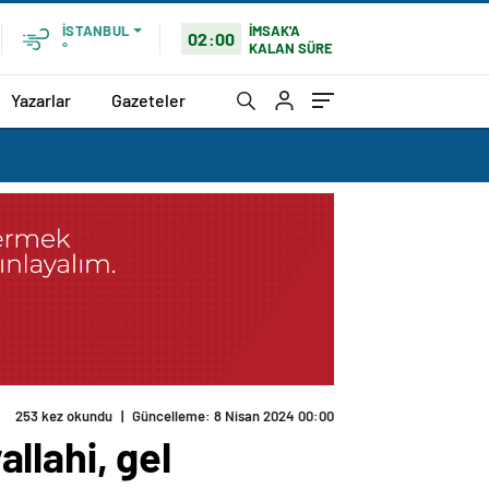
İMSAK'A
İSTANBUL
02:00
KALAN SÜRE
°
Yazarlar
Gazeteler
253 kez okundu
|
Güncelleme: 8 Nisan 2024 00:00
llahi, gel