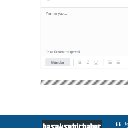
En az 10 karakter gerekli
Gönder
Ha