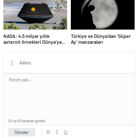
NASA: 4.5 milyar yıllık
Türkiye ve Dünya’dan ‘Süper
asteroit örnekleri Dünya’ya
Ay’ manzaraları
getirildi; yaşamın
başlangıcına ışık tutabilir
En az 10 karakter gerekli
Gönder