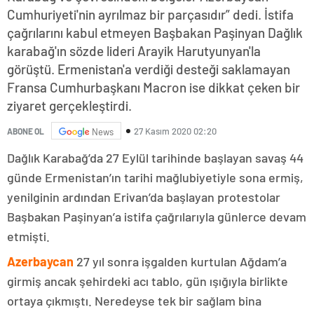
Cumhuriyeti'nin ayrılmaz bir parçasıdır” dedi. İstifa
çağrılarını kabul etmeyen Başbakan Paşinyan Dağlık
karabağ'ın sözde lideri Arayik Harutyunyan'la
görüştü. Ermenistan'a verdiği desteği saklamayan
Fransa Cumhurbaşkanı Macron ise dikkat çeken bir
ziyaret gerçekleştirdi.
27 Kasım 2020 02:20
ABONE OL
News
Dağlık Karabağ’da 27 Eylül tarihinde başlayan savaş 44
günde Ermenistan’ın tarihi mağlubiyetiyle sona ermiş,
yenilginin ardından Erivan’da başlayan protestolar
Başbakan Paşinyan’a istifa çağrılarıyla günlerce devam
etmişti.
Azerbaycan
27 yıl sonra işgalden kurtulan Ağdam’a
girmiş ancak şehirdeki acı tablo, gün ışığıyla birlikte
ortaya çıkmıştı. Neredeyse tek bir sağlam bina