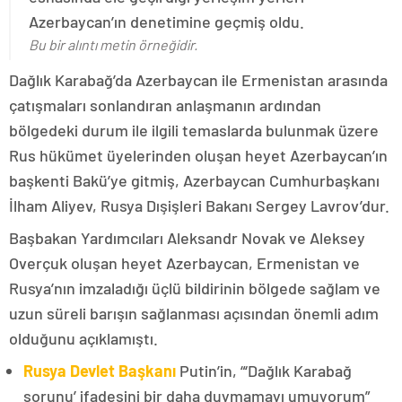
Azerbaycan’ın denetimine geçmiş oldu.
Bu bir alıntı metin örneğidir.
Dağlık Karabağ’da Azerbaycan ile Ermenistan arasında
çatışmaları sonlandıran anlaşmanın ardından
bölgedeki durum ile ilgili temaslarda bulunmak üzere
Rus hükümet üyelerinden oluşan heyet Azerbaycan’ın
başkenti Bakü’ye gitmiş, Azerbaycan Cumhurbaşkanı
İlham Aliyev, Rusya Dışişleri Bakanı Sergey Lavrov’dur.
Başbakan Yardımcıları Aleksandr Novak ve Aleksey
Overçuk oluşan heyet Azerbaycan, Ermenistan ve
Rusya’nın imzaladığı üçlü bildirinin bölgede sağlam ve
uzun süreli barışın sağlanması açısından önemli adım
olduğunu açıklamıştı.
Rusya Devlet Başkanı
Putin’in, “‘Dağlık Karabağ
sorunu’ ifadesini bir daha duymamayı umuyorum”