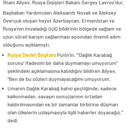
İlham Aliyev, Rusya Dışişleri Bakanı Sergey Lavrov’dur.
Başbakan Yardımcıları Aleksandr Novak ve Aleksey
Overçuk oluşan heyet Azerbaycan, Ermenistan ve
Rusya’nın imzaladığı üçlü bildirinin bölgede sağlam ve
uzun süreli barışın sağlanması açısından önemli adım
olduğunu açıklamıştı.
Rusya Devlet Başkanı
Putin’in, “‘Dağlık Karabağ
sorunu’ ifadesini bir daha duymamayı umuyorum”
şeklindeki açıklamasına katıldığını bildiren Aliyev,
“Ben de bu sözleri duymayacağımı umuyorum.
Umarım Dağlık Karabağ bahsi geçtiğinde, sadece
kalkınmadan, savaşın sonuçlarının ortadan
kaldırılmasından ve bir zamanlar birbirine düşman
olan ülkelerin uzlaşmasıyla ilgili haberler duyacağız.”
dedi.