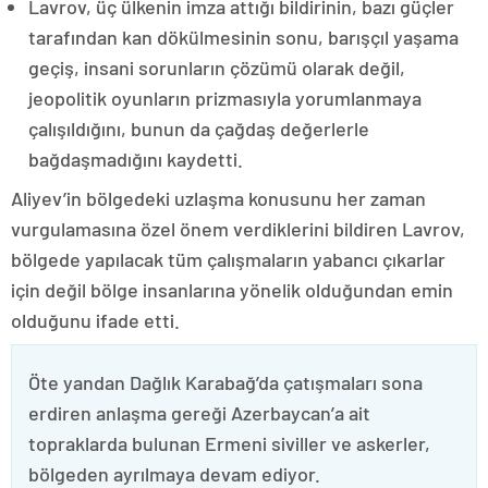
Lavrov, üç ülkenin imza attığı bildirinin, bazı güçler
tarafından kan dökülmesinin sonu, barışçıl yaşama
geçiş, insani sorunların çözümü olarak değil,
jeopolitik oyunların prizmasıyla yorumlanmaya
çalışıldığını, bunun da çağdaş değerlerle
bağdaşmadığını kaydetti.
Aliyev’in bölgedeki uzlaşma konusunu her zaman
vurgulamasına özel önem verdiklerini bildiren Lavrov,
bölgede yapılacak tüm çalışmaların yabancı çıkarlar
için değil bölge insanlarına yönelik olduğundan emin
olduğunu ifade etti.
Öte yandan Dağlık Karabağ’da çatışmaları sona
erdiren anlaşma gereği Azerbaycan’a ait
topraklarda bulunan Ermeni siviller ve askerler,
bölgeden ayrılmaya devam ediyor.