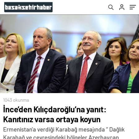
1043 okunma
İnce’den Kılıçdaroğlu’na yanıt:
Kanıtınız varsa ortaya koyun
Ermenistan'a verdiği Karabağ mesajında “ Dağlık
Karabağ ve çevresindeki bölgeler Azerbaycan