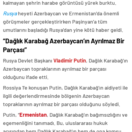
kalmayan şehrin harabe görüntüsü yürek burktu.
Rusya
heyeti Azerbaycan ve Ermenistan’da önemli
görüşmeler gerçekleştirirken Paşinyan’a tüm
umutlarını başladığı Rusya’dan yine kötü haber geldi.
“Dağlık Karabağ Azerbaycan’ın Ayrılmaz Bir
Parçası”
Rusya Devlet Başkanı
Vladimir Putin
, Dağlık Karabağ’ın
Azerbaycan topraklarının ayrılmaz bir parçası
olduğunu ifade etti.
Rossiya 1’e konuşan Putin, Dağlık Karabağ’ın aidiyeti ile
ilgili değerlendirmesinde bölgenin Azerbaycan
topraklarının ayrılmaz bir parçası olduğunu söyledi.
Putin, “
Ermenistan
, Dağlık Karabağ’ın bağımsızlığını ve
egemenliğini tanımadı. Bu, uluslararası hukuk
açısından hem Dağlık Karabağ’ın hem de ona komşu