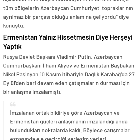
tüm bölgelerin Azerbaycan Cumhuriyeti topraklarının
ayrılmaz bir parçası olduğu anlamına geliyordu” diye
konuştu.
Ermenistan Yalnız Hissetmesin Diye Herşeyi
Yaptık
Rusya Devlet Başkanı Vladimir Putin, Azerbaycan
Cumhurbaşkanı İlham Aliyev ve Ermenistan Başbakanı
Nikol Paşinyan 10 Kasım itibariyle Dağlık Karabağ’da 27
Eylül’den beri devam eden çatışmaların durması için
bir anlaşma imzalamıştı.
İmzalanan ortak bildiriye göre Azerbaycan ve
Ermenistan güçleri anlaşmanın imzalandığı anda
bulundukları noktalarda kaldı. Böylece çatışmalar
esnasında ele geçirdiği yerleşim yerleri