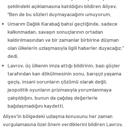
şeklindeki açıklamasına katıldığını bildiren Aliyev,
“Ben de bu sözleri duymayacağımı umuyorum.
Umarım Dağlık Karabağ bahsi geçtiğinde, sadece
kalkınmadan, savaşın sonuçlarının ortadan
kaldırılmasından ve bir zamanlar birbirine düşman
olan ülkelerin uzlaşmasıyla ilgili haberler duyacağız.”
dedi.
Lavrov, üç ülkenin imza attığı bildirinin, bazı güçler
tarafından kan dökülmesinin sonu, barışçıl yaşama
geçiş, insani sorunların çözümü olarak değil,
jeopolitik oyunların prizmasıyla yorumlanmaya
çalışıldığını, bunun da çağdaş değerlerle
bağdaşmadığını kaydetti.
Aliyev’in bölgedeki uzlaşma konusunu her zaman
vurgulamasına özel önem verdiklerini bildiren Lavrov,