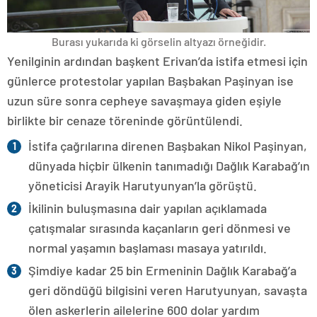
Burası yukarıda ki görselin altyazı örneğidir.
Yenilginin ardından başkent Erivan’da istifa etmesi için
günlerce protestolar yapılan Başbakan Paşinyan ise
uzun süre sonra cepheye savaşmaya giden eşiyle
birlikte bir cenaze töreninde görüntülendi.
İstifa çağrılarına direnen Başbakan Nikol Paşinyan,
dünyada hiçbir ülkenin tanımadığı Dağlık Karabağ’ın
yöneticisi Arayik Harutyunyan’la görüştü.
İkilinin buluşmasına dair yapılan açıklamada
çatışmalar sırasında kaçanların geri dönmesi ve
normal yaşamın başlaması masaya yatırıldı.
Şimdiye kadar 25 bin Ermeninin Dağlık Karabağ’a
geri döndüğü bilgisini veren Harutyunyan, savaşta
ölen askerlerin ailelerine 600 dolar yardım