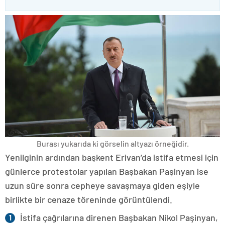
Burası yukarıda ki görselin altyazı örneğidir.
Yenilginin ardından başkent Erivan’da istifa etmesi için
günlerce protestolar yapılan Başbakan Paşinyan ise
uzun süre sonra cepheye savaşmaya giden eşiyle
birlikte bir cenaze töreninde görüntülendi.
İstifa çağrılarına direnen Başbakan Nikol Paşinyan,