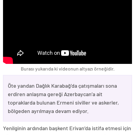
Burası yukarıda ki videonun altyazı örneğidir.
Öte yandan Dağlık Karabağ’da çatışmaları sona
erdiren anlaşma gereği Azerbaycan’a ait
topraklarda bulunan Ermeni siviller ve askerler,
bölgeden ayrılmaya devam ediyor.
Yenilginin ardından başkent Erivan’da istifa etmesi için