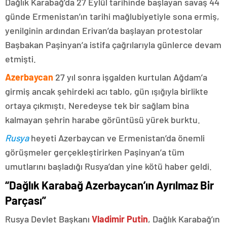
Dağlık Karabağ’da 27 Eylül tarihinde başlayan savaş 44
günde Ermenistan’ın tarihi mağlubiyetiyle sona ermiş,
yenilginin ardından Erivan’da başlayan protestolar
Başbakan Paşinyan’a istifa çağrılarıyla günlerce devam
etmişti.
Azerbaycan
27 yıl sonra işgalden kurtulan Ağdam’a
girmiş ancak şehirdeki acı tablo, gün ışığıyla birlikte
ortaya çıkmıştı. Neredeyse tek bir sağlam bina
kalmayan şehrin harabe görüntüsü yürek burktu.
Rusya
heyeti Azerbaycan ve Ermenistan’da önemli
görüşmeler gerçekleştirirken Paşinyan’a tüm
umutlarını başladığı Rusya’dan yine kötü haber geldi.
“Dağlık Karabağ Azerbaycan’ın Ayrılmaz Bir
Parçası”
Rusya Devlet Başkanı
Vladimir Putin
, Dağlık Karabağ’ın