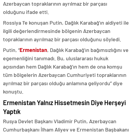
Azerbaycan topraklarının ayrılmaz bir parçası
olduğunu ifade etti.
Rossiya 1’e konuşan Putin, Dağlık Karabağ’ın aidiyeti ile
ilgili değerlendirmesinde bölgenin Azerbaycan
topraklarının ayrılmaz bir parçası olduğunu söyledi.
Putin, “
Ermenistan
, Dağlık Karabağ’ın bağımsızlığını ve
egemenliğini tanımadı. Bu, uluslararası hukuk
açısından hem Dağlık Karabağ’ın hem de ona komşu
tüm bölgelerin Azerbaycan Cumhuriyeti topraklarının
ayrılmaz bir parçası olduğu anlamına geliyordu” diye
konuştu.
Ermenistan Yalnız Hissetmesin Diye Herşeyi
Yaptık
Rusya Devlet Başkanı Vladimir Putin, Azerbaycan
Cumhurbaşkanı İlham Aliyev ve Ermenistan Başbakanı