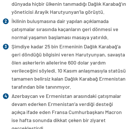
dünyada hiçbir ülkenin tanımadığı Dağlık Karabağ’ın
yöneticisi Arayik Harutyunyan’la görüştü.
İkilinin buluşmasına dair yapılan açıklamada
çatışmalar sırasında kaçanların geri dönmesi ve
normal yaşamın başlaması masaya yatırıldı.
Şimdiye kadar 25 bin Ermeninin Dağlık Karabağ’a
geri döndüğü bilgisini veren Harutyunyan, savaşta
ölen askerlerin ailelerine 600 dolar yardım
verileceğini söyledi. 10 Kasım anlaşmasıyla statüsü
tamamen belirsiz kalan Dağlık Karabağ Ermenistan
tarafından bile tanınmıyor.
Azerbaycan ve Ermenistan arasındaki çatışmalar
devam ederken Ermenistan’a verdiği desteği
açıkça ifade eden Fransa Cumhurbaşkanı Macron
ise hafta sonunda dikkat çeken bir ziyaret
gerçekleştirdi.