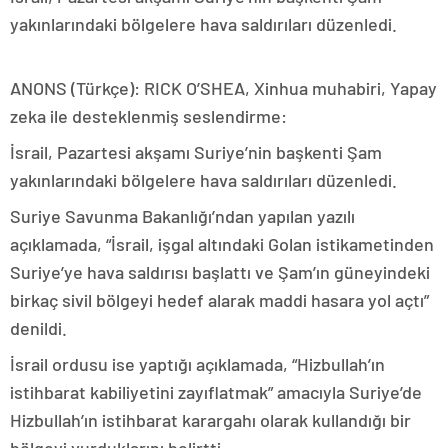
yakınlarındaki bölgelere hava saldırıları düzenledi.
ANONS (Türkçe): RICK O’SHEA, Xinhua muhabiri, Yapay
zeka ile desteklenmiş seslendirme:
İsrail, Pazartesi akşamı Suriye’nin başkenti Şam
yakınlarındaki bölgelere hava saldırıları düzenledi.
Suriye Savunma Bakanlığı’ndan yapılan yazılı
açıklamada, “İsrail, işgal altındaki Golan istikametinden
Suriye’ye hava saldırısı başlattı ve Şam’ın güneyindeki
birkaç sivil bölgeyi hedef alarak maddi hasara yol açtı”
denildi.
İsrail ordusu ise yaptığı açıklamada, “Hizbullah’ın
istihbarat kabiliyetini zayıflatmak” amacıyla Suriye’de
Hizbullah’ın istihbarat karargahı olarak kullandığı bir