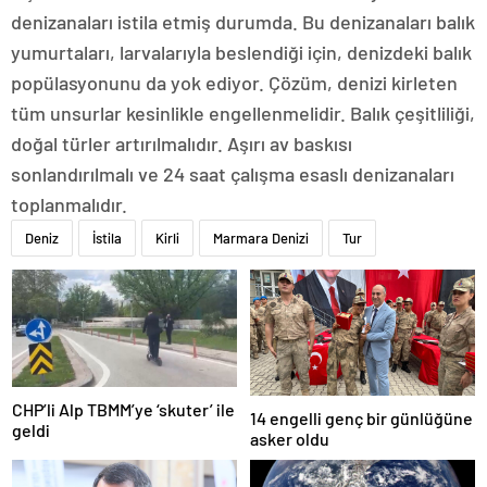
denizanaları istila etmiş durumda. Bu denizanaları balık
yumurtaları, larvalarıyla beslendiği için, denizdeki balık
popülasyonunu da yok ediyor. Çözüm, denizi kirleten
tüm unsurlar kesinlikle engellenmelidir. Balık çeşitliliği,
doğal türler artırılmalıdır. Aşırı av baskısı
sonlandırılmalı ve 24 saat çalışma esaslı denizanaları
toplanmalıdır.
Deniz
İstila
Kirli
Marmara Denizi
Tur
CHP’li Alp TBMM’ye ‘skuter’ ile
14 engelli genç bir günlüğüne
geldi
asker oldu