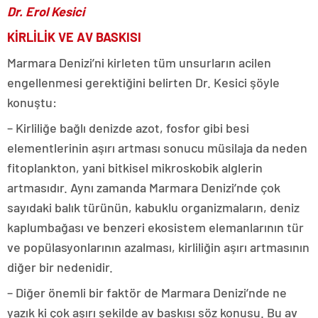
Dr. Erol Kesici
KİRLİLİK VE AV BASKISI
Marmara Denizi’ni kirleten tüm unsurların acilen
engellenmesi gerektiğini belirten Dr. Kesici şöyle
konuştu:
– Kirliliğe bağlı denizde azot, fosfor gibi besi
elementlerinin aşırı artması sonucu müsilaja da neden
fitoplankton, yani bitkisel mikroskobik alglerin
artmasıdır. Aynı zamanda Marmara Denizi’nde çok
sayıdaki balık türünün, kabuklu organizmaların, deniz
kaplumbağası ve benzeri ekosistem elemanlarının tür
ve popülasyonlarının azalması, kirliliğin aşırı artmasının
diğer bir nedenidir.
– Diğer önemli bir faktör de Marmara Denizi’nde ne
yazık ki çok aşırı şekilde av baskısı söz konusu. Bu av