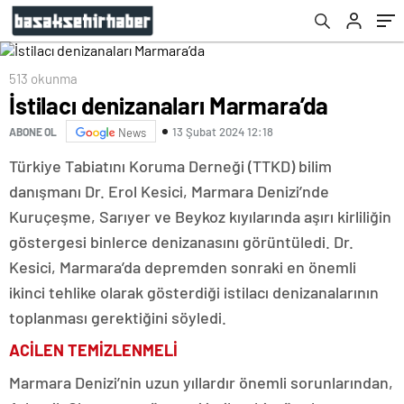
513 okunma
İstilacı denizanaları Marmara’da
13 Şubat 2024 12:18
ABONE OL
News
Türkiye Tabiatını Koruma Derneği (TTKD) bilim
danışmanı Dr. Erol Kesici, Marmara Denizi’nde
Kuruçeşme, Sarıyer ve Beykoz kıyılarında aşırı kirliliğin
göstergesi binlerce denizanasını görüntüledi. Dr.
Kesici, Marmara’da depremden sonraki en önemli
ikinci tehlike olarak gösterdiği istilacı denizanalarının
toplanması gerektiğini söyledi.
ACİLEN TEMİZLENMELİ
Marmara Denizi’nin uzun yıllardır önemli sorunlarından,