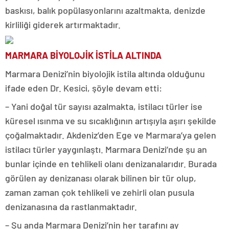
baskısı, balık popülasyonlarını azaltmakta, denizde
kirliliği giderek artırmaktadır.
MARMARA BİYOLOJİK İSTİLA ALTINDA
Marmara Denizi’nin biyolojik istila altında olduğunu
ifade eden Dr. Kesici, şöyle devam etti:
– Yani doğal tür sayısı azalmakta, istilacı türler ise
küresel ısınma ve su sıcaklığının artışıyla aşırı şekilde
çoğalmaktadır. Akdeniz’den Ege ve Marmara’ya gelen
istilacı türler yaygınlaştı. Marmara Denizi’nde şu an
bunlar içinde en tehlikeli olanı denizanalarıdır. Burada
görülen ay denizanası olarak bilinen bir tür olup,
zaman zaman çok tehlikeli ve zehirli olan pusula
denizanasına da rastlanmaktadır.
– Şu anda Marmara Denizi’nin her tarafını ay