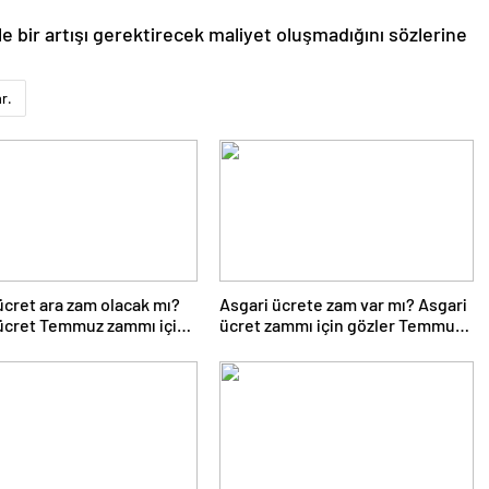
le bir artışı gerektirecek maliyet oluşmadığını sözlerine
r.
ücret ara zam olacak mı?
Asgari ücrete zam var mı? Asgari
ücret Temmuz zammı için
ücret zammı için gözler Temmuz
kapattı
ayında…