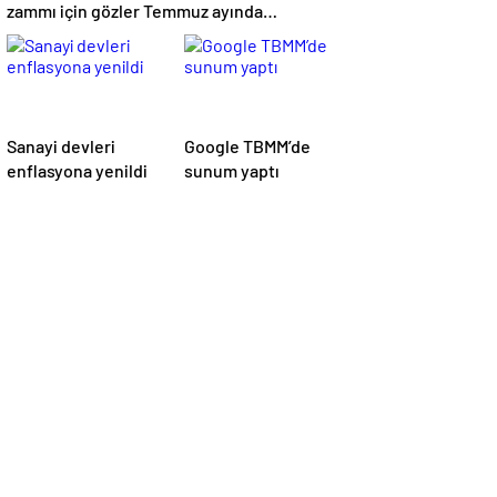
zammı için gözler Temmuz ayında…
Sanayi devleri
Google TBMM’de
enflasyona yenildi
sunum yaptı