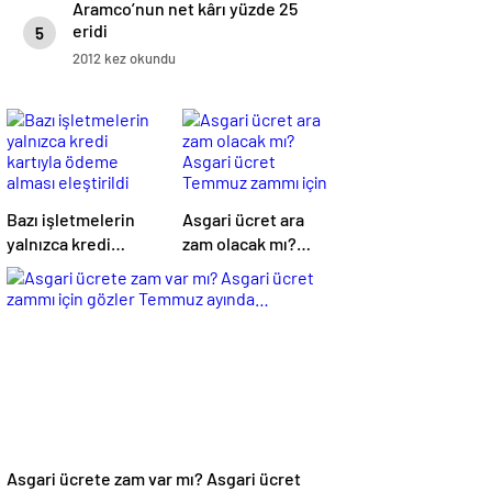
Aramco’nun net kârı yüzde 25
eridi
5
2012 kez okundu
Bazı işletmelerin
Asgari ücret ara
yalnızca kredi
zam olacak mı?
kartıyla ödeme
Asgari ücret
alması eleştirildi
Temmuz zammı için
kapıyı kapattı
Asgari ücrete zam var mı? Asgari ücret