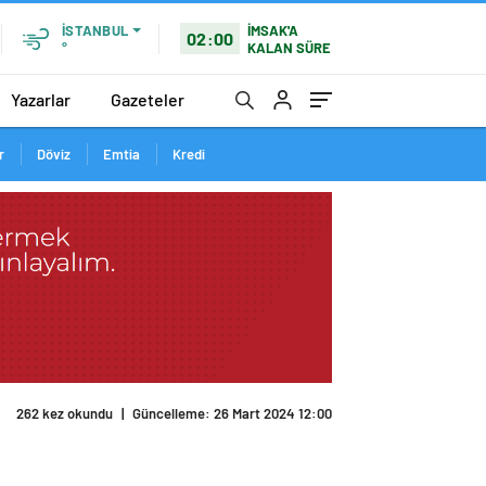
İMSAK'A
İSTANBUL
02:00
KALAN SÜRE
°
Yazarlar
Gazeteler
r
Döviz
Emtia
Kredi
262 kez okundu
|
Güncelleme: 26 Mart 2024 12:00