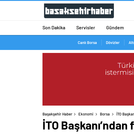
Son Dakika
Servisler
Gündem
Canlı Borsa
Dövizler
Alt
Başakşehir Haber
Ekonomi
Borsa
İTO Başkan
İTO Başkanı’ndan fa