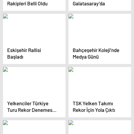
Rakipleri Belli Oldu
Galatasaray’da
Eskişehir Rallisi
Bahçeşehir Koleji’nde
Başladı
Medya Günü
Yelkenciler Türkiye
TSK Yelken Takımı
Turu Rekor Denemesi
Rekor İçin Yola Çıktı
İçin Yola Çıktı