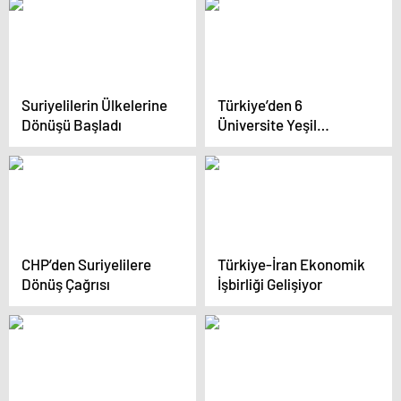
çıktı
Suriyelilerin Ülkelerine
Türkiye’den 6
Dönüşü Başladı
Üniversite Yeşil
Üniversite Endeksi’nde
İlk 100’de
CHP’den Suriyelilere
Türkiye-İran Ekonomik
Dönüş Çağrısı
İşbirliği Gelişiyor