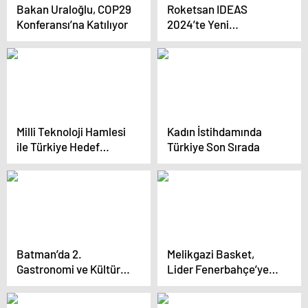
Bakan Uraloğlu, COP29
Roketsan IDEAS
Konferansı’na Katılıyor
2024’te Yeni
Sistemlerini Sergiliyor
Milli Teknoloji Hamlesi
Kadın İstihdamında
ile Türkiye Hedef
Türkiye Son Sırada
Büyütüyor
Batman’da 2.
Melikgazi Basket,
Gastronomi ve Kültür
Lider Fenerbahçe’ye
Sanat Festivali Açıldı
Yenildi