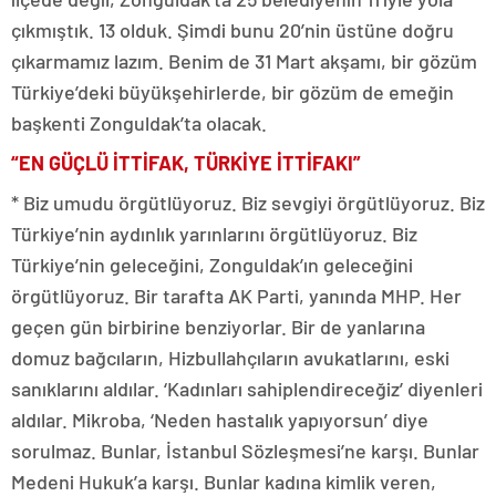
çıkmıştık. 13 olduk. Şimdi bunu 20’nin üstüne doğru
çıkarmamız lazım. Benim de 31 Mart akşamı, bir gözüm
Türkiye’deki büyükşehirlerde, bir gözüm de emeğin
başkenti Zonguldak’ta olacak.
“EN GÜÇLÜ İTTİFAK, TÜRKİYE İTTİFAKI”
* Biz umudu örgütlüyoruz. Biz sevgiyi örgütlüyoruz. Biz
Türkiye’nin aydınlık yarınlarını örgütlüyoruz. Biz
Türkiye’nin geleceğini, Zonguldak’ın geleceğini
örgütlüyoruz. Bir tarafta AK Parti, yanında MHP. Her
geçen gün birbirine benziyorlar. Bir de yanlarına
domuz bağcıların, Hizbullahçıların avukatlarını, eski
sanıklarını aldılar. ‘Kadınları sahiplendireceğiz’ diyenleri
aldılar. Mikroba, ‘Neden hastalık yapıyorsun’ diye
sorulmaz. Bunlar, İstanbul Sözleşmesi’ne karşı. Bunlar
Medeni Hukuk’a karşı. Bunlar kadına kimlik veren,