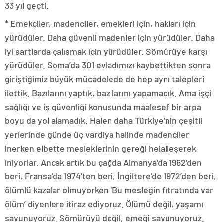
33 yıl geçti.
* Emekçiler, madenciler, emekleri için, hakları için
yürüdüler. Daha güvenli madenler için yürüdüler. Daha
iyi şartlarda çalışmak için yürüdüler. Sömürüye karşı
yürüdüler. Soma’da 301 evladımızı kaybettikten sonra
giriştiğimiz büyük mücadelede de hep aynı talepleri
ilettik. Bazılarını yaptık, bazılarını yapamadık. Ama işçi
sağlığı ve iş güvenliği konusunda maalesef bir arpa
boyu da yol alamadık. Halen daha Türkiye’nin çeşitli
yerlerinde günde üç vardiya halinde madenciler
inerken elbette mesleklerinin gereği helalleşerek
iniyorlar. Ancak artık bu çağda Almanya’da 1962’den
beri, Fransa’da 1974’ten beri, İngiltere’de 1972’den beri,
ölümlü kazalar olmuyorken ‘Bu mesleğin fıtratında var
ölüm’ diyenlere itiraz ediyoruz. Ölümü değil, yaşamı
savunuyoruz. Sömürüyü değil, emeği savunuyoruz.