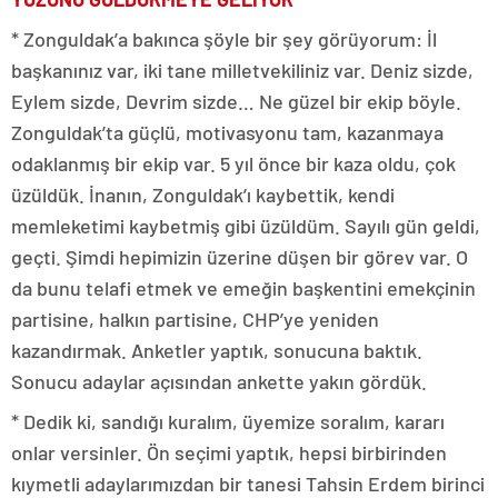
* Zonguldak’a bakınca şöyle bir şey görüyorum: İl
başkanınız var, iki tane milletvekiliniz var. Deniz sizde,
Eylem sizde, Devrim sizde… Ne güzel bir ekip böyle.
Zonguldak’ta güçlü, motivasyonu tam, kazanmaya
odaklanmış bir ekip var. 5 yıl önce bir kaza oldu, çok
üzüldük. İnanın, Zonguldak’ı kaybettik, kendi
memleketimi kaybetmiş gibi üzüldüm. Sayılı gün geldi,
geçti. Şimdi hepimizin üzerine düşen bir görev var. O
da bunu telafi etmek ve emeğin başkentini emekçinin
partisine, halkın partisine, CHP’ye yeniden
kazandırmak. Anketler yaptık, sonucuna baktık.
Sonucu adaylar açısından ankette yakın gördük.
* Dedik ki, sandığı kuralım, üyemize soralım, kararı
onlar versinler. Ön seçimi yaptık, hepsi birbirinden
kıymetli adaylarımızdan bir tanesi Tahsin Erdem birinci