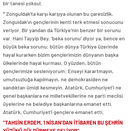
bir tanesi yoksul.
* Zonguldak’ta karşı karşıya olunan bu çaresizlik,
Zonguldak’ın gençlerinin kenti terk etmesi sonucunu
veriyor. Bir yandan da Türkiye’nin benzer bir sorunu
var. Hani Tayyip Bey, ‘beka sorunu’ diyor ya, bence en
büyük beka sorunu; bütün dünya Türkiye üzerinde
hayal kurarken bizim gençlerimizin dünyanın başka
ülkelerinde hayal kurması. O yüzden, bütün
gençlerimize sesleniyorum: Enseyi karartmayın,
umutsuzluğa kapılmayın, ne demokrasiden ne
sandıktan ümidi kesmeyin. Atatürk, Cumhuriyet’i ne
genel başkanlara ne milletvekillerine ne parti meclisi
üyelerine ne belediye başkanlarına emanet etti.
Atatürk, Cumhuriyet’i gençlere emanet etti.
“TAHSİN ERDEM, 1 NİSAN’DAN İTİBAREN BU ŞEHRİN
YÜZÜNÜ GÜLDÜRMEYE GELİYOR”