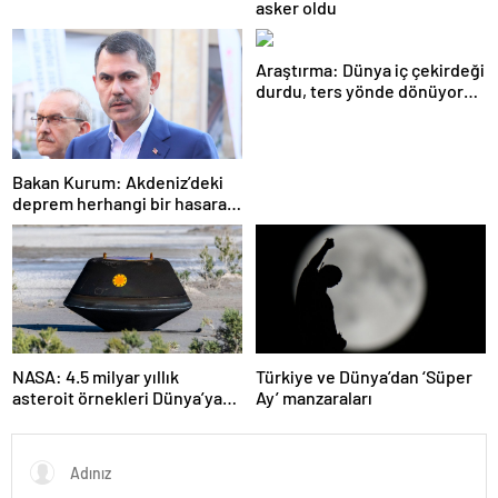
asker oldu
Araştırma: Dünya iç çekirdeği
durdu, ters yönde dönüyor
olabilir
Bakan Kurum: Akdeniz’deki
deprem herhangi bir hasara
neden olmadı
NASA: 4.5 milyar yıllık
Türkiye ve Dünya’dan ‘Süper
asteroit örnekleri Dünya’ya
Ay’ manzaraları
getirildi; yaşamın
başlangıcına ışık tutabilir