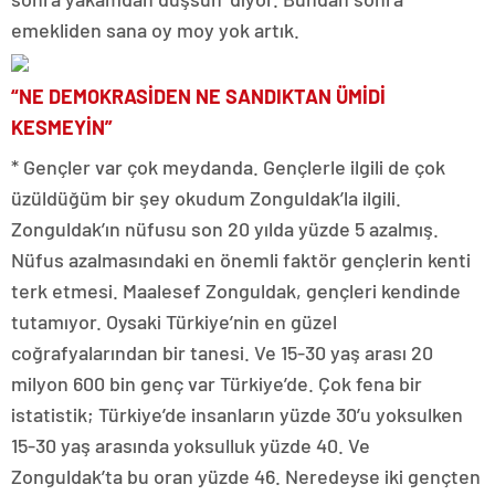
emekliden sana oy moy yok artık.
“NE DEMOKRASİDEN NE SANDIKTAN ÜMİDİ
KESMEYİN”
* Gençler var çok meydanda. Gençlerle ilgili de çok
üzüldüğüm bir şey okudum Zonguldak’la ilgili.
Zonguldak’ın nüfusu son 20 yılda yüzde 5 azalmış.
Nüfus azalmasındaki en önemli faktör gençlerin kenti
terk etmesi. Maalesef Zonguldak, gençleri kendinde
tutamıyor. Oysaki Türkiye’nin en güzel
coğrafyalarından bir tanesi. Ve 15-30 yaş arası 20
milyon 600 bin genç var Türkiye’de. Çok fena bir
istatistik; Türkiye’de insanların yüzde 30’u yoksulken
15-30 yaş arasında yoksulluk yüzde 40. Ve
Zonguldak’ta bu oran yüzde 46. Neredeyse iki gençten