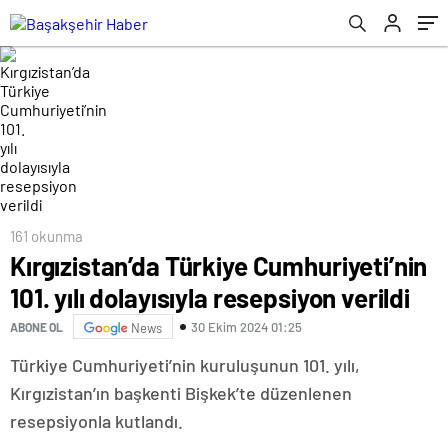
161 okunma
Kırgızistan’da Türkiye Cumhuriyeti’nin
101. yılı dolayısıyla resepsiyon verildi
30 Ekim 2024 01:25
ABONE OL
News
Türkiye Cumhuriyeti’nin kuruluşunun 101. yılı,
Kırgızistan’ın başkenti Bişkek’te düzenlenen
resepsiyonla kutlandı.