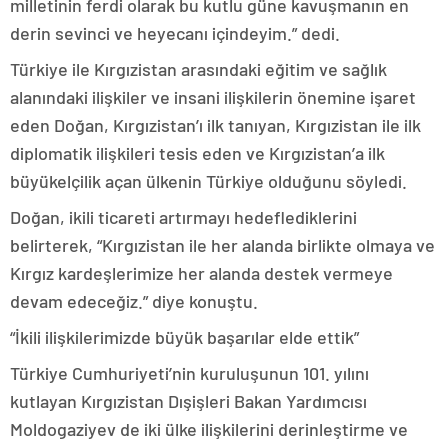
milletinin ferdi olarak bu kutlu güne kavuşmanın en
derin sevinci ve heyecanı içindeyim.” dedi.
Türkiye ile Kırgızistan arasındaki eğitim ve sağlık
alanındaki ilişkiler ve insani ilişkilerin önemine işaret
eden Doğan, Kırgızistan’ı ilk tanıyan, Kırgızistan ile ilk
diplomatik ilişkileri tesis eden ve Kırgızistan’a ilk
büyükelçilik açan ülkenin Türkiye olduğunu söyledi.
Doğan, ikili ticareti artırmayı hedeflediklerini
belirterek, “Kırgızistan ile her alanda birlikte olmaya ve
Kırgız kardeşlerimize her alanda destek vermeye
devam edeceğiz.” diye konuştu.
“İkili ilişkilerimizde büyük başarılar elde ettik”
Türkiye Cumhuriyeti’nin kuruluşunun 101. yılını
kutlayan Kırgızistan Dışişleri Bakan Yardımcısı
Moldogaziyev de iki ülke ilişkilerini derinleştirme ve