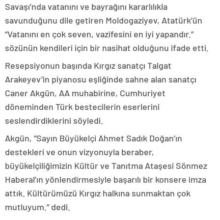
Savaşı’nda vatanını ve bayrağını kararlılıkla
savunduğunu dile getiren Moldogaziyev, Atatürk’ün
“Vatanını en çok seven, vazifesini en iyi yapandır.”
sözünün kendileri için bir nasihat olduğunu ifade etti.
Resepsiyonun başında Kırgız sanatçı Talgat
Arakeyev’in piyanosu eşliğinde sahne alan sanatçı
Caner Akgün, AA muhabirine, Cumhuriyet
döneminden Türk bestecilerin eserlerini
seslendirdiklerini söyledi.
Akgün, “Sayın Büyükelçi Ahmet Sadık Doğan’ın
destekleri ve onun vizyonuyla beraber,
büyükelçiliğimizin Kültür ve Tanıtma Ataşesi Sönmez
Haberal’ın yönlendirmesiyle başarılı bir konsere imza
attık. Kültürümüzü Kırgız halkına sunmaktan çok
mutluyum.” dedi.