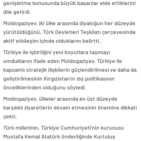
genişletme konusunda büyük başarılar elde ettiklerini
dile getirdi.
Moldogaziyev, iki ülke arasında diyaloğun her düzeyde
yürütüldüğünü, Türk Devletleri Teşkilatı çerçevesinde
aktif etkileşim içinde olduklarını belirtti.
Türkiye ile işbirliğini yeni boyutlara taşımayı
umduklarını ifade eden Moldogaziyev, Türkiye ile
kapsamlı stratejik ilişkilerin güçlendirilmesi ve daha da
geliştirilmesinin Kırgızistan’ın dış politikasının
önceliklerinden olduğunu söyledi.
Moldogaziyev, ülkeler arasında en üst düzeyde
karşılıklı ziyaretlerin devam etmesinin önemine dikkati
çekti.
Türk milletinin, Türkiye Cumhuriyeti’nin kurucusu
Mustafa Kemal Atatürk önderliğinde Kurtuluş