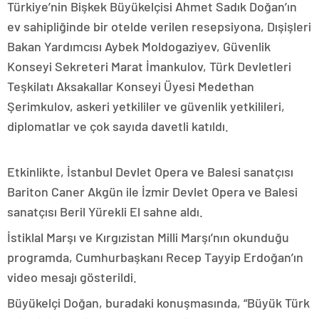
Türkiye’nin Bişkek Büyükelçisi Ahmet Sadık Doğan’ın
ev sahipliğinde bir otelde verilen resepsiyona, Dışişleri
Bakan Yardımcısı Aybek Moldogaziyev, Güvenlik
Konseyi Sekreteri Marat İmankulov, Türk Devletleri
Teşkilatı Aksakallar Konseyi Üyesi Medethan
Şerimkulov, askeri yetkililer ve güvenlik yetkilileri,
diplomatlar ve çok sayıda davetli katıldı.
Etkinlikte, İstanbul Devlet Opera ve Balesi sanatçısı
Bariton Caner Akgün ile İzmir Devlet Opera ve Balesi
sanatçısı Beril Yürekli El sahne aldı.
İstiklal Marşı ve Kırgızistan Milli Marşı’nın okunduğu
programda, Cumhurbaşkanı Recep Tayyip Erdoğan’ın
video mesajı gösterildi.
Büyükelçi Doğan, buradaki konuşmasında, “Büyük Türk