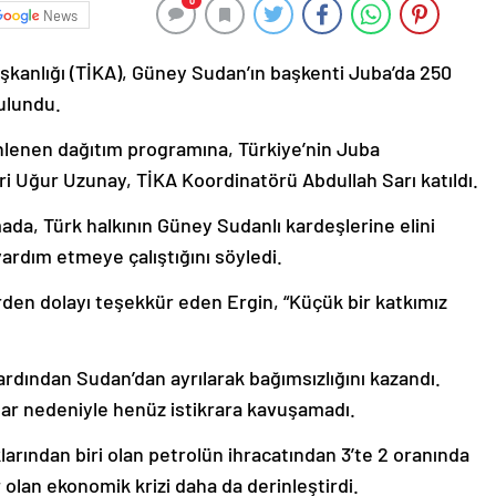
0
News
aşkanlığı (TİKA), Güney Sudan’ın başkenti Juba’da 250
bulundu.
enlenen dağıtım programına, Türkiye’nin Juba
ri Uğur Uzunay, TİKA Koordinatörü Abdullah Sarı katıldı.
ada, Türk halkının Güney Sudanlı kardeşlerine elini
rdım etmeye çalıştığını söyledi.
den dolayı teşekkür eden Ergin, “Küçük bir katkımız
dından Sudan’dan ayrılarak bağımsızlığını kazandı.
lar nedeniyle henüz istikrara kavuşamadı.
arından biri olan petrolün ihracatından 3’te 2 oranında
 olan ekonomik krizi daha da derinleştirdi.