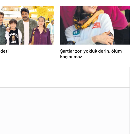
adeti
Şartlar zor, yokluk derin, ölüm
kaçınılmaz