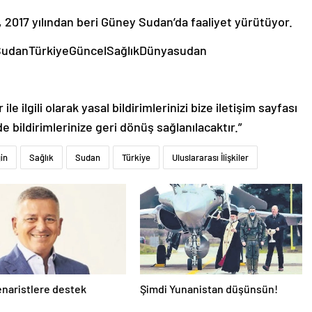
2017 yılından beri Güney Sudan’da faaliyet yürütüyor.
y SudanTürkiyeGüncelSağlıkDünyasudan
le ilgili olarak yasal bildirimlerinizi bize iletişim sayfası
de bildirimlerinize geri dönüş sağlanılacaktır.”
in
Sağlık
Sudan
Türkiye
Uluslararası İlişkiler
naristlere destek
Şimdi Yunanistan düşünsün!