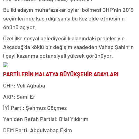
Bu iki adayın muhafazakar oyları bölmesi CHP’nin 2019
seçimlerinde kaçırdığı şansı bu kez elde etmesinin
önünü açıyor.
Özellilke sosyal belediyecilik alanındaki projeleriyle
Akçadağ’da köklü bir değişim vaadeden Vahap Şahin’in
ilçeyi kazanma potansiyeli yüksek görünüyor.
PARTİLERİN MALATYA BÜYÜKŞEHİR ADAYLARI
CHP: Veli Ağbaba
AKP: Sami Er
İYİ Parti: Şehmus Göçmez
Yeniden Refah Partisi: Bilal Yıldırım
DEM Parti: Abdulvahap Ekim