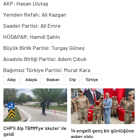
AKP: Hasan Ulutaş
Yeniden Refah: Ali Kazgan
Saadet Partisi: Ali Emre
HÜDAPAR: Hamdi Şahin
Büyük Birlik Partisi: Turgay Güneş
Anadolu Birliği Partisi: Adem Çıbuk
Bağımsız Türkiye Partisi: Murat Kara
Aday
Adayla
Başkan
Chp
Türkiye
CHP’li Alp TBMM’ye ‘skuter’ ile
14 engelli genç bir günlüğüne
geldi
asker oldu