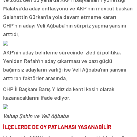
Malatya’da aday enflasyonu ve AKP’nin mevcut başkan
Selahattin Gürkan’la yola devam etmeme kararı
CHP’nin adayı Veli Ağbaba’nın sürpriz yapma şansını
arttıdı.
AKP’nin aday belirleme sürecinde izlediği politika,
Yeniden Refah’ın aday çıkarması ve bazı güçlü
bağımsız adayların varlığı ise Veli Ağbaba’nın şansını
arttıran faktörler arasında.
CHP İl Başkanı Barış Yıldız da kenti kesin olarak
kazanacaklarını ifade ediyor.
Vahap Şahin ve Veli Ağbaba
İLÇELERDE DE OY PATLAMASI YAŞANABİLİR