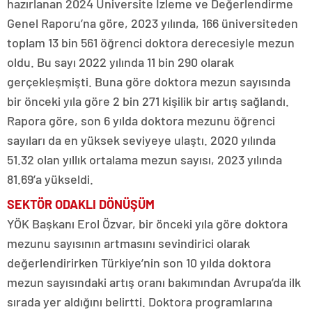
hazırlanan 2024 Üniversite İzleme ve Değerlendirme
Genel Raporu’na göre, 2023 yılında, 166 üniversiteden
toplam 13 bin 561 öğrenci doktora derecesiyle mezun
oldu. Bu sayı 2022 yılında 11 bin 290 olarak
gerçekleşmişti. Buna göre doktora mezun sayısında
bir önceki yıla göre 2 bin 271 kişilik bir artış sağlandı.
Rapora göre, son 6 yılda doktora mezunu öğrenci
sayıları da en yüksek seviyeye ulaştı. 2020 yılında
51.32 olan yıllık ortalama mezun sayısı, 2023 yılında
81.69’a yükseldi.
SEKTÖR ODAKLI DÖNÜŞÜM
YÖK Başkanı Erol Özvar, bir önceki yıla göre doktora
mezunu sayısının artmasını sevindirici olarak
değerlendirirken Türkiye’nin son 10 yılda doktora
mezun sayısındaki artış oranı bakımından Avrupa’da ilk
sırada yer aldığını belirtti. Doktora programlarına