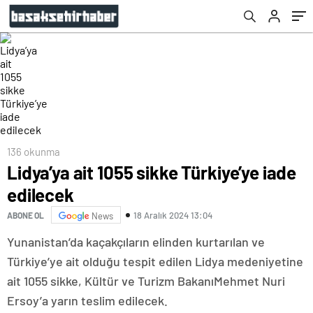
136 okunma
Lidya’ya ait 1055 sikke Türkiye’ye iade
edilecek
18 Aralık 2024 13:04
ABONE OL
News
Yunanistan’da kaçakçıların elinden kurtarılan ve
Türkiye’ye ait olduğu tespit edilen Lidya medeniyetine
ait 1055 sikke, Kültür ve Turizm BakanıMehmet Nuri
Ersoy’a yarın teslim edilecek.