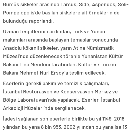
Gümüş sikkeler arasında Tarsus, Side, Aspendos, Soli-
Pompeiopolis’de basılan sikkelere ait örneklerin de
bulunduğu raporlandı.
Uzman tespitlerinin ardından, Türk ve Yunan
makamları arasında başlayan temaslar sonucunda
Anadolu kökenli sikkeler, yarın Atina Nümizmatik
Müzesi’nde düzenlenecek törenle Yunanistan Kültür
Bakanı Lina Mendoni tarafından, Kültür ve Turizm
Bakanı Mehmet Nuri Ersoy’a teslim edilecek.
Eserlerin gerekli bakım ve temizlik çalışmaları,
İstanbul Restorasyon ve Konservasyon Merkez ve
Bölge Laboratuvarı’nda yapılacak. Eserler, İstanbul
Arkeoloji Müzeleri’nde sergilenecek.
İadesi sağlanan son eserlerle birlikte bu yıl 1149, 2018
yılından bu yana 8 bin 953, 2002 yılından bu yana ise 13