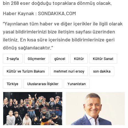
bin 268 eser doğduğu topraklara dönmüş olacak.
Haber Kaynak : SONDAKIKA.COM
“Yayınlanan tüm haber ve diğer içerikler ile ilgili olarak
yasal bildirimlerinizi bize iletişim sayfası üzerinden
iletiniz. En kısa süre içerisinde bildirimlerinize geri
dönüş sağlanılacaktır.”
3-sayfa
Göçmenler
güncel
Kültür
Kültür Sanat
Kültür ve Turizm Bakanı
mehmet nuri ersoy
son dakika
Türkiye
Uluslararası İlişkiler
Yunanistan