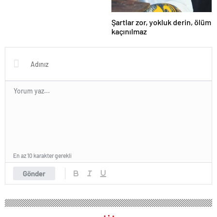
Şartlar zor, yokluk derin, ölüm
kaçınılmaz
En az 10 karakter gerekli
Gönder