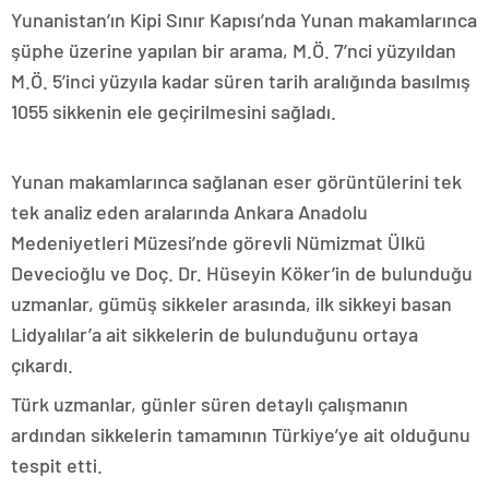
Yunanistan’ın Kipi Sınır Kapısı’nda Yunan makamlarınca
şüphe üzerine yapılan bir arama, M.Ö. 7’nci yüzyıldan
M.Ö. 5’inci yüzyıla kadar süren tarih aralığında basılmış
1055 sikkenin ele geçirilmesini sağladı.
Yunan makamlarınca sağlanan eser görüntülerini tek
tek analiz eden aralarında Ankara Anadolu
Medeniyetleri Müzesi’nde görevli Nümizmat Ülkü
Devecioğlu ve Doç. Dr. Hüseyin Köker’in de bulunduğu
uzmanlar, gümüş sikkeler arasında, ilk sikkeyi basan
Lidyalılar’a ait sikkelerin de bulunduğunu ortaya
çıkardı.
Türk uzmanlar, günler süren detaylı çalışmanın
ardından sikkelerin tamamının Türkiye’ye ait olduğunu
tespit etti.