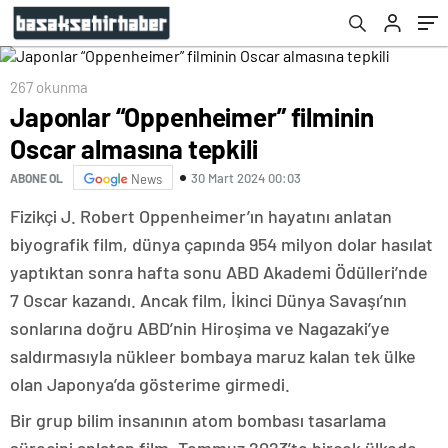
267 okunma
Japonlar “Oppenheimer” filminin
Oscar almasına tepkili
30 Mart 2024 00:03
ABONE OL
News
Fizikçi J. Robert Oppenheimer’ın hayatını anlatan
biyografik film, dünya çapında 954 milyon dolar hasılat
yaptıktan sonra hafta sonu ABD Akademi Ödülleri’nde
7 Oscar kazandı. Ancak film, İkinci Dünya Savaşı’nın
sonlarına doğru ABD’nin Hiroşima ve Nagazaki’ye
saldırmasıyla nükleer bombaya maruz kalan tek ülke
olan Japonya’da gösterime girmedi.
Bir grup bilim insanının atom bombası tasarlama