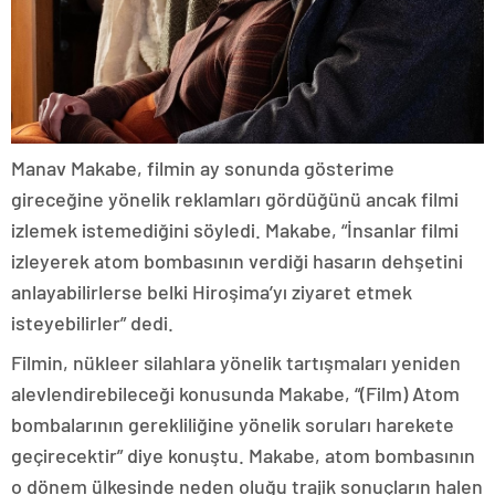
Manav Makabe, filmin ay sonunda gösterime
gireceğine yönelik reklamları gördüğünü ancak filmi
izlemek istemediğini söyledi. Makabe, “İnsanlar filmi
izleyerek atom bombasının verdiği hasarın dehşetini
anlayabilirlerse belki Hiroşima’yı ziyaret etmek
isteyebilirler” dedi.
Filmin, nükleer silahlara yönelik tartışmaları yeniden
alevlendirebileceği konusunda Makabe, “(Film) Atom
bombalarının gerekliliğine yönelik soruları harekete
geçirecektir” diye konuştu. Makabe, atom bombasının
o dönem ülkesinde neden oluğu trajik sonuçların halen