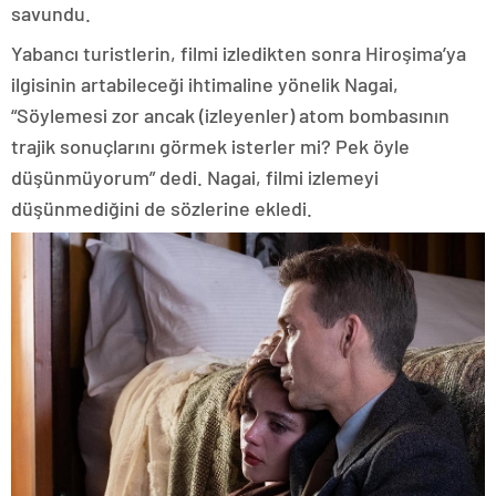
savundu.
Yabancı turistlerin, filmi izledikten sonra Hiroşima’ya
ilgisinin artabileceği ihtimaline yönelik Nagai,
“Söylemesi zor ancak (izleyenler) atom bombasının
trajik sonuçlarını görmek isterler mi? Pek öyle
düşünmüyorum” dedi. Nagai, filmi izlemeyi
düşünmediğini de sözlerine ekledi.