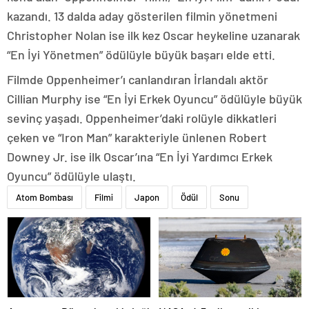
kazandı. 13 dalda aday gösterilen filmin yönetmeni
Christopher Nolan ise ilk kez Oscar heykeline uzanarak
“En İyi Yönetmen” ödülüyle büyük başarı elde etti.
Filmde Oppenheimer’ı canlandıran İrlandalı aktör
Cillian Murphy ise “En İyi Erkek Oyuncu” ödülüyle büyük
sevinç yaşadı. Oppenheimer’daki rolüyle dikkatleri
çeken ve “Iron Man” karakteriyle ünlenen Robert
Downey Jr. ise ilk Oscar’ına “En İyi Yardımcı Erkek
Oyuncu” ödülüyle ulaştı.
Atom Bombası
Filmi
Japon
Ödül
Sonu