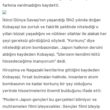
farkına varılmadığını kaydetti.
İkinci Dünya Savaşı’nın yaşandığı 1942 yılında doğan
Kobayaşi ise zorluk ve fakirlik şeklinde nitelediği o
yılları bizzat yaşadığını ve nükleer silahlar ile alakalı her
şeyi gereksiz gördüğünü söyledi. “Korkunç” diye
nitelediği atom bombasından, Japon halkının dersini
aldığını kaydeden Kobayaşi, “İzlersem kendimi kötü
hissedeceğime inanıyorum” dedi.
Hiroşima ve Nagazaki kentlerine gittiğini kaydeden
Kobayaşi, fırsat bulmaları halinde, insanların atom
bombasının ne kadar korkunç bir şey olduğunu
yerinde hissetmelerini önemli bulduğunu ifade etti:
“Modern Japon gençleri bu gerçekleri bilmiyor ve
muhtemelen filmi izleyecekler. Gençler filmi izleyip