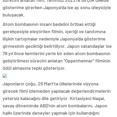
sürecini anlatan film, Temmuz 2023’te birçok ülkede
gösterime girerken Japonya’da ise ay sonu izleyiciyle
buluşacak.
Atom bombasının insani bedelini örtbas ettiği
gerekçesiyle eleştirilen filmin, içeriği ve tanıtımına
ilişkin tartışmalar nedeniyle Japonya’da gösterime
girmesinin geciktiği belirtiliyor. Japon vatandaşlar ise
78 yıl önce kentlerini yerle bir eden atom bombasının
geliştirilmesi sürecini anlatan “Oppenheimer” filminin
ödül almasına tepki gösteriyor.
Japonların çoğu, 29 Mart’ta ülkelerinde vizyona
girecek filmi izlemeden yapılacak değerlendirmelerin
yetersiz kalacağını dile getiriyor. Kırtasiyeci Nagai,
savaş döneminde ABD’nin atom bombalarını, Japon
halkı üzerinde deneyler yapmak için kullandığını