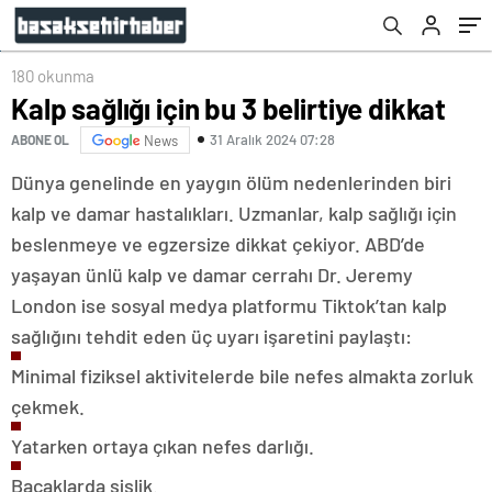
180 okunma
Kalp sağlığı için bu 3 belirtiye dikkat
31 Aralık 2024 07:28
ABONE OL
News
Dünya genelinde en yaygın ölüm nedenlerinden biri
kalp ve damar hastalıkları. Uzmanlar, kalp sağlığı için
beslenmeye ve egzersize dikkat çekiyor. ABD’de
yaşayan ünlü kalp ve damar cerrahı Dr. Jeremy
London ise sosyal medya platformu Tiktok’tan kalp
sağlığını tehdit eden üç uyarı işaretini paylaştı:
Minimal fiziksel aktivitelerde bile nefes almakta zorluk
çekmek.
Yatarken ortaya çıkan nefes darlığı.
Bacaklarda şişlik.