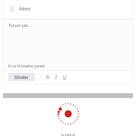
En az 10 karakter gerekli
Gönder
HABER