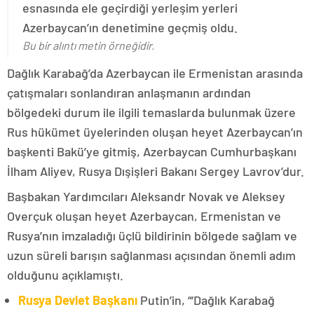
esnasında ele geçirdiği yerleşim yerleri
Azerbaycan’ın denetimine geçmiş oldu.
Bu bir alıntı metin örneğidir.
Dağlık Karabağ’da Azerbaycan ile Ermenistan arasında
çatışmaları sonlandıran anlaşmanın ardından
bölgedeki durum ile ilgili temaslarda bulunmak üzere
Rus hükümet üyelerinden oluşan heyet Azerbaycan’ın
başkenti Bakü’ye gitmiş, Azerbaycan Cumhurbaşkanı
İlham Aliyev, Rusya Dışişleri Bakanı Sergey Lavrov’dur.
Başbakan Yardımcıları Aleksandr Novak ve Aleksey
Overçuk oluşan heyet Azerbaycan, Ermenistan ve
Rusya’nın imzaladığı üçlü bildirinin bölgede sağlam ve
uzun süreli barışın sağlanması açısından önemli adım
olduğunu açıklamıştı.
Rusya Devlet Başkanı
Putin’in, “‘Dağlık Karabağ