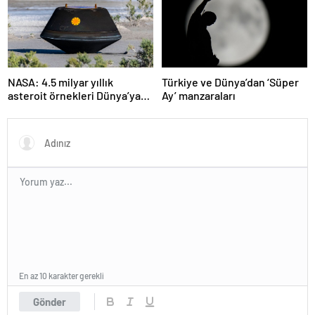
NASA: 4.5 milyar yıllık
Türkiye ve Dünya’dan ‘Süper
asteroit örnekleri Dünya’ya
Ay’ manzaraları
getirildi; yaşamın
başlangıcına ışık tutabilir
En az 10 karakter gerekli
Gönder