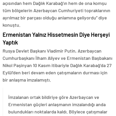
açısından hem Dağlık Karabağ’ın hem de ona komşu
tüm bölgelerin Azerbaycan Cumhuriyeti topraklarının
ayrılmaz bir parçası olduğu anlamına geliyordu” diye
konuştu.
Ermenistan Yalnız Hissetmesin Diye Herşeyi
Yaptık
Rusya Devlet Başkanı Vladimir Putin, Azerbaycan
Cumhurbaşkanı İlham Aliyev ve Ermenistan Başbakanı
Nikol Paşinyan 10 Kasım itibariyle Dağlık Karabağ’da 27
Eylül’den beri devam eden çatışmaların durması için
bir anlaşma imzalamıştı.
İmzalanan ortak bildiriye göre Azerbaycan ve
Ermenistan güçleri anlaşmanın imzalandığı anda
bulundukları noktalarda kaldı. Böylece çatışmalar