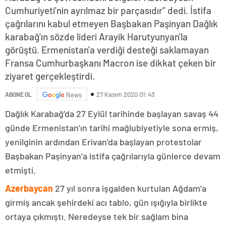
Cumhuriyeti'nin ayrılmaz bir parçasıdır” dedi. İstifa
çağrılarını kabul etmeyen Başbakan Paşinyan Dağlık
karabağ'ın sözde lideri Arayik Harutyunyan'la
görüştü. Ermenistan'a verdiği desteği saklamayan
Fransa Cumhurbaşkanı Macron ise dikkat çeken bir
ziyaret gerçekleştirdi.
27 Kasım 2020 01:43
ABONE OL
News
Dağlık Karabağ’da 27 Eylül tarihinde başlayan savaş 44
günde Ermenistan’ın tarihi mağlubiyetiyle sona ermiş,
yenilginin ardından Erivan’da başlayan protestolar
Başbakan Paşinyan’a istifa çağrılarıyla günlerce devam
etmişti.
Azerbaycan
27 yıl sonra işgalden kurtulan Ağdam’a
girmiş ancak şehirdeki acı tablo, gün ışığıyla birlikte
ortaya çıkmıştı. Neredeyse tek bir sağlam bina