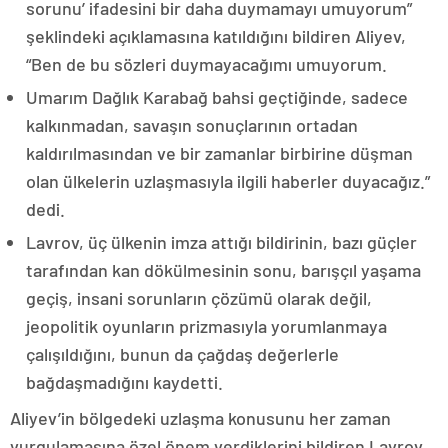
sorunu’ ifadesini bir daha duymamayı umuyorum”
şeklindeki açıklamasına katıldığını bildiren Aliyev,
“Ben de bu sözleri duymayacağımı umuyorum.
Umarım Dağlık Karabağ bahsi geçtiğinde, sadece
kalkınmadan, savaşın sonuçlarının ortadan
kaldırılmasından ve bir zamanlar birbirine düşman
olan ülkelerin uzlaşmasıyla ilgili haberler duyacağız.”
dedi.
Lavrov, üç ülkenin imza attığı bildirinin, bazı güçler
tarafından kan dökülmesinin sonu, barışçıl yaşama
geçiş, insani sorunların çözümü olarak değil,
jeopolitik oyunların prizmasıyla yorumlanmaya
çalışıldığını, bunun da çağdaş değerlerle
bağdaşmadığını kaydetti.
Aliyev’in bölgedeki uzlaşma konusunu her zaman
vurgulamasına özel önem verdiklerini bildiren Lavrov,