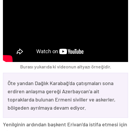
Burası yukarıda ki videonun altyazı örneğidir.
Öte yandan Dağlık Karabağ’da çatışmaları sona
erdiren anlaşma gereği Azerbaycan’a ait
topraklarda bulunan Ermeni siviller ve askerler,
bölgeden ayrılmaya devam ediyor.
Yenilginin ardından başkent Erivan’da istifa etmesi için