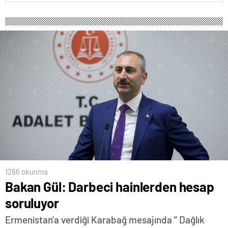
1286 okunma
Bakan Gül: Darbeci hainlerden hesap
soruluyor
Ermenistan'a verdiği Karabağ mesajında “ Dağlık