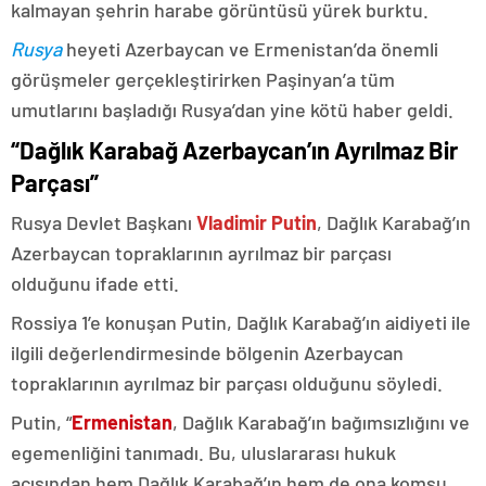
kalmayan şehrin harabe görüntüsü yürek burktu.
Rusya
heyeti Azerbaycan ve Ermenistan’da önemli
görüşmeler gerçekleştirirken Paşinyan’a tüm
umutlarını başladığı Rusya’dan yine kötü haber geldi.
“Dağlık Karabağ Azerbaycan’ın Ayrılmaz Bir
Parçası”
Rusya Devlet Başkanı
Vladimir Putin
, Dağlık Karabağ’ın
Azerbaycan topraklarının ayrılmaz bir parçası
olduğunu ifade etti.
Rossiya 1’e konuşan Putin, Dağlık Karabağ’ın aidiyeti ile
ilgili değerlendirmesinde bölgenin Azerbaycan
topraklarının ayrılmaz bir parçası olduğunu söyledi.
Putin, “
Ermenistan
, Dağlık Karabağ’ın bağımsızlığını ve
egemenliğini tanımadı. Bu, uluslararası hukuk
açısından hem Dağlık Karabağ’ın hem de ona komşu