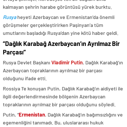
kalmayan şehrin harabe görüntüsü yürek burktu.
Rusya
heyeti Azerbaycan ve Ermenistan’da önemli
görüşmeler gerçekleştirirken Paşinyan’a tüm
umutlarını başladığı Rusya’dan yine kötü haber geldi.
“Dağlık Karabağ Azerbaycan’ın Ayrılmaz Bir
Parçası”
Rusya Devlet Başkanı
Vladimir Putin
, Dağlık Karabağ’ın
Azerbaycan topraklarının ayrılmaz bir parçası
olduğunu ifade etti.
Rossiya 1’e konuşan Putin, Dağlık Karabağ’ın aidiyeti ile
ilgili değerlendirmesinde bölgenin Azerbaycan
topraklarının ayrılmaz bir parçası olduğunu söyledi.
Putin, “
Ermenistan
, Dağlık Karabağ’ın bağımsızlığını ve
egemenliğini tanımadı. Bu, uluslararası hukuk