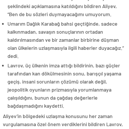
şeklindeki açıklamasına katıldığını bildiren Aliyev,
“Ben de bu sözleri duymayacağımı umuyorum.
Umarım Dağlık Karabağ bahsi geçtiğinde, sadece
kalkınmadan, savaşın sonuçlarının ortadan
kaldırılmasından ve bir zamanlar birbirine düşman
olan ülkelerin uzlaşmasıyla ilgili haberler duyacağız.”
dedi.
Lavrov, üç ülkenin imza attığı bildirinin, bazı güçler
tarafından kan dökülmesinin sonu, barışçıl yaşama
geçiş, insani sorunların çözümü olarak değil,
jeopolitik oyunların prizmasıyla yorumlanmaya
çalışıldığını, bunun da çağdaş değerlerle
bağdaşmadığını kaydetti.
Aliyev’in bölgedeki uzlaşma konusunu her zaman
vurgulamasına özel önem verdiklerini bildiren Lavrov,