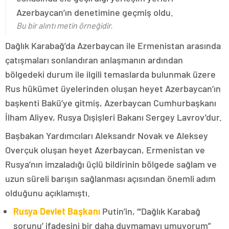
Azerbaycan’ın denetimine geçmiş oldu.
Bu bir alıntı metin örneğidir.
Dağlık Karabağ’da Azerbaycan ile Ermenistan arasında
çatışmaları sonlandıran anlaşmanın ardından
bölgedeki durum ile ilgili temaslarda bulunmak üzere
Rus hükümet üyelerinden oluşan heyet Azerbaycan’ın
başkenti Bakü’ye gitmiş, Azerbaycan Cumhurbaşkanı
İlham Aliyev, Rusya Dışişleri Bakanı Sergey Lavrov’dur.
Başbakan Yardımcıları Aleksandr Novak ve Aleksey
Overçuk oluşan heyet Azerbaycan, Ermenistan ve
Rusya’nın imzaladığı üçlü bildirinin bölgede sağlam ve
uzun süreli barışın sağlanması açısından önemli adım
olduğunu açıklamıştı.
Rusya Devlet Başkanı
Putin’in, “‘Dağlık Karabağ
sorunu’ ifadesini bir daha duymamayı umuyorum”