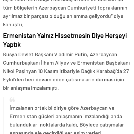
tüm bölgelerin Azerbaycan Cumhuriyeti topraklarının
ayrılmaz bir parçası olduğu anlamına geliyordu” diye
konuştu.
Ermenistan Yalnız Hissetmesin Diye Herşeyi
Yaptık
Rusya Devlet Başkanı Vladimir Putin, Azerbaycan
Cumhurbaşkanı İlham Aliyev ve Ermenistan Başbakanı
Nikol Paşinyan 10 Kasım itibariyle Dağlık Karabağ’da 27
Eylül’den beri devam eden çatışmaların durması için
bir anlaşma imzalamıştı.
İmzalanan ortak bildiriye göre Azerbaycan ve
Ermenistan güçleri anlaşmanın imzalandığı anda
bulundukları noktalarda kaldı. Böylece çatışmalar
esnasında ele geçirdiği yerleşim yerleri