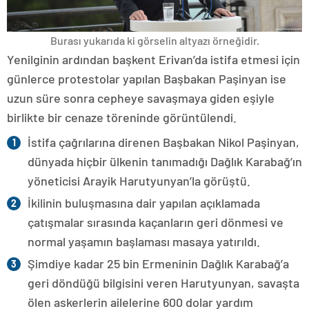
Burası yukarıda ki görselin altyazı örneğidir.
Yenilginin ardından başkent Erivan’da istifa etmesi için
günlerce protestolar yapılan Başbakan Paşinyan ise
uzun süre sonra cepheye savaşmaya giden eşiyle
birlikte bir cenaze töreninde görüntülendi.
İstifa çağrılarına direnen Başbakan Nikol Paşinyan,
dünyada hiçbir ülkenin tanımadığı Dağlık Karabağ’ın
yöneticisi Arayik Harutyunyan’la görüştü.
İkilinin buluşmasına dair yapılan açıklamada
çatışmalar sırasında kaçanların geri dönmesi ve
normal yaşamın başlaması masaya yatırıldı.
Şimdiye kadar 25 bin Ermeninin Dağlık Karabağ’a
geri döndüğü bilgisini veren Harutyunyan, savaşta
ölen askerlerin ailelerine 600 dolar yardım