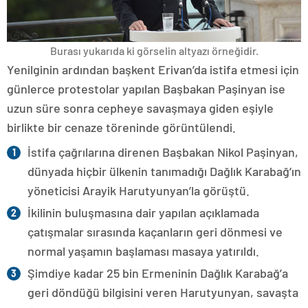
Burası yukarıda ki görselin altyazı örneğidir.
Yenilginin ardından başkent Erivan’da istifa etmesi için
günlerce protestolar yapılan Başbakan Paşinyan ise
uzun süre sonra cepheye savaşmaya giden eşiyle
birlikte bir cenaze töreninde görüntülendi.
İstifa çağrılarına direnen Başbakan Nikol Paşinyan,
dünyada hiçbir ülkenin tanımadığı Dağlık Karabağ’ın
yöneticisi Arayik Harutyunyan’la görüştü.
İkilinin buluşmasına dair yapılan açıklamada
çatışmalar sırasında kaçanların geri dönmesi ve
normal yaşamın başlaması masaya yatırıldı.
Şimdiye kadar 25 bin Ermeninin Dağlık Karabağ’a
geri döndüğü bilgisini veren Harutyunyan, savaşta