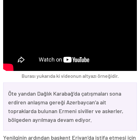
Burası yukarıda ki videonun altyazı örneğidir.
Öte yandan Dağlık Karabağ’da çatışmaları sona
erdiren anlaşma gereği Azerbaycan’a ait
topraklarda bulunan Ermeni siviller ve askerler,
bölgeden ayrılmaya devam ediyor.
Yenilginin ardından başkent Erivan’da istifa etmesi için