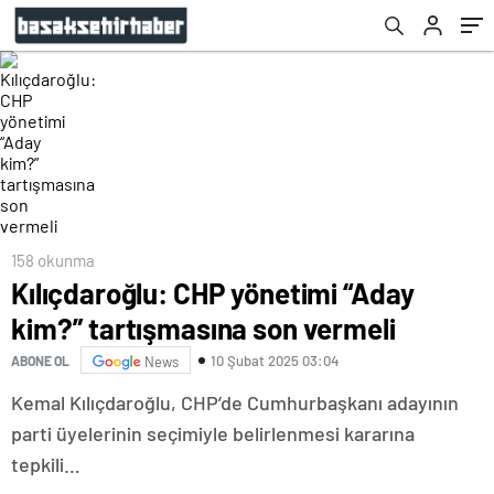
158 okunma
Kılıçdaroğlu: CHP yönetimi “Aday
kim?” tartışmasına son vermeli
10 Şubat 2025 03:04
ABONE OL
News
Kemal Kılıçdaroğlu, CHP’de Cumhurbaşkanı adayının
parti üyelerinin seçimiyle belirlenmesi kararına
tepkili…