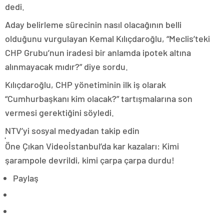
dedi.
Aday belirleme sürecinin nasıl olacağının belli
olduğunu vurgulayan Kemal Kılıçdaroğlu, “Meclis’teki
CHP Grubu’nun iradesi bir anlamda ipotek altına
alınmayacak mıdır?” diye sordu.
Kılıçdaroğlu, CHP yönetiminin ilk iş olarak
“Cumhurbaşkanı kim olacak?” tartışmalarına son
vermesi gerektiğini söyledi.
NTV’yi sosyal medyadan takip edin
Öne Çıkan Videoİstanbul’da kar kazaları: Kimi
şarampole devrildi, kimi çarpa çarpa durdu!
Paylaş