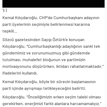
‘); }
Kemal Kılıçdaroğlu, CHP’de Cumhurbaşkanı adayının
parti üyelerinin seçimiyle belirlenmesi kararına
tepkili…
Sözcü gazetesinden Saygı Öztürk’e konuşan
Kılıçdaroğlu, “Cumhurbaşkanlığı adaylığının sanki tek
gündemimiz ve sorunumuzmuş gibi gündemde
tutulması, muhalefet bloğunun ve partimizin
motivasyonunu düşürürken, iktidarı rahatlatmaktadır.”
ifadelerini kullandı.
Kemal Kılıçdaroğlu, böyle bir sürecin başlamasının
parti içinde ayrışmayı tetikleyeceğini belirtti.
Kılıçdaroğlu, “Önceliğimizin erken seçim talebi olması
gerekirken, enerjimizi farklı alanlara harcamamalıyız.”