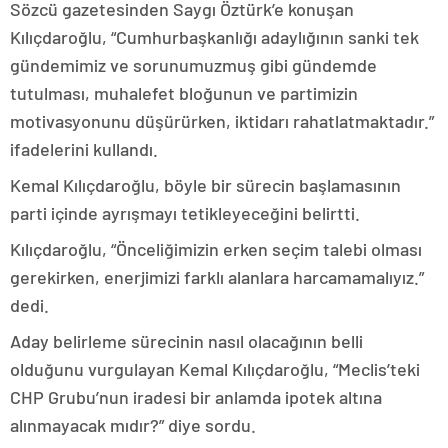
Sözcü gazetesinden Saygı Öztürk’e konuşan
Kılıçdaroğlu, “Cumhurbaşkanlığı adaylığının sanki tek
gündemimiz ve sorunumuzmuş gibi gündemde
tutulması, muhalefet bloğunun ve partimizin
motivasyonunu düşürürken, iktidarı rahatlatmaktadır.”
ifadelerini kullandı.
Kemal Kılıçdaroğlu, böyle bir sürecin başlamasının
parti içinde ayrışmayı tetikleyeceğini belirtti.
Kılıçdaroğlu, “Önceliğimizin erken seçim talebi olması
gerekirken, enerjimizi farklı alanlara harcamamalıyız.”
dedi.
Aday belirleme sürecinin nasıl olacağının belli
olduğunu vurgulayan Kemal Kılıçdaroğlu, “Meclis’teki
CHP Grubu’nun iradesi bir anlamda ipotek altına
alınmayacak mıdır?” diye sordu.