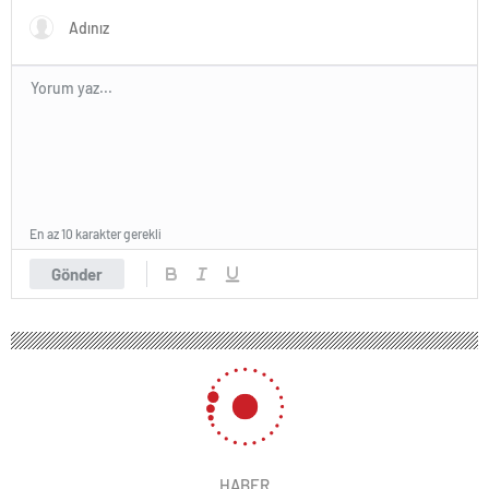
En az 10 karakter gerekli
Gönder
HABER