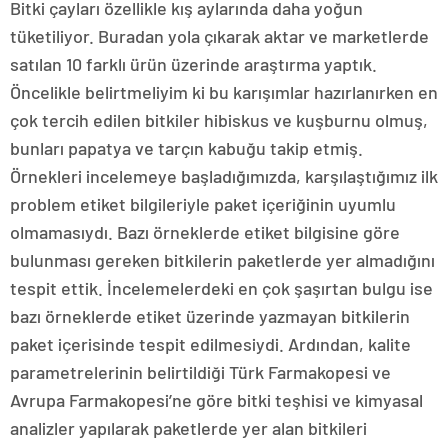
Bitki çayları özellikle kış aylarında daha yoğun
tüketiliyor. Buradan yola çıkarak aktar ve marketlerde
satılan 10 farklı ürün üzerinde araştırma yaptık.
Öncelikle belirtmeliyim ki bu karışımlar hazırlanırken en
çok tercih edilen bitkiler hibiskus ve kuşburnu olmuş,
bunları papatya ve tarçın kabuğu takip etmiş.
Örnekleri incelemeye başladığımızda, karşılaştığımız ilk
problem etiket bilgileriyle paket içeriğinin uyumlu
olmamasıydı. Bazı örneklerde etiket bilgisine göre
bulunması gereken bitkilerin paketlerde yer almadığını
tespit ettik. İncelemelerdeki en çok şaşırtan bulgu ise
bazı örneklerde etiket üzerinde yazmayan bitkilerin
paket içerisinde tespit edilmesiydi. Ardından, kalite
parametrelerinin belirtildiği Türk Farmakopesi ve
Avrupa Farmakopesi’ne göre bitki teşhisi ve kimyasal
analizler yapılarak paketlerde yer alan bitkileri