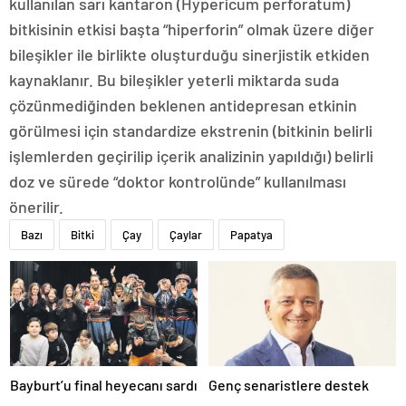
kullanılan sarı kantaron (Hypericum perforatum)
bitkisinin etkisi başta “hiperforin” olmak üzere diğer
bileşikler ile birlikte oluşturduğu sinerjistik etkiden
kaynaklanır. Bu bileşikler yeterli miktarda suda
çözünmediğinden beklenen antidepresan etkinin
görülmesi için standardize ekstrenin (bitkinin belirli
işlemlerden geçirilip içerik analizinin yapıldığı) belirli
doz ve sürede “doktor kontrolünde” kullanılması
önerilir.
Bazı
Bitki
Çay
Çaylar
Papatya
Bayburt’u final heyecanı sardı
Genç senaristlere destek