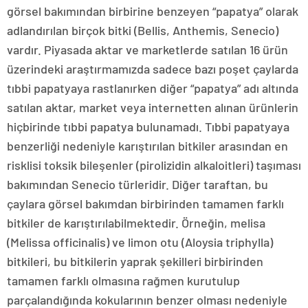
görsel bakımından birbirine benzeyen “papatya” olarak
adlandırılan birçok bitki (Bellis, Anthemis, Senecio)
vardır. Piyasada aktar ve marketlerde satılan 16 ürün
üzerindeki araştırmamızda sadece bazı poşet çaylarda
tıbbi papatyaya rastlanırken diğer “papatya” adı altında
satılan aktar, market veya internetten alınan ürünlerin
hiçbirinde tıbbi papatya bulunamadı. Tıbbi papatyaya
benzerliği nedeniyle karıştırılan bitkiler arasından en
risklisi toksik bileşenler (pirolizidin alkaloitleri) taşıması
bakımından Senecio türleridir. Diğer taraftan, bu
çaylara görsel bakımdan birbirinden tamamen farklı
bitkiler de karıştırılabilmektedir. Örneğin, melisa
(Melissa officinalis) ve limon otu (Aloysia triphylla)
bitkileri, bu bitkilerin yaprak şekilleri birbirinden
tamamen farklı olmasına rağmen kurutulup
parçalandığında kokularının benzer olması nedeniyle