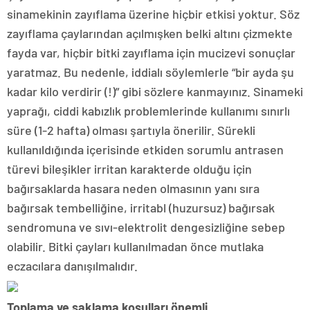
sinamekinin zayıflama üzerine hiçbir etkisi yoktur. Söz
zayıflama çaylarından açılmışken belki altını çizmekte
fayda var, hiçbir bitki zayıflama için mucizevi sonuçlar
yaratmaz. Bu nedenle, iddialı söylemlerle “bir ayda şu
kadar kilo verdirir (!)” gibi sözlere kanmayınız. Sinameki
yaprağı, ciddi kabızlık problemlerinde kullanımı sınırlı
süre (1-2 hafta) olması şartıyla önerilir. Sürekli
kullanıldığında içerisinde etkiden sorumlu antrasen
türevi bileşikler irritan karakterde olduğu için
bağırsaklarda hasara neden olmasının yanı sıra
bağırsak tembelliğine, irritabl (huzursuz) bağırsak
sendromuna ve sıvı-elektrolit dengesizliğine sebep
olabilir. Bitki çayları kullanılmadan önce mutlaka
eczacılara danışılmalıdır.
Toplama ve saklama koşulları önemli