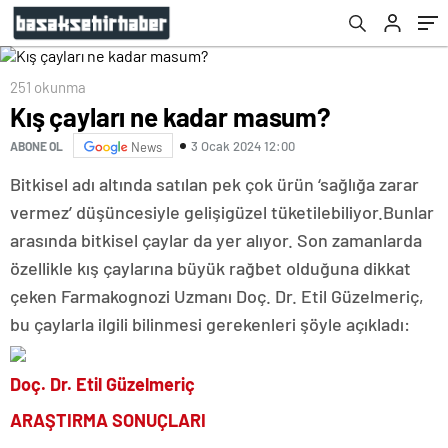
251 okunma
Kış çayları ne kadar masum?
3 Ocak 2024 12:00
ABONE OL
News
Bitkisel adı altında satılan pek çok ürün ‘sağlığa zarar
vermez’ düşüncesiyle gelişigüzel tüketilebiliyor.Bunlar
arasında bitkisel çaylar da yer alıyor. Son zamanlarda
özellikle kış çaylarına büyük rağbet olduğuna dikkat
çeken Farmakognozi Uzmanı Doç. Dr. Etil Güzelmeriç,
bu çaylarla ilgili bilinmesi gerekenleri şöyle açıkladı:
Doç. Dr. Etil Güzelmeriç
ARAŞTIRMA SONUÇLARI