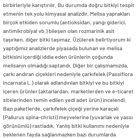
birbirleriyle karıştırılır. Bu durumda doğru bitkiyi tespit
etmenin tek yolu kimyasal analizdir. Melisa yaprakları
birçok etkiden sorumlu (antioksidan, yangı giderici,
antimikrobiyal vb.) bileşen olan rozmarinik asit
taşırken, diğer bitki taşımaz. Üzülerek belirtiyorum ki
yaptığımız analizlerde piyasada bulunan ve melisa
bitkisini içerdiği iddia eden ürünlerin çoğunda
melisanın olmadığı saptandı. Diğer bir çalışmamızda,
çarkı andıran çiçekleri nedeniyle çarkıfelek (Passiflora
incarnata L.) olarak adlandırılan bitkiyi ve bu bitkiyi
içeren ürünler (aktarlardan, marketlerden ve e-ticaret
sitelerinden temin edilen yedi adet ürün) incelendi.
Bazı paketlerde, çarkıfelek çiçeği yerine karaçalı
(Paliurus spina-christi) meyvelerine (yuvarlak ve yassı
görünümlü) rastladık. Yanlış bitki kullanımı nedeniyle
beklenen fayda sağlanmazken bazı durumlarda