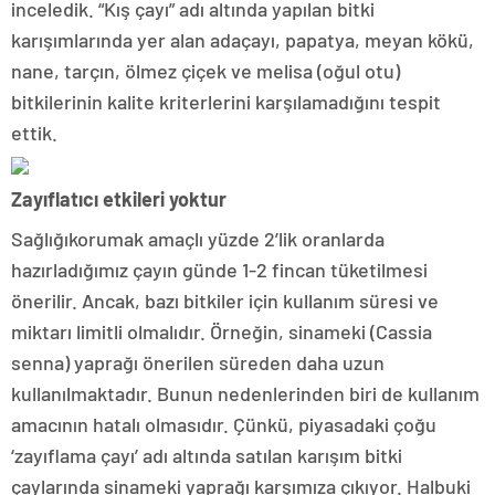
inceledik. “Kış çayı” adı altında yapılan bitki
karışımlarında yer alan adaçayı, papatya, meyan kökü,
nane, tarçın, ölmez çiçek ve melisa (oğul otu)
bitkilerinin kalite kriterlerini karşılamadığını tespit
ettik.
Zayıflatıcı etkileri yoktur
Sağlığıkorumak amaçlı yüzde 2’lik oranlarda
hazırladığımız çayın günde 1-2 fincan tüketilmesi
önerilir. Ancak, bazı bitkiler için kullanım süresi ve
miktarı limitli olmalıdır. Örneğin, sinameki (Cassia
senna) yaprağı önerilen süreden daha uzun
kullanılmaktadır. Bunun nedenlerinden biri de kullanım
amacının hatalı olmasıdır. Çünkü, piyasadaki çoğu
‘zayıflama çayı’ adı altında satılan karışım bitki
çaylarında sinameki yaprağı karşımıza çıkıyor. Halbuki