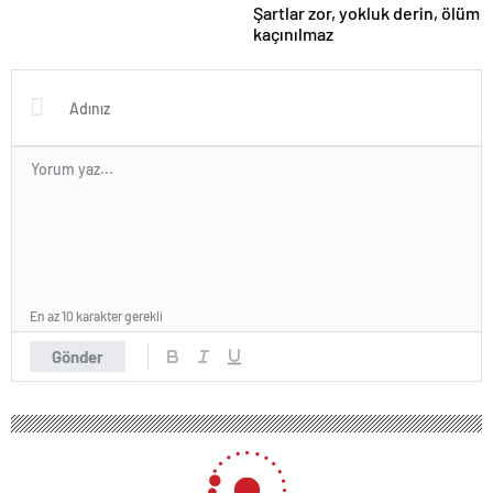
Şartlar zor, yokluk derin, ölüm
kaçınılmaz
En az 10 karakter gerekli
Gönder