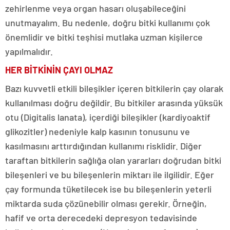
zehirlenme veya organ hasarı oluşabileceğini
unutmayalım. Bu nedenle, doğru bitki kullanımı çok
önemlidir ve bitki teşhisi mutlaka uzman kişilerce
yapılmalıdır.
HER BİTKİNİN ÇAYI OLMAZ
Bazı kuvvetli etkili bileşikler içeren bitkilerin çay olarak
kullanılması doğru değildir. Bu bitkiler arasında yüksük
otu (Digitalis lanata), içerdiği bileşikler (kardiyoaktif
glikozitler) nedeniyle kalp kasının tonusunu ve
kasılmasını arttırdığından kullanımı risklidir. Diğer
taraftan bitkilerin sağlığa olan yararları doğrudan bitki
bileşenleri ve bu bileşenlerin miktarı ile ilgilidir. Eğer
çay formunda tüketilecek ise bu bileşenlerin yeterli
miktarda suda çözünebilir olması gerekir. Örneğin,
hafif ve orta derecedeki depresyon tedavisinde