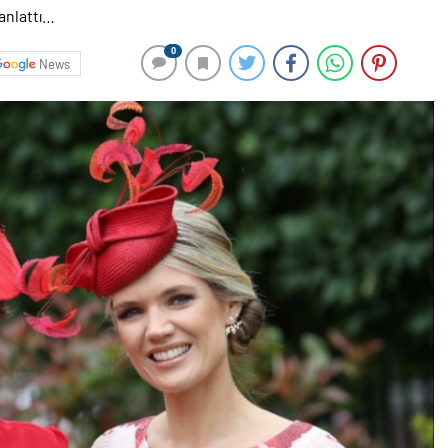
0
News