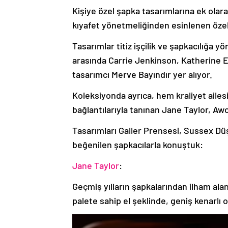
Kişiye özel şapka tasarımlarına ek olar
kıyafet yönetmeliğinden esinlenen özel 
Tasarımlar titiz işçilik ve şapkacılığa yö
arasında Carrie Jenkinson, Katherine E
tasarımcı Merve Bayındır yer alıyor.
Koleksiyonda ayrıca, hem kraliyet aile
bağlantılarıyla tanınan Jane Taylor, Awo
Tasarımları Galler Prensesi, Sussex Düş
beğenilen şapkacılarla konuştuk:
Jane Taylor
:
Geçmiş yılların şapkalarından ilham al
palete sahip el şeklinde, geniş kenarlı o