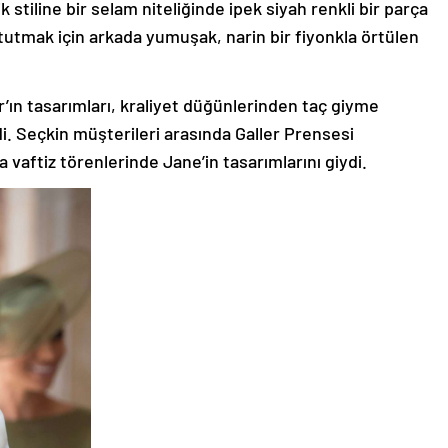
k stiline bir selam niteliğinde ipek siyah renkli bir parça
 tutmak için arkada yumuşak, narin bir fiyonkla örtülen
’ın tasarımları, kraliyet düğünlerinden taç giyme
i. Seçkin müşterileri arasında Galler Prensesi
vaftiz törenlerinde Jane’in tasarımlarını giydi.