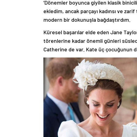
‘Dönemler boyunca giyilen klasik binicili
ekledim, ancak parçayı kadınsı ve zarif
modern bir dokunuşla bağdaştırdım.
Küresel başarılar elde eden Jane Taylor
törenlerine kadar önemli günleri süsled
Catherine de var. Kate üç çocuğunun da 