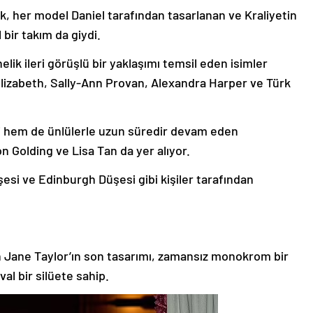
ak, her model Daniel tarafından tasarlanan ve Kraliyetin
bir takım da giydi.
nelik ileri görüşlü bir yaklaşımı temsil eden isimler
lizabeth, Sally-Ann Provan, Alexandra Harper ve Türk
si hem de ünlülerle uzun süredir devam eden
n Golding ve Lisa Tan da yer alıyor.
esi ve Edinburgh Düşesi gibi kişiler tarafından
an Jane Taylor’ın son tasarımı, zamansız monokrom bir
val bir silüete sahip.