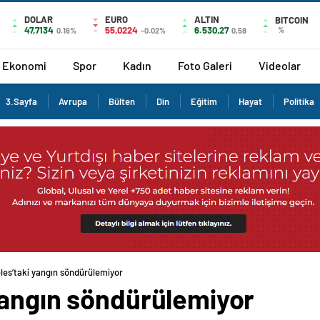
DOLAR
EURO
ALTIN
BITCOIN
47,7134
55,0224
6.530,27
%
0.16%
-0.02%
0,58
Ekonomi
Spor
Kadın
Foto Galeri
Videolar
3.Sayfa
Avrupa
Bülten
Din
Eğitim
Hayat
Politika
les’taki yangın söndürülemiyor
yangın söndürülemiyor