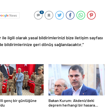
0
News
le ilgili olarak yasal bildirimlerinizi bize iletişim sayfası
de bildirimlerinize geri dönüş sağlanılacaktır.”
lli genç bir günlüğüne
Bakan Kurum: Akdeniz’deki
ldu
deprem herhangi bir hasara