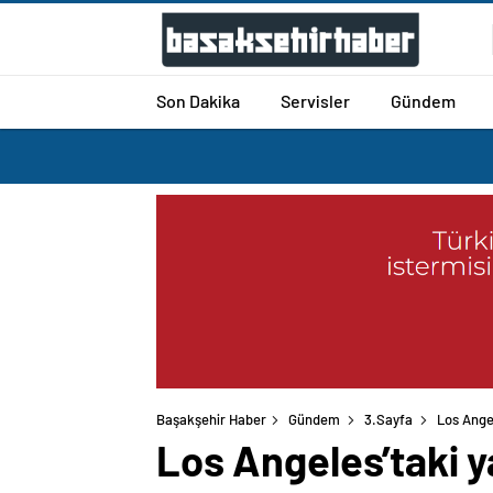
Son Dakika
Servisler
Gündem
Başakşehir Haber
Gündem
3.Sayfa
Los Ange
Los Angeles’taki 