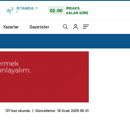
İMSAK'A
İSTANBUL
02:00
KALAN SÜRE
°
Yazarlar
Gazeteler
137 kez okundu
|
Güncelleme: 18 Ocak 2025 09:01