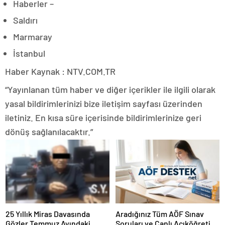
Haberler –
Saldırı
Marmaray
İstanbul
Haber Kaynak : NTV.COM.TR
“Yayınlanan tüm haber ve diğer içerikler ile ilgili olarak
yasal bildirimlerinizi bize iletişim sayfası üzerinden
iletiniz. En kısa süre içerisinde bildirimlerinize geri
dönüş sağlanılacaktır.”
25 Yıllık Miras Davasında
Aradığınız Tüm AÖF Sınav
Gözler Temmuz Ayındaki
Soruları ve Canlı Açıköğretim