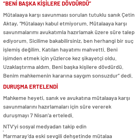
“BENİ BAŞKA KİŞİLERE DÖVDÜRDÜ”
Mütalaaya karşı savunması sorulan tutuklu sanık Çetin
Aktay, “Mütalaayı kabul etmiyorum. Mütalaaya karşı
savunmalarımı avukatımla hazırlamak üzere süre talep
ediyorum. Sicilime bakabilirsiniz, ben herhangi bir suç
işlemiş değilim. Katılan hayatımı mahvetti. Beni
işimden etmek için yüzlerce kez şikayetçi oldu.
Uzaklaştırma aldım. Beni başka kişilere dövdürdü.
Benim mahkemenin kararına saygım sonsuzdur” dedi.
DURUŞMA ERTELENDİ
Mahkeme heyeti, sanık ve avukatına mütalaaya karşı
savunmalarını hazırlamaları için süre vererek
duruşmayı 7 Nisan’a erteledi.
NTV’yi sosyal medyadan takip edin
Marmaray’da eski sevgili dehşetinde mütalaa