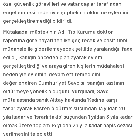
özel güvenlik görevlileri ve vatandaşlar tarafından
engellenmesi nedeniyle şüphelinin öldürme eylemini
gerçekleştiremediği bildirildi.
Mütalaada, müştekinin Adli Tıp Kurumu doktor
raporuna göre hayati tehlike geçirecek ve basit tıbbi
müdahale ile giderilemeyecek şekilde yaralandığı ifade
edildi. Sanığın önceden planlayarak eylemi
gerçekleştirdiği ve araya giren kişilerin müdahalesi
nedeniyle eylemini devam ettiremediğini
değerlendiren Cumhuriyet Savcısı, sanığın kastının
öldürmeye yönelik olduğunu vurguladı. Savcı
mütalaasında sanık Aktay hakkında ‘Kadına karşı
tasarlayarak kasten öldürme’ suçundan 13 yıldan 20
yıla kadar ve ‘Israrlı takip’ suçundan 1 yıldan 3 yıla kadar
olmak üzere toplam 14 yıldan 23 yıla kadar hapis cezası
verilmesini talep etti.