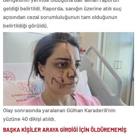
geldiği belirtildi. Raporda, sanığın üzerine atılı suç
açısından cezai sorumluluğunun tam olduğunun
belirtildiği görüldü.
Olay sonrasında yaralanan Gülhan Karaderili’nin
yüzüne 40 dikişi atıldı.
BAŞKA KİŞİLER ARAYA GİRDİĞİ İÇİN ÖLDÜREMEMİŞ