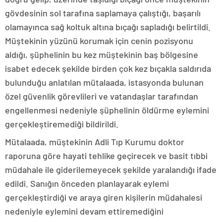
gövdesinin sol tarafına saplamaya çalıştığı, başarılı
olamayınca sağ koltuk altına bıçağı sapladığı belirtildi.
Müştekinin yüzünü korumak için cenin pozisyonu
aldığı, şüphelinin bu kez müştekinin baş bölgesine
isabet edecek şekilde birden çok kez bıçakla saldırıda
bulunduğu anlatılan mütalaada, istasyonda bulunan
özel güvenlik görevlileri ve vatandaşlar tarafından
engellenmesi nedeniyle şüphelinin öldürme eylemini
gerçekleştiremediği bildirildi.
Mütalaada, müştekinin Adli Tıp Kurumu doktor
raporuna göre hayati tehlike geçirecek ve basit tıbbi
müdahale ile giderilemeyecek şekilde yaralandığı ifade
edildi. Sanığın önceden planlayarak eylemi
gerçekleştirdiği ve araya giren kişilerin müdahalesi
nedeniyle eylemini devam ettiremediğini