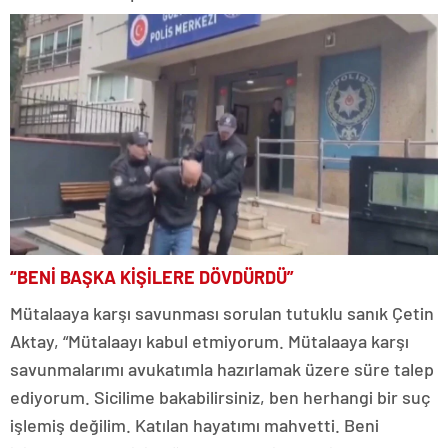
“BENİ BAŞKA KİŞİLERE DÖVDÜRDÜ”
Mütalaaya karşı savunması sorulan tutuklu sanık Çetin
Aktay, “Mütalaayı kabul etmiyorum. Mütalaaya karşı
savunmalarımı avukatımla hazırlamak üzere süre talep
ediyorum. Sicilime bakabilirsiniz, ben herhangi bir suç
işlemiş değilim. Katılan hayatımı mahvetti. Beni