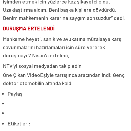
işimden etmek için yüzlerce kez şikayetçi oldu.
Uzaklaştırma aldım. Beni başka kişilere dövdürdü.
Benim mahkemenin kararına saygım sonsuzdur” dedi.
DURUŞMA ERTELENDİ
Mahkeme heyeti, sanık ve avukatına mütalaaya karşı
savunmalarını hazırlamaları için süre vererek
duruşmayı 7 Nisan’a erteledi.
NTV’yi sosyal medyadan takip edin
Öne Çıkan VideoEşiyle tartışınca aracından indi: Genç
doktor otomobilin altında kaldı
Paylaş
Etiketler :