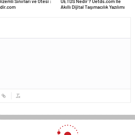
izemli Sınırları ve Ötesi :
UETDS Nedir ? Uetds.com İle
dir.com
Akıllı Dijital Taşımacılık Yazılımı