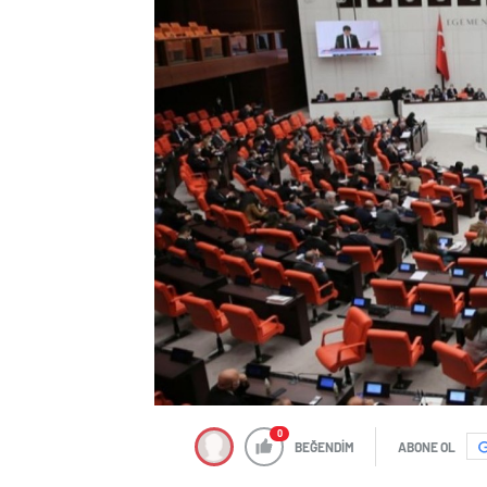
0
BEĞENDİM
ABONE OL