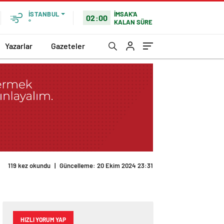
İMSAK'A
İSTANBUL
02:00
KALAN SÜRE
°
Yazarlar
Gazeteler
119 kez okundu
|
Güncelleme: 20 Ekim 2024 23:31
HIZLI YORUM YAP