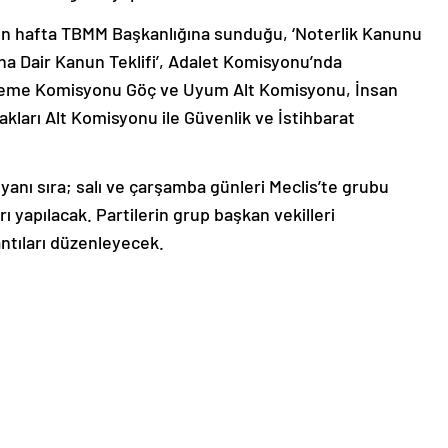
en hafta TBMM Başkanlığına sunduğu, ‘Noterlik Kanunu
ına Dair Kanun Teklifi’, Adalet Komisyonu’nda
celeme Komisyonu Göç ve Uyum Alt Komisyonu, İnsan
ları Alt Komisyonu ile Güvenlik ve İstihbarat
yanı sıra; salı ve çarşamba günleri Meclis’te grubu
rı yapılacak. Partilerin grup başkan vekilleri
ntıları düzenleyecek.