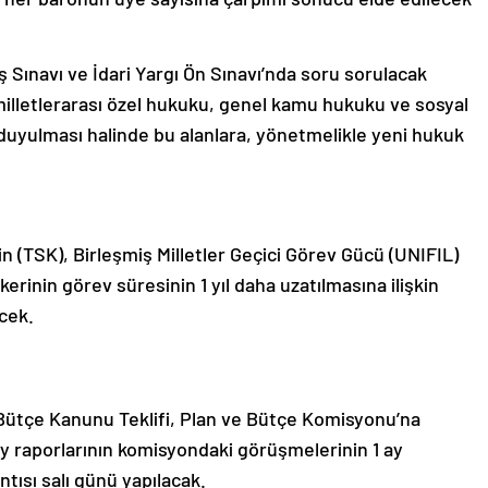
ş Sınavı ve İdari Yargı Ön Sınavı’nda soru sorulacak
 milletlerarası özel hukuku, genel kamu hukuku ve sosyal
duyulması halinde bu alanlara, yönetmelikle yeni hukuk
nin (TSK), Birleşmiş Milletler Geçici Görev Gücü (UNIFIL)
inin görev süresinin 1 yıl daha uzatılmasına ilişkin
cek.
Bütçe Kanunu Teklifi, Plan ve Bütçe Komisyonu’na
ay raporlarının komisyondaki görüşmelerinin 1 ay
tısı salı günü yapılacak.