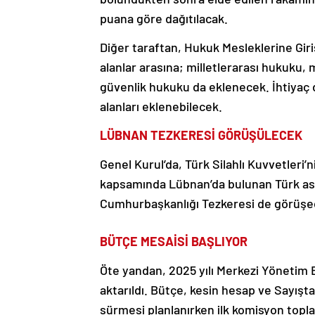
puana göre dağıtılacak.
Diğer taraftan, Hukuk Mesleklerine Giri
alanlar arasına; milletlerarası hukuku,
güvenlik hukuku da eklenecek. İhtiyaç 
alanları eklenebilecek.
LÜBNAN TEZKERESİ GÖRÜŞÜLECEK
Genel Kurul’da, Türk Silahlı Kuvvetleri’
kapsamında Lübnan’da bulunan Türk asker
Cumhurbaşkanlığı Tezkeresi de görüşe
BÜTÇE MESAİSİ BAŞLIYOR
Öte yandan, 2025 yılı Merkezi Yönetim 
aktarıldı. Bütçe, kesin hesap ve Sayışt
sürmesi planlanırken ilk komisyon toplan