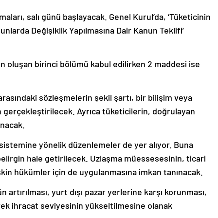
ları, salı günü başlayacak. Genel Kurul’da, ‘Tüketicinin
nlarda Değişiklik Yapılmasına Dair Kanun Teklifi’
n oluşan birinci bölümü kabul edilirken 2 maddesi ise
 arasındaki sözleşmelerin şekil şartı, bir bilişim veya
gerçekleştirilecek. Ayrıca tüketicilerin, doğrulayan
anacak.
 sistemine yönelik düzenlemeler de yer alıyor. Buna
belirgin hale getirilecek. Uzlaşma müessesesinin, ticari
lişkin hükümler için de uygulanmasına imkan tanınacak.
n artırılması, yurt dışı pazar yerlerine karşı korunması,
rek ihracat seviyesinin yükseltilmesine olanak