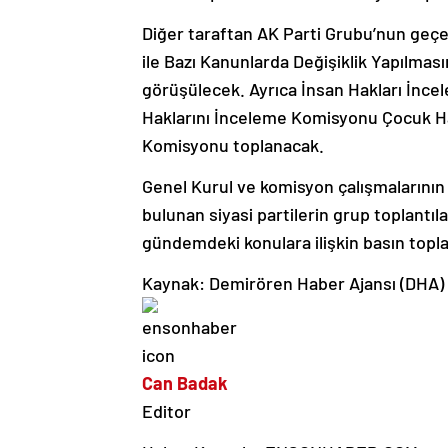
Diğer taraftan AK Parti Grubu’nun geç
ile Bazı Kanunlarda Değişiklik Yapılmas
görüşülecek. Ayrıca İnsan Hakları İn
Haklarını İnceleme Komisyonu Çocuk Hak
Komisyonu toplanacak.
Genel Kurul ve komisyon çalışmalarının 
bulunan siyasi partilerin grup toplantıla
gündemdeki konulara ilişkin basın topla
Kaynak: Demirören Haber Ajansı (DHA)
Can Badak
Editor