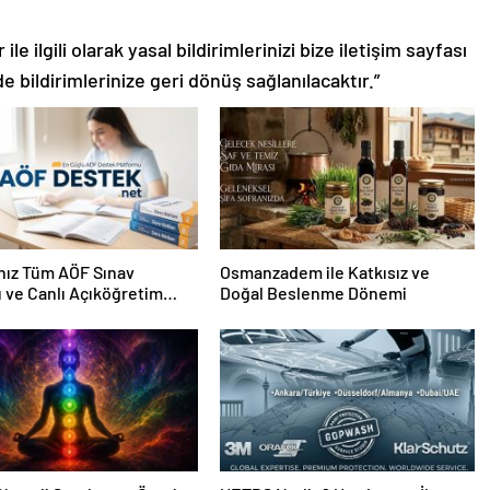
le ilgili olarak yasal bildirimlerinizi bize iletişim sayfası
de bildirimlerinize geri dönüş sağlanılacaktır.”
nız Tüm AÖF Sınav
Osmanzadem ile Katkısız ve
ı ve Canlı Açıköğretim
Doğal Beslenme Dönemi
 Burada