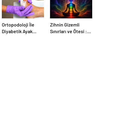
Ortopodoloji İle
Zihnin Gizemli
Diyabetik Ayak
Sınırları ve Ötesi :
Yarası Tedavisi
Nasılnedir.com