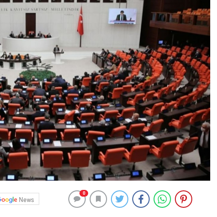
0
News