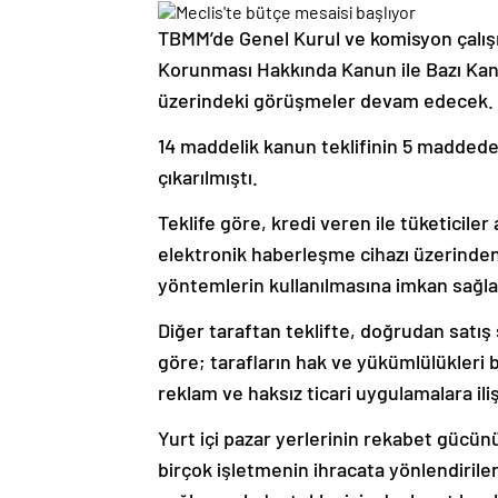
TBMM’de Genel Kurul ve komisyon çalışma
Korunması Hakkında Kanun ile Bazı Kanu
üzerindeki görüşmeler devam edecek.
14 maddelik kanun teklifinin 5 maddede
çıkarılmıştı.
Teklife göre, kredi veren ile tüketiciler
elektronik haberleşme cihazı üzerinden 
yöntemlerin kullanılmasına imkan sağl
Diğer taraftan teklifte, doğrudan satış
göre; tarafların hak ve yükümlülükleri 
reklam ve haksız ticari uygulamalara i
Yurt içi pazar yerlerinin rekabet gücünü
birçok işletmenin ihracata yönlendirile