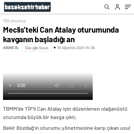
199 okunma
Meclis’teki Can Atalay oturumunda
kavganın başladığı an
16 Ağustos 2024 15:26
ABONE OL
News
TBMM’de TİP’li Can Atalay için düzenlenen olağanüstü
oturumda büyük bir kavga çıktı.
Bekir Bozdağ’ın oturumu yönetmesine karşı çıkan usul