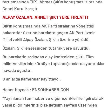
tartışmasında TİP’li Ahmet Şık’ın konuşması sırasında
Genel Kurul karıştı.
ALPAY ÖZALAN, AHMET ŞIK’I YERE FIRLATTI
Şık’ın konuşmasında AK Parti sıralarına yönelttiği
hakaretler üzerine harekete geçen AK Parti İzmir
Milletvekili Alpay Özalan, Şık’ın üzerine yürüdü.
Özalan, Şık’ı ensesinden tutarak yere savurdu.
Bu hareketin ardından olay kontrolden çıktı. Tüm
milletvekillerinin kürsüye toplandığı anlarda yumruklar
havada uçuştu.
O anlarda kameralar kayıttaydı.
Haber Kaynak : ENSONHABER.COM
“Yayınlanan tüm haber ve diğer içerikler ile ilgili olarak
yasal bildirimlerinizi bize iletişim sayfası üzerinden