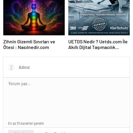
Zihnin Gizemli Sınırları ve
UETDS Nedir ? Uetds.com İle
Ötesi : Nasılnedir.com
Akıllı Dijital Taşımacılık
Yazılımı
En az 10 karakter gerekli