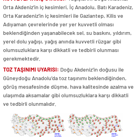
Orta Akdeniz’in iç kesimleri, İç Anadolu, Batı Karadeniz,
Orta Karadeniz’in iç kesimleri ile Gaziantep, Kilis ve
Adıyaman çevrelerinde yer yer kuvvetli olması
beklendiğinden yaşanabilecek sel, su baskını, yıldırım,
yerel dolu yağışı, yağış anında kuvvetli rüzgar gibi
olumsuzluklara karşı dikkatli ve tedbirli olunması
gerekmektedir.
TOZ TAŞINIMI UYARISI:
Doğu Akdeniz’in doğusu ile
Güneydoğu Anadolu’da toz taşınımı beklendiğinden,
görüş mesafesinde düşme, hava kalitesinde azalma ve
ulaşımda aksamalar gibi olumsuzluklara karşı dikkatli
ve tedbirli olunmalıdır.