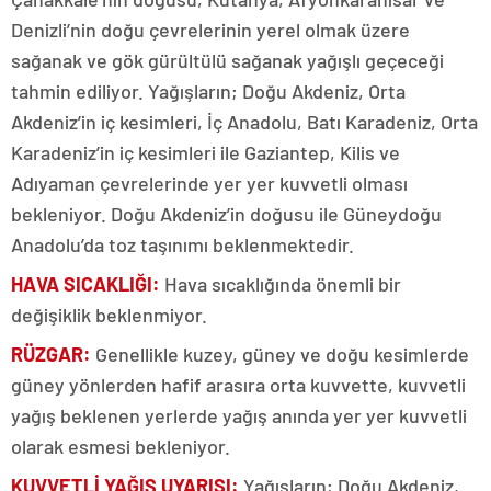
Denizli’nin doğu çevrelerinin yerel olmak üzere
sağanak ve gök gürültülü sağanak yağışlı geçeceği
tahmin ediliyor. Yağışların; Doğu Akdeniz, Orta
Akdeniz’in iç kesimleri, İç Anadolu, Batı Karadeniz, Orta
Karadeniz’in iç kesimleri ile Gaziantep, Kilis ve
Adıyaman çevrelerinde yer yer kuvvetli olması
bekleniyor. Doğu Akdeniz’in doğusu ile Güneydoğu
Anadolu’da toz taşınımı beklenmektedir.
HAVA SICAKLIĞI:
Hava sıcaklığında önemli bir
değişiklik beklenmiyor.
RÜZGAR:
Genellikle kuzey, güney ve doğu kesimlerde
güney yönlerden hafif arasıra orta kuvvette, kuvvetli
yağış beklenen yerlerde yağış anında yer yer kuvvetli
olarak esmesi bekleniyor.
KUVVETLİ YAĞIŞ UYARISI:
Yağışların; Doğu Akdeniz,