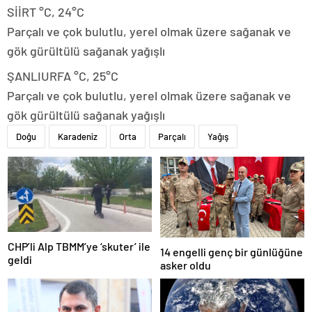
SİİRT °C, 24°C
Parçalı ve çok bulutlu, yerel olmak üzere sağanak ve
gök gürültülü sağanak yağışlı
ŞANLIURFA °C, 25°C
Parçalı ve çok bulutlu, yerel olmak üzere sağanak ve
gök gürültülü sağanak yağışlı
Doğu
Karadeniz
Orta
Parçalı
Yağış
CHP’li Alp TBMM’ye ‘skuter’ ile
14 engelli genç bir günlüğüne
geldi
asker oldu