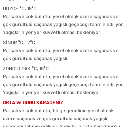
DÜZCE °C, 19°C
Parçalı ve çok bulutlu, yerel olmak üzere sağanak ve
gök gürültülü sağanak yağışlı geçeceği tahmin ediliyor.
Yağışların yer yer kuvvetli olması bekleniyor.
SİNOP °C, 17°C
Parçalı ve çok bulutlu, yerel olmak üzere sağanak ve
gök gürültülü sağanak yağışlı
ZONGULDAK °C, 16°C
Parçalı ve çok bulutlu, yerel olmak üzere sağanak ve
gök gürültülü sağanak yağışlı geçeceği tahmin ediliyor.
Yağışların yer yer kuvvetli olması bekleniyor.
ORTA ve DOĞU KARADENİZ
Parçalı ve çok bulutlu, bölge genelinin yerel olmak
üzere sağanak ve gök gürültülü sağanak yağışlı
geçeceği tahmin ediliyor. Yağışların Orta Karadeniz’in