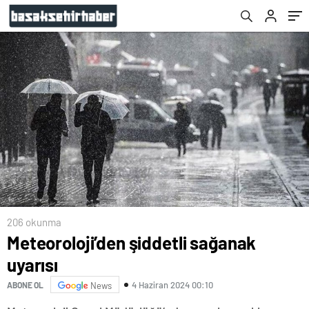
206 okunma
Meteoroloji’den şiddetli sağanak
uyarısı
4 Haziran 2024 00:10
ABONE OL
News