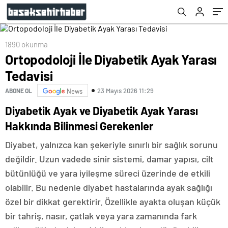
1890 okunma
Ortopodoloji İle Diyabetik Ayak Yarası
Tedavisi
23 Mayıs 2026 11:29
ABONE OL
News
Diyabetik Ayak ve Diyabetik Ayak Yarası
Hakkında Bilinmesi Gerekenler
Diyabet, yalnızca kan şekeriyle sınırlı bir sağlık sorunu
değildir. Uzun vadede sinir sistemi, damar yapısı, cilt
bütünlüğü ve yara iyileşme süreci üzerinde de etkili
olabilir. Bu nedenle diyabet hastalarında ayak sağlığı
özel bir dikkat gerektirir. Özellikle ayakta oluşan küçük
bir tahriş, nasır, çatlak veya yara zamanında fark