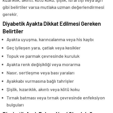
kızarıklık, akıntı, kötü koku, şişlik, ısı artışı veya ağrı
gibi belirtiler varsa mutlaka uzman değerlendirmesi
gerekir.
Diyabetik Ayakta Dikkat Edilmesi Gereken
Belirtiler
Ayakta uyuşma, karıncalanma veya his kaybı
Geç iyileşen yara, çatlak veya kesikler
Topuk ve parmak çevresinde kuruluk
Ayakta renk değişikliği veya morarma
Nasır, sertleşme veya bası yaraları
Ayakkabı vurmasına bağlı tahrişler
Şişlik, kızarıklık, akıntı veya kötü koku
Tırnak batması veya tırnak çevresinde enfeksiyon
bulguları