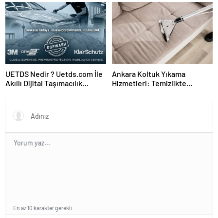
UETDS Nedir ? Uetds.com İle
Ankara Koltuk Yıkama
Akıllı Dijital Taşımacılık
Hizmetleri: Temizlikte
Yazılımı
Güvenin Adresi
En az 10 karakter gerekli