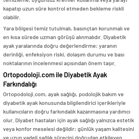
kapatıp uzun süre kontrol etmeden bekleme riskli
olabilir.
Yara bölgesi temiz tutulmalı, basınçtan korunmalı ve
en kısa sürede uzman görüşü alınmalıdır. Diyabetik
ayak yaralarında doğru değerlendirme; yaranın
derinliği, enfeksiyon riski, dolaşım durumu ve bası
noktalarının incelenmesi açısından önem taşır.
Ortopodoloji.com ile Diyabetik Ayak
Farkındalığı
Ortopodoloji.com, ayak sağlığı, podolojik bakım ve
diyabetik ayak konusunda bilgilendirici içerikleriyle
kullanıcıların doğru farkındalık kazanmasına yardımcı
olur. Diyabet hastaları için ayak sağlığı yalnızca estetik
veya konfor meselesi değildir; günlük yaşam kalitesini
ve uzun vadeli sağlık sürecini doğrudan etkileyen