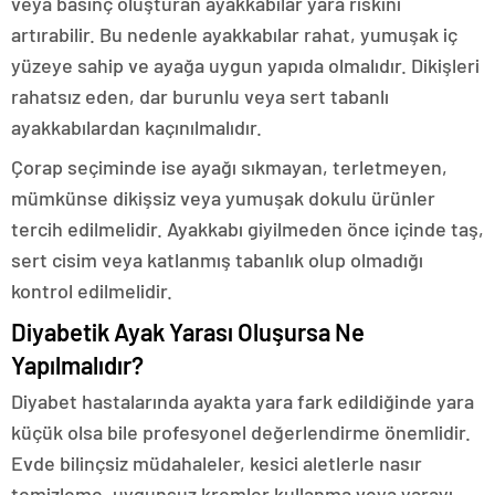
veya basınç oluşturan ayakkabılar yara riskini
artırabilir. Bu nedenle ayakkabılar rahat, yumuşak iç
yüzeye sahip ve ayağa uygun yapıda olmalıdır. Dikişleri
rahatsız eden, dar burunlu veya sert tabanlı
ayakkabılardan kaçınılmalıdır.
Çorap seçiminde ise ayağı sıkmayan, terletmeyen,
mümkünse dikişsiz veya yumuşak dokulu ürünler
tercih edilmelidir. Ayakkabı giyilmeden önce içinde taş,
sert cisim veya katlanmış tabanlık olup olmadığı
kontrol edilmelidir.
Diyabetik Ayak Yarası Oluşursa Ne
Yapılmalıdır?
Diyabet hastalarında ayakta yara fark edildiğinde yara
küçük olsa bile profesyonel değerlendirme önemlidir.
Evde bilinçsiz müdahaleler, kesici aletlerle nasır
temizleme, uygunsuz kremler kullanma veya yarayı