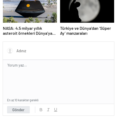
NASA: 4.5 milyar yıllık
Türkiye ve Dünya’dan ‘Süper
asteroit örnekleri Dünya’ya
Ay’ manzaraları
getirildi; yaşamın
başlangıcına ışık tutabilir
En az 10 karakter gerekli
Gönder