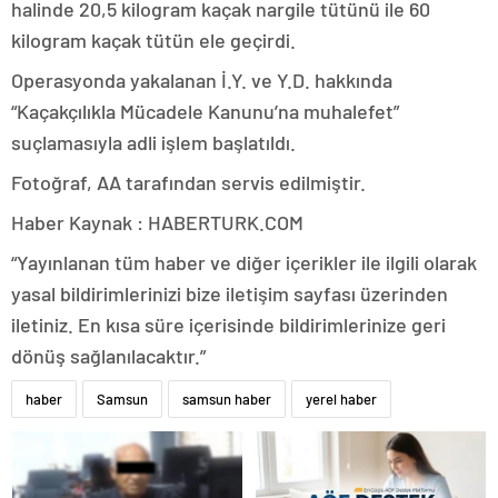
halinde 20,5 kilogram kaçak nargile tütünü ile 60
kilogram kaçak tütün ele geçirdi.
Operasyonda yakalanan İ.Y. ve Y.D. hakkında
“Kaçakçılıkla Mücadele Kanunu’na muhalefet”
suçlamasıyla adli işlem başlatıldı.
Fotoğraf, AA tarafından servis edilmiştir.
Haber Kaynak : HABERTURK.COM
“Yayınlanan tüm haber ve diğer içerikler ile ilgili olarak
yasal bildirimlerinizi bize iletişim sayfası üzerinden
iletiniz. En kısa süre içerisinde bildirimlerinize geri
dönüş sağlanılacaktır.”
haber
Samsun
samsun haber
yerel haber