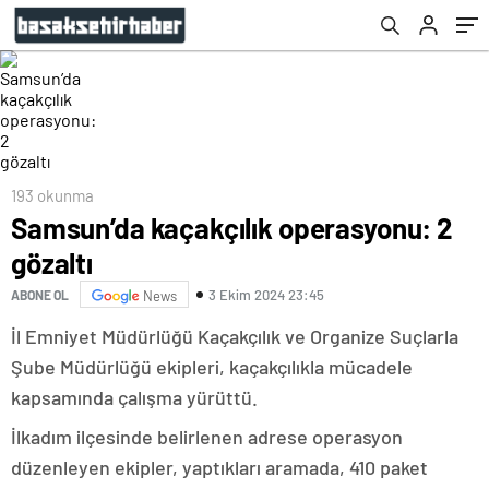
193 okunma
Samsun’da kaçakçılık operasyonu: 2
gözaltı
3 Ekim 2024 23:45
ABONE OL
News
İl Emniyet Müdürlüğü Kaçakçılık ve Organize Suçlarla
Şube Müdürlüğü ekipleri, kaçakçılıkla mücadele
kapsamında çalışma yürüttü.
İlkadım ilçesinde belirlenen adrese operasyon
düzenleyen ekipler, yaptıkları aramada, 410 paket