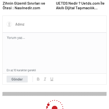
Zihnin Gizemli Sınırları ve
UETDS Nedir ? Uetds.com İle
Ötesi : Nasılnedir.com
Akıllı Dijital Taşımacılık
Yazılımı
En az 10 karakter gerekli
Gönder