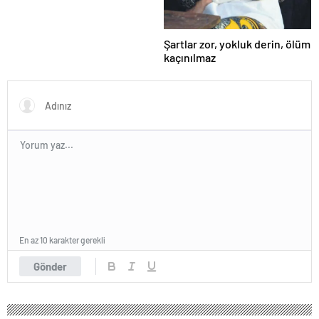
Şartlar zor, yokluk derin, ölüm
kaçınılmaz
En az 10 karakter gerekli
Gönder