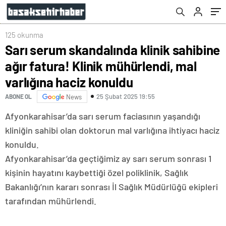
konuldu
125 okunma
Sarı serum skandalında klinik sahibine
ağır fatura! Klinik mühürlendi, mal
varlığına haciz konuldu
25 Şubat 2025 19:55
ABONE OL
News
Afyonkarahisar’da sarı serum faciasının yaşandığı
kliniğin sahibi olan doktorun mal varlığına ihtiyacı haciz
konuldu.
Afyonkarahisar’da geçtiğimiz ay sarı serum sonrası 1
kişinin hayatını kaybettiği özel poliklinik, Sağlık
Bakanlığı’nın kararı sonrası İl Sağlık Müdürlüğü ekipleri
tarafından mühürlendi.