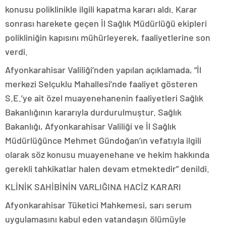
konusu poliklinikle ilgili kapatma kararı aldı. Karar
sonrası harekete geçen İl Sağlık Müdürlüğü ekipleri
polikliniğin kapısını mühürleyerek, faaliyetlerine son
verdi.
Afyonkarahisar Valiliği’nden yapılan açıklamada, “İl
merkezi Selçuklu Mahallesi’nde faaliyet gösteren
S.E.’ye ait özel muayenehanenin faaliyetleri Sağlık
Bakanlığının kararıyla durdurulmuştur. Sağlık
Bakanlığı, Afyonkarahisar Valiliği ve İl Sağlık
Müdürlüğünce Mehmet Gündoğan’ın vefatıyla ilgili
olarak söz konusu muayenehane ve hekim hakkında
gerekli tahkikatlar halen devam etmektedir” denildi.
KLİNİK SAHİBİNİN VARLIĞINA HACİZ KARARI
Afyonkarahisar Tüketici Mahkemesi, sarı serum
uygulamasını kabul eden vatandaşın ölümüyle