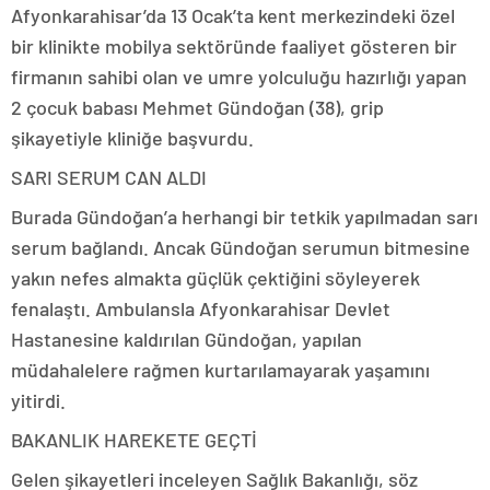
Afyonkarahisar’da 13 Ocak’ta kent merkezindeki özel
bir klinikte mobilya sektöründe faaliyet gösteren bir
firmanın sahibi olan ve umre yolculuğu hazırlığı yapan
2 çocuk babası Mehmet Gündoğan (38), grip
şikayetiyle kliniğe başvurdu.
SARI SERUM CAN ALDI
Burada Gündoğan’a herhangi bir tetkik yapılmadan sarı
serum bağlandı. Ancak Gündoğan serumun bitmesine
yakın nefes almakta güçlük çektiğini söyleyerek
fenalaştı. Ambulansla Afyonkarahisar Devlet
Hastanesine kaldırılan Gündoğan, yapılan
müdahalelere rağmen kurtarılamayarak yaşamını
yitirdi.
BAKANLIK HAREKETE GEÇTİ
Gelen şikayetleri inceleyen Sağlık Bakanlığı, söz