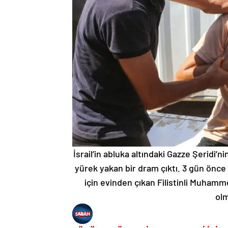
İsrail’in abluka altındaki Gazze Şeridi’
yürek yakan bir dram çıktı. 3 gün önc
için evinden çıkan Filistinli Muha
olm