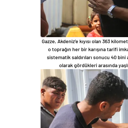
Gazze, Akdeniz’e kıyısı olan 363 kilomet
o toprağın her bir karışına tarifi imk
sistematik saldırıları sonucu 40 bini aş
olarak gördükleri arasında yaşl