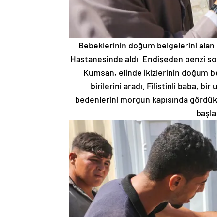
Bebeklerinin doğum belgelerini alan
Hastanesinde aldı. Endişeden benzi so
Kumsan, elinde ikizlerinin doğum b
birilerini aradı. Filistinli baba, b
bedenlerini morgun kapısında gördükt
başla