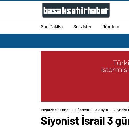
Son Dakika
Servisler
Gündem
Başakşehir Haber
Gündem
3.Sayfa
Siyonist 
Siyonist İsrail 3 gü