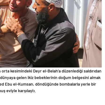
nin orta kesimindeki Deyr el-Belah’a düzenlediği saldırıdan
e dünyaya gelen ikiz bebeklerinin doğum belgesini almak
mmed Ebu el-Kumsan, döndüğünde bombalarla yerle bir
uş eviyle karşılaştı.