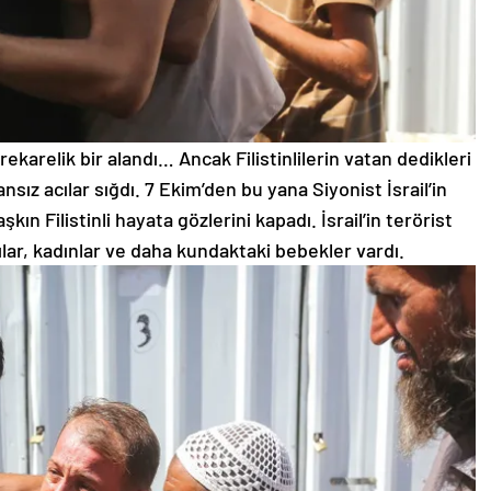
rekarelik bir alandı… Ancak Filistinlilerin vatan dedikleri
ansız acılar sığdı. 7 Ekim’den bu yana Siyonist İsrail’in
kın Filistinli hayata gözlerini kapadı. İsrail’in terörist
ılar, kadınlar ve daha kundaktaki bebekler vardı.