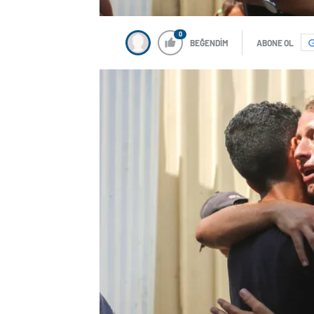
0
BEĞENDİM
ABONE OL