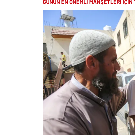
GÜNÜN EN ÖNEMLİ MANŞETLERİ İÇİN 