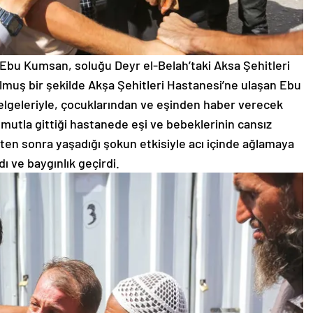
 Ebu Kumsan, soluğu Deyr el-Belah’taki Aksa Şehitleri
lmuş bir şekilde Akşa Şehitleri Hastanesi’ne ulaşan Ebu
elgeleriyle, çocuklarından ve eşinden haber verecek
ir umutla gittiği hastanede eşi ve bebeklerinin cansız
en sonra yaşadığı şokun etkisiyle acı içinde ağlamaya
dı ve baygınlık geçirdi.