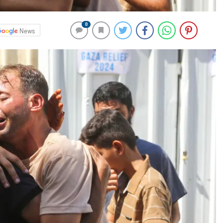
0
News