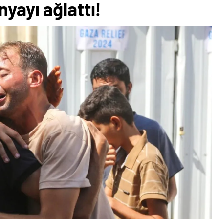
yayı ağlattı!