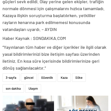
güçleri sevk edildi. Olay yerine gelen ekipler, trafiğin
normale dönmesi için çalışmalarını hızlıca tamamladı.
Kazaya ilişkin soruşturma başlatılırken, yetkililer
rayların kenarına park edilmemesi konusunda
vatandaşları uyardı. – AYDIN
Haber Kaynak : SONDAKIKA.COM
“Yayınlanan tüm haber ve diğer içerikler ile ilgili olarak
yasal bildirimlerinizi bize iletişim sayfası üzerinden
iletiniz. En kısa süre içerisinde bildirimlerinize geri
dönüş sağlanılacaktır.”
3-sayfa
güncel
Güvenlik
Kaza
Söke
son dakika
Ulaşım