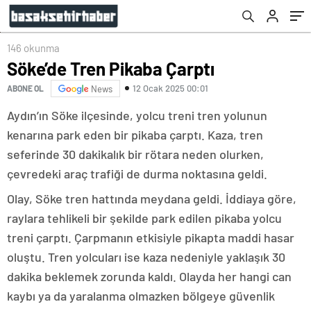
146 okunma
Söke’de Tren Pikaba Çarptı
12 Ocak 2025 00:01
ABONE OL
News
Aydın’ın Söke ilçesinde, yolcu treni tren yolunun
kenarına park eden bir pikaba çarptı. Kaza, tren
seferinde 30 dakikalık bir rötara neden olurken,
çevredeki araç trafiği de durma noktasına geldi.
Olay, Söke tren hattında meydana geldi. İddiaya göre,
raylara tehlikeli bir şekilde park edilen pikaba yolcu
treni çarptı. Çarpmanın etkisiyle pikapta maddi hasar
oluştu. Tren yolcuları ise kaza nedeniyle yaklaşık 30
dakika beklemek zorunda kaldı. Olayda her hangi can
kaybı ya da yaralanma olmazken bölgeye güvenlik