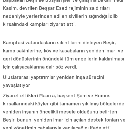
Kasim, devrilen Beşşar Esed rejiminin saldırıları
nedeniyle yerlerinden edilen sivillerin sığındığı İdlib
kırsalındaki kampları ziyaret etti.
Kamptaki vatandaşların sıkıntılarını dinleyen Beşir,
kamp sakinlerine, köy ve kasabaların yeniden imarı ve
geri dönüşlerinin önündeki tüm engellerin kaldırılması
için çalışacaklarına dair söz verdi.
Uluslararası yaptırımlar yeniden inşa sürecini
yavaşlatıyor
Ziyaret ettikleri Maarra, başkent Şam ve Humus
kırsallarındaki köyler gibi tamamen yıkılmış bölgelerde
yeniden inşanın öncelikli mesele olduğunu belirten
Beşir, bunun, yeniden imar için açılan destek fonları ve
yeni yönetimin çabalarıyla yapılacağını ifade etti.