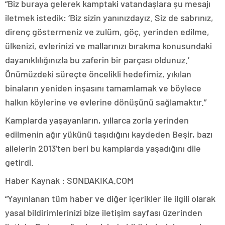
“Biz buraya gelerek kamptaki vatandaşlara şu mesajı
iletmek istedik: ‘Biz sizin yanınızdayız. Siz de sabrınız,
direnç göstermeniz ve zulüm, göç, yerinden edilme,
ülkenizi, evlerinizi ve mallarınızı bırakma konusundaki
dayanıklılığınızla bu zaferin bir parçası oldunuz.’
Önümüzdeki süreçte öncelikli hedefimiz, yıkılan
binaların yeniden inşasını tamamlamak ve böylece
halkın köylerine ve evlerine dönüşünü sağlamaktır.”
Kamplarda yaşayanların, yıllarca zorla yerinden
edilmenin ağır yükünü taşıdığını kaydeden Beşir, bazı
ailelerin 2013’ten beri bu kamplarda yaşadığını dile
getirdi.
Haber Kaynak : SONDAKIKA.COM
“Yayınlanan tüm haber ve diğer içerikler ile ilgili olarak
yasal bildirimlerinizi bize iletişim sayfası üzerinden