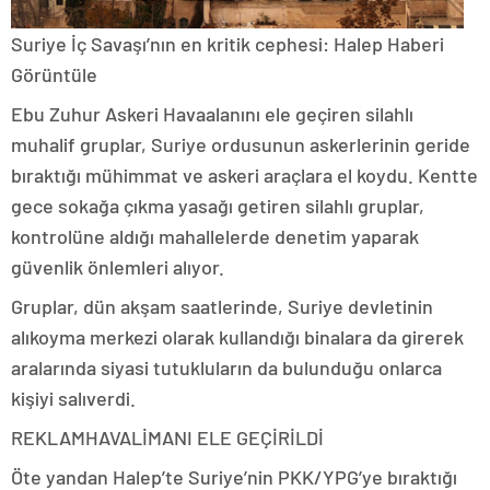
Suriye İç Savaşı’nın en kritik cephesi: Halep
Haberi
Görüntüle
Ebu Zuhur Askeri Havaalanını ele geçiren silahlı
muhalif gruplar, Suriye ordusunun askerlerinin geride
bıraktığı mühimmat ve askeri araçlara el koydu. Kentte
gece sokağa çıkma yasağı getiren silahlı gruplar,
kontrolüne aldığı mahallelerde denetim yaparak
güvenlik önlemleri alıyor.
Gruplar, dün akşam saatlerinde, Suriye devletinin
alıkoyma merkezi olarak kullandığı binalara da girerek
aralarında siyasi tutukluların da bulunduğu onlarca
kişiyi salıverdi.
REKLAM
HAVALİMANI ELE GEÇİRİLDİ
Öte yandan Halep’te Suriye’nin PKK/YPG’ye bıraktığı