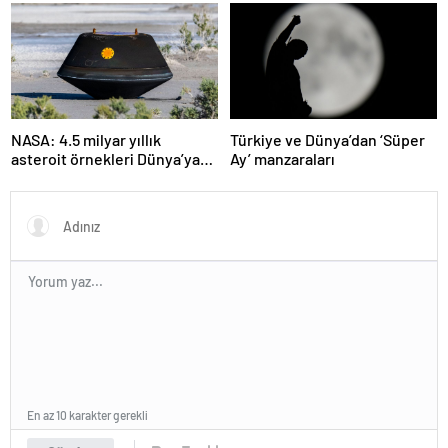
neden olmadı
olabilir
NASA: 4.5 milyar yıllık
Türkiye ve Dünya’dan ‘Süper
asteroit örnekleri Dünya’ya
Ay’ manzaraları
getirildi; yaşamın
başlangıcına ışık tutabilir
En az 10 karakter gerekli