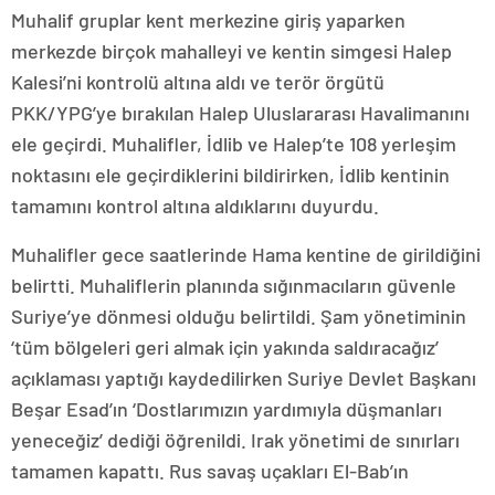
Muhalif gruplar kent merkezine giriş yaparken
merkezde birçok mahalleyi ve kentin simgesi Halep
Kalesi’ni kontrolü altına aldı ve terör örgütü
PKK/YPG’ye bırakılan Halep Uluslararası Havalimanını
ele geçirdi. Muhalifler, İdlib ve Halep’te 108 yerleşim
noktasını ele geçirdiklerini bildirirken, İdlib kentinin
tamamını kontrol altına aldıklarını duyurdu.
Muhalifler gece saatlerinde Hama kentine de girildiğini
belirtti. Muhaliflerin planında sığınmacıların güvenle
Suriye’ye dönmesi olduğu belirtildi. Şam yönetiminin
‘tüm bölgeleri geri almak için yakında saldıracağız’
açıklaması yaptığı kaydedilirken Suriye Devlet Başkanı
Beşar Esad’ın ‘Dostlarımızın yardımıyla düşmanları
yeneceğiz’ dediği öğrenildi. Irak yönetimi de sınırları
tamamen kapattı. Rus savaş uçakları El-Bab’ın