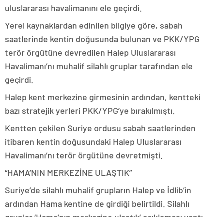
uluslararası havalimanını ele geçirdi.
Yerel kaynaklardan edinilen bilgiye göre, sabah
saatlerinde kentin doğusunda bulunan ve PKK/YPG
terör örgütüne devredilen Halep Uluslararası
Havalimanı’nı muhalif silahlı gruplar tarafından ele
geçirdi.
Halep kent merkezine girmesinin ardından, kentteki
bazı stratejik yerleri PKK/YPG’ye bırakılmıştı.
Kentten çekilen Suriye ordusu sabah saatlerinden
itibaren kentin doğusundaki Halep Uluslararası
Havalimanı’nı terör örgütüne devretmişti.
“HAMA’NIN MERKEZİNE ULAŞTIK”
Suriye’de silahlı muhalif grupların Halep ve İdlib’in
ardından Hama kentine de girdiği belirtildi. Silahlı