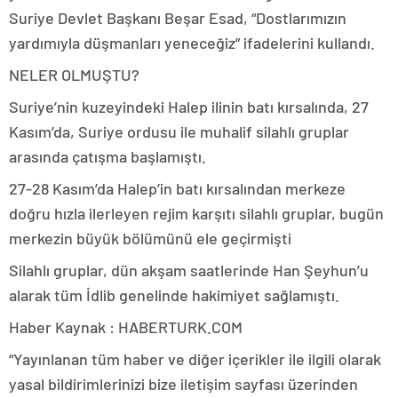
Suriye Devlet Başkanı Beşar Esad, “Dostlarımızın
yardımıyla düşmanları yeneceğiz” ifadelerini kullandı.
NELER OLMUŞTU?
Suriye’nin kuzeyindeki Halep ilinin batı kırsalında, 27
Kasım’da, Suriye ordusu ile muhalif silahlı gruplar
arasında çatışma başlamıştı.
27-28 Kasım’da Halep’in batı kırsalından merkeze
doğru hızla ilerleyen rejim karşıtı silahlı gruplar, bugün
merkezin büyük bölümünü ele geçirmişti
Silahlı gruplar, dün akşam saatlerinde Han Şeyhun’u
alarak tüm İdlib genelinde hakimiyet sağlamıştı.
Haber Kaynak : HABERTURK.COM
“Yayınlanan tüm haber ve diğer içerikler ile ilgili olarak
yasal bildirimlerinizi bize iletişim sayfası üzerinden