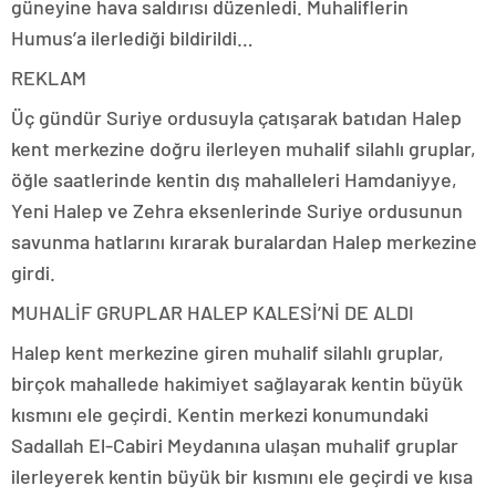
güneyine hava saldırısı düzenledi. Muhaliflerin
Humus’a ilerlediği bildirildi…
REKLAM
Üç gündür Suriye ordusuyla çatışarak batıdan Halep
kent merkezine doğru ilerleyen muhalif silahlı gruplar,
öğle saatlerinde kentin dış mahalleleri Hamdaniyye,
Yeni Halep ve Zehra eksenlerinde Suriye ordusunun
savunma hatlarını kırarak buralardan Halep merkezine
girdi.
MUHALİF GRUPLAR HALEP KALESİ’Nİ DE ALDI
Halep kent merkezine giren muhalif silahlı gruplar,
birçok mahallede hakimiyet sağlayarak kentin büyük
kısmını ele geçirdi. Kentin merkezi konumundaki
Sadallah El-Cabiri Meydanına ulaşan muhalif gruplar
ilerleyerek kentin büyük bir kısmını ele geçirdi ve kısa