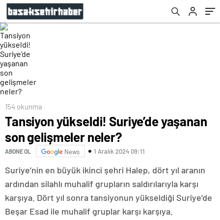
154 okunma
Tansiyon yükseldi! Suriye’de yaşanan
son gelişmeler neler?
1 Aralık 2024 09:11
ABONE OL
News
Suriye’nin en büyük ikinci şehri Halep, dört yıl aranın
ardından silahlı muhalif grupların saldırılarıyla karşı
karşıya. Dört yıl sonra tansiyonun yükseldiği Suriye’de
Beşar Esad ile muhalif gruplar karşı karşıya.