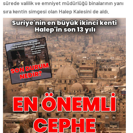
sürede valilik ve emniyet müdürlüğü binalarının yanı
sıra kentin simgesi olan Halep Kalesini de aldı.