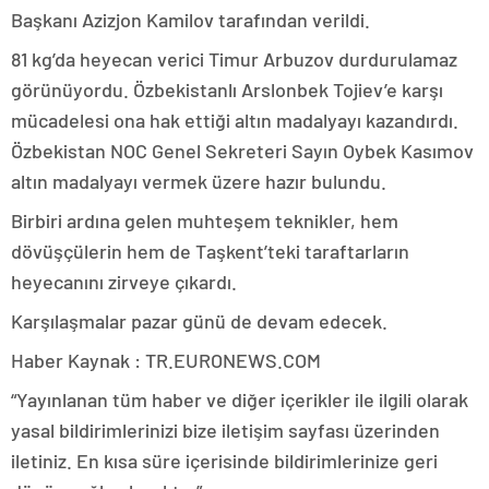
Başkanı Azizjon Kamilov tarafından verildi.
81 kg’da heyecan verici Timur Arbuzov durdurulamaz
görünüyordu. Özbekistanlı Arslonbek Tojiev’e karşı
mücadelesi ona hak ettiği altın madalyayı kazandırdı.
Özbekistan NOC Genel Sekreteri Sayın Oybek Kasımov
altın madalyayı vermek üzere hazır bulundu.
Birbiri ardına gelen muhteşem teknikler, hem
dövüşçülerin hem de Taşkent’teki taraftarların
heyecanını zirveye çıkardı.
Karşılaşmalar pazar günü de devam edecek.
Haber Kaynak : TR.EURONEWS.COM
“Yayınlanan tüm haber ve diğer içerikler ile ilgili olarak
yasal bildirimlerinizi bize iletişim sayfası üzerinden
iletiniz. En kısa süre içerisinde bildirimlerinize geri