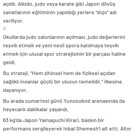
açıldı. Aikido, judo veya karate gibi Japon dövüş
sanatlarının eğitiminin yapıldığı yerlere “dojo” adı
veriliyor.
Okullarda judo salonlarının açılması, judo değerlerini
teşvik etmek ve yeni nesli spora katılmaya teşvik
etmek için ulusal spor stratejisinin bir parçası haline
geldi.
Bu strateji, “Hem zihinsel hem de fiziksel açıdan
sağlıklı insanlar güçlü bir ulusun temelidir,” ilkesine
dayanıyor.
Bu arada cumartesi günü Yunosobod arenasında da
heyecanlı dakikalar yaşandı.
63 kg’da Japon Yamaguchi Kirari, baskın bir
performans sergileyerek Inbal Shemesh’i alt etti. Altın