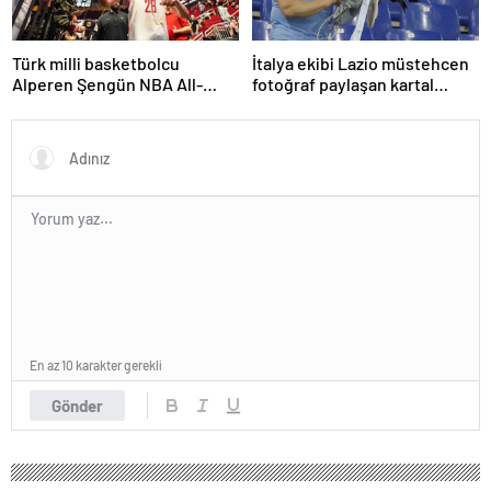
Türk milli basketbolcu
İtalya ekibi Lazio müstehcen
Alperen Şengün NBA All-
fotoğraf paylaşan kartal
Star’a seçildi
eğitmenini kovdu
En az 10 karakter gerekli
Gönder