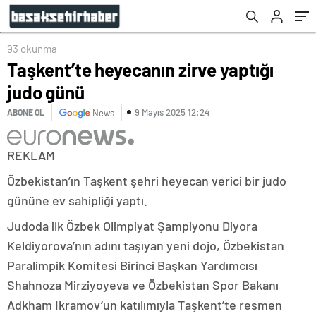
93 okunma
Taşkent’te heyecanın zirve yaptığı
judo günü
9 Mayıs 2025 12:24
ABONE OL
News
REKLAM
Özbekistan’ın Taşkent şehri heyecan verici bir judo
gününe ev sahipliği yaptı.
Judoda ilk Özbek Olimpiyat Şampiyonu Diyora
Keldiyorova’nın adını taşıyan yeni dojo, Özbekistan
Paralimpik Komitesi Birinci Başkan Yardımcısı
Shahnoza Mirziyoyeva ve Özbekistan Spor Bakanı
Adkham Ikramov’un katılımıyla Taşkent’te resmen