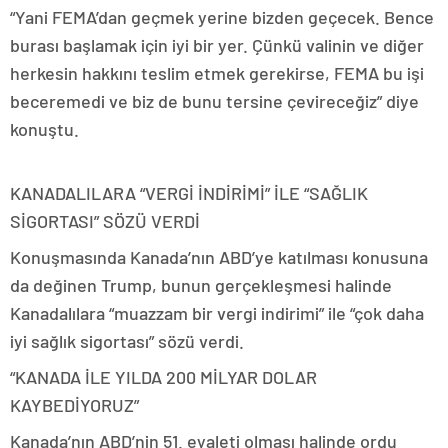
“Yani FEMA’dan geçmek yerine bizden geçecek. Bence
burası başlamak için iyi bir yer. Çünkü valinin ve diğer
herkesin hakkını teslim etmek gerekirse, FEMA bu işi
beceremedi ve biz de bunu tersine çevireceğiz” diye
konuştu.
KANADALILARA “VERGİ İNDİRİMİ” İLE “SAĞLIK
SİGORTASI” SÖZÜ VERDİ
Konuşmasında Kanada’nın ABD’ye katılması konusuna
da değinen Trump, bunun gerçekleşmesi halinde
Kanadalılara “muazzam bir vergi indirimi” ile “çok daha
iyi sağlık sigortası” sözü verdi.
“KANADA İLE YILDA 200 MİLYAR DOLAR
KAYBEDİYORUZ”
Kanada’nın ABD’nin 51. eyaleti olması halinde ordu