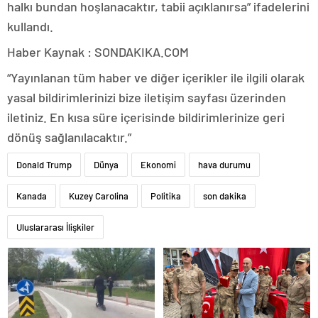
halkı bundan hoşlanacaktır, tabii açıklanırsa” ifadelerini
kullandı.
Haber Kaynak : SONDAKIKA.COM
“Yayınlanan tüm haber ve diğer içerikler ile ilgili olarak
yasal bildirimlerinizi bize iletişim sayfası üzerinden
iletiniz. En kısa süre içerisinde bildirimlerinize geri
dönüş sağlanılacaktır.”
Donald Trump
Dünya
Ekonomi
hava durumu
Kanada
Kuzey Carolina
Politika
son dakika
Uluslararası İlişkiler