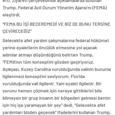
etti. Ziyareti çerçevesinde açıklamalarda bulunan
Trump, Federal Acil Durum Yönetim Ajansı’nı (FEMA)
eleştirdi.
“FEMA BU İŞİ BECEREMEDİ VE BİZ DE BUNU TERSİNE
ÇEVİRECEĞİZ”
Gelecekte afet yardım çalışmalarına federal hükümet
yerine eyaletlerin öncülük etmesine yol açacak
adımlar atmayı düşündüğünü belirten Trump,
“FEMA’nın tüm konseptini gözden geçiriyoruz.
Açıkçası, Kuzey Carolina vurulduğunda valinin bununla
ilgilenmesi konseptini seviyorum. Florida
vurulduğunda vali ilgilenir. Yani eyalet ilgilenir. Bir
sorunu hemen çözmek için nereye gittiklerini bile
bilmeyen bir grup insanın bir bölgeden gelmesi benim
için hiç işe yaramayan bir şey” dedi. “Gelecekte afet
yardımları bizden geçecek” ifadelerini kullanan Trump,