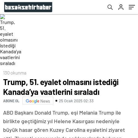
130 okunma
Trump, 51. eyalet olmasını istediği
Kanada’ya vaatlerini sıraladı
25 Ocak 2025 02:33
ABONE OL
News
ABD Başkanı Donald Trump, eşi Melania Trump ile
birlikte geçtiğimiz yıl Helene Kasırgası nedeniyle
büyük hasar gören Kuzey Carolina eyaletini ziyaret