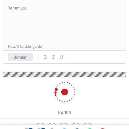
En az 10 karakter gerekli
Gönder
HABER