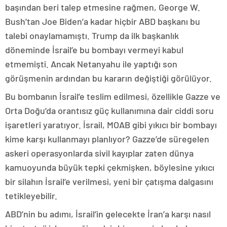
başından beri talep etmesine rağmen, George W.
Bush’tan Joe Biden’a kadar hiçbir ABD başkanı bu
talebi onaylamamıştı. Trump da ilk başkanlık
döneminde İsrail’e bu bombayı vermeyi kabul
etmemişti. Ancak Netanyahu ile yaptığı son
görüşmenin ardından bu kararın değiştiği görülüyor.
Bu bombanın İsrail’e teslim edilmesi, özellikle Gazze ve
Orta Doğu’da orantısız güç kullanımına dair ciddi soru
işaretleri yaratıyor. İsrail, MOAB gibi yıkıcı bir bombayı
kime karşı kullanmayı planlıyor? Gazze’de süregelen
askeri operasyonlarda sivil kayıplar zaten dünya
kamuoyunda büyük tepki çekmişken, böylesine yıkıcı
bir silahın İsrail’e verilmesi, yeni bir çatışma dalgasını
tetikleyebilir.
ABD’nin bu adımı, İsrail’in gelecekte İran’a karşı nasıl