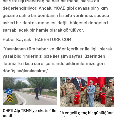
bir strateji izleyeceğine dair bir mesaj olarak da
değerlendiriliyor. Ancak, MOAB gibi devasa bir yıkım
gücüne sahip bir bombanın İsrail’e verilmesi, sadece
askeri bir destek meselesi değil, bölgesel dengeleri
sarsabilecek bir hamle olarak görülüyor.
Haber Kaynak : HABERTURK.COM
“Yayınlanan tüm haber ve diğer içerikler ile ilgili olarak
yasal bildirimlerinizi bize iletişim sayfası üzerinden
iletiniz. En kısa süre içerisinde bildirimlerinize geri
dönüş sağlanılacaktır.”
CHP’li Alp TBMM’ye ‘skuter’ ile
14 engelli genç bir günlüğüne
geldi