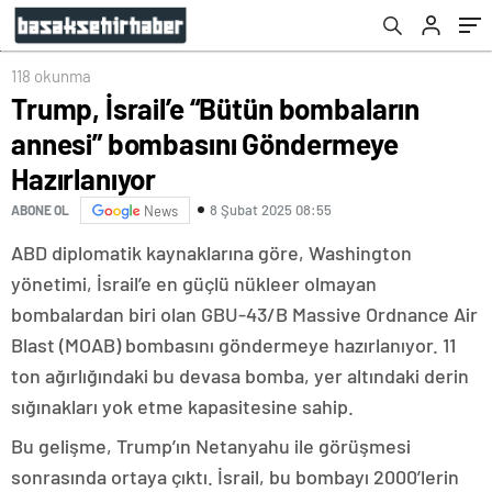
118 okunma
Trump, İsrail’e “Bütün bombaların
annesi” bombasını Göndermeye
Hazırlanıyor
8 Şubat 2025 08:55
ABONE OL
News
ABD diplomatik kaynaklarına göre, Washington
yönetimi, İsrail’e en güçlü nükleer olmayan
bombalardan biri olan GBU-43/B Massive Ordnance Air
Blast (MOAB) bombasını göndermeye hazırlanıyor. 11
ton ağırlığındaki bu devasa bomba, yer altındaki derin
sığınakları yok etme kapasitesine sahip.
Bu gelişme, Trump’ın Netanyahu ile görüşmesi
sonrasında ortaya çıktı. İsrail, bu bombayı 2000’lerin