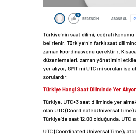
0
BEĞENDİM
ABONE OL
Türkiye’nin saat dilimi, coğrafi konum
belirlenir. Türkiye’nin farklı saat dilim
zaman koordinasyonu gerektirir. Kısacası
düzenlemeleri, zaman yönetimini etkile
yer alıyor, GMT mi UTC mi soruları ise u
sorulardır.
Türkiye Hangi Saat Diliminde Yer Alıyo
Türkiye, UTC+3 saat diliminde yer almak
olan UTC (CoordinatedUniversal Time) ar
Türkiye’de saat 12.00 olduğunda, UTC saa
UTC (Coordinated Universal Time); atom