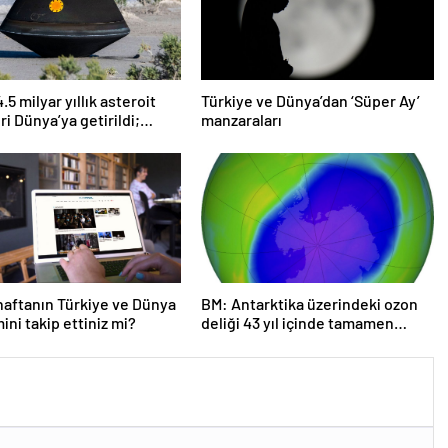
5 milyar yıllık asteroit
Türkiye ve Dünya’dan ‘Süper Ay’
ri Dünya’ya getirildi;
manzaraları
 başlangıcına ışık
r
aftanın Türkiye ve Dünya
BM: Antarktika üzerindeki ozon
ni takip ettiniz mi?
deliği 43 yıl içinde tamamen
iyileşebilir