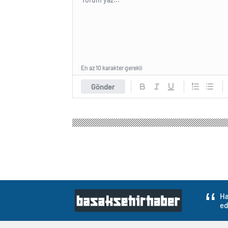
En az 10 karakter gerekli
Gönder
Ha
ed