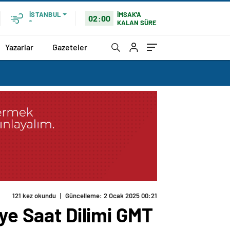
İMSAK'A
İSTANBUL
02:00
KALAN SÜRE
°
Yazarlar
Gazeteler
121 kez okundu
|
Güncelleme: 2 Ocak 2025 00:21
iye Saat Dilimi GMT