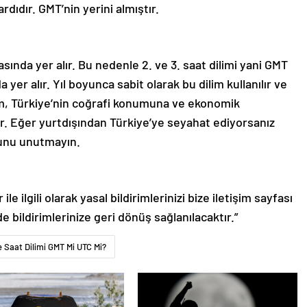
dıdır. GMT’nin yerini almıştır.
sında yer alır. Bu nedenle 2. ve 3. saat dilimi yani GMT
 yer alır. Yıl boyunca sabit olarak bu dilim kullanılır ve
rum, Türkiye’nin coğrafi konumuna ve ekonomik
ir. Eğer yurtdışından Türkiye’ye seyahat ediyorsanız
ğunu unutmayın.
le ilgili olarak yasal bildirimlerinizi bize iletişim sayfası
de bildirimlerinize geri dönüş sağlanılacaktır.”
e Saat Dilimi GMT Mi UTC Mi?