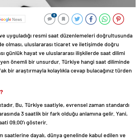
0
News
u ve uyguladığı resmi saat düzenlemeleri doğrultusunda
inde olması, uluslararası ticaret ve iletişimde doğru
 günlük hayat ve uluslararası ilişkilerde saat dilimi
yen önemli bir unsurdur. Türkiye hangi saat diliminde
fak bir araştırmayla kolaylıkla cevap bulacağınız türden
r?
tadır. Bu, Türkiye saatiyle, evrensel zaman standardı
asında 3 saatlik bir fark olduğu anlamına gelir. Yani,
ti 09.00’ı gösterir.
 saatlerine dayalı, dünya genelinde kabul edilen ve