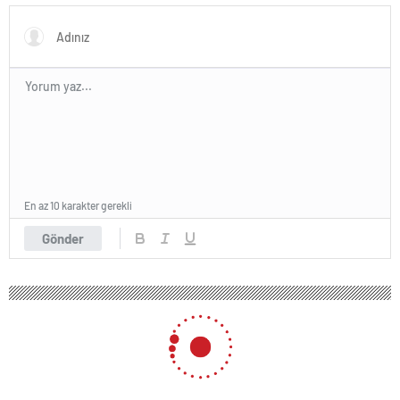
başlangıcına ışık tutabilir
En az 10 karakter gerekli
Gönder