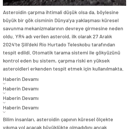
Asteroidin çarpma ihtimali düşük olsa da, böylesine
büyük bir gök cisminin Dünya’ya yaklaşması küresel
savunma mekanizmalarının devreye girmesine neden
oldu. YR4 adı verilen asteroid, ilk olarak 27 Aralık
2024’te Şili’deki Río Hurtado Teleskobu tarafından
tespit edildi. Otomatik tarama sistemi ile gökyüzünü
kontrol eden bu sistem, çarpma riski en yüksek
asteroidleri erkenden tespit etmek için kullanılmakta.
Haberin Devamı
Haberin Devamı
Haberin Devamı
Haberin Devamı
Bilim insanları, asteroidin çapının küresel ölçekte
yıkıma yol açacak büyüklükte olmadığını ancak