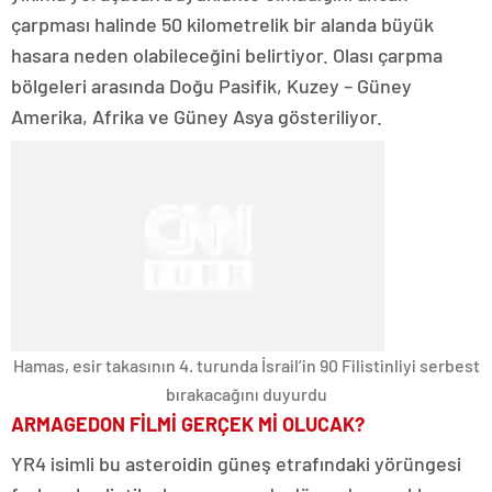
çarpması halinde 50 kilometrelik bir alanda büyük
hasara neden olabileceğini belirtiyor. Olası çarpma
bölgeleri arasında Doğu Pasifik, Kuzey – Güney
Amerika, Afrika ve Güney Asya gösteriliyor.
Hamas, esir takasının 4. turunda İsrail’in 90 Filistinliyi serbest
bırakacağını duyurdu
ARMAGEDON FİLMİ GERÇEK Mİ OLUCAK?
YR4 isimli bu asteroidin güneş etrafındaki yörüngesi