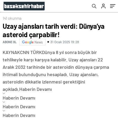
141 okunma
Uzay ajansları tarih verdi: Dünya’ya
asteroid çarpabilir!
31 Ocak 2025 19:28
ABONE OL
News
KAYNAK
CNN TÜRK
Dünya 8 yıl sonra büyük bir
tehlikeyle karşı karşıya kalabilir. Uzay ajansları 22
Aralık 2032 tarihinde bir asteroidin dünyaya çarpma
ihtimali bulunduğunu hesapladı. Uzay ajansları,
asteroidin dikkatle izlenmesi gerektiğini
açıkladı.
Haberin Devamı
Haberin Devamı
Haberin Devamı
Haberin Devamı