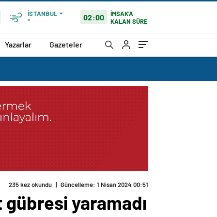
İMSAK'A
İSTANBUL
02:00
KALAN SÜRE
°
Yazarlar
Gazeteler
235 kez okundu
|
Güncelleme: 1 Nisan 2024 00:51
t gübresi yaramadı