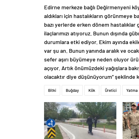
Edirne merkeze bağlı Değirmenyeni köyü
aldıkları için hastalıkların görünmeye ba
bazı yerlerde erken dönem hastalıkla
ilaçlarımızı atıyoruz. Bunun dışında g
durumlara etki ediyor. Ekim ayında eki
var şu an. Bunun yanında aralık ve ocak
sefer aşırı büyümeye neden oluyor ürün
açıyor. Artık önümüzdeki yağışlara bakı
olacaktır diye düşünüyorum” şeklinde 
Bitki
Buğday
Kök
Üretici
Yatma