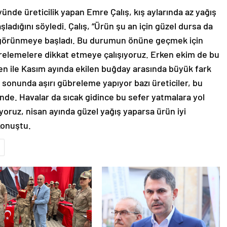
nde üreticilik yapan Emre Çalış, kış aylarında az yağış
şladığını söyledi. Çalış, “Ürün şu an için güzel dursa da
r görünmeye başladı. Bu durumun önüne geçmek için
übrelemelere dikkat etmeye çalışıyoruz. Erken ekim de bu
len ile Kasım ayında ekilen buğday arasında büyük fark
 sonunda aşırı gübreleme yapıyor bazı üreticiler, bu
de. Havalar da sıcak gidince bu sefer yatmalara yol
yoruz, nisan ayında güzel yağış yaparsa ürün iyi
konuştu.