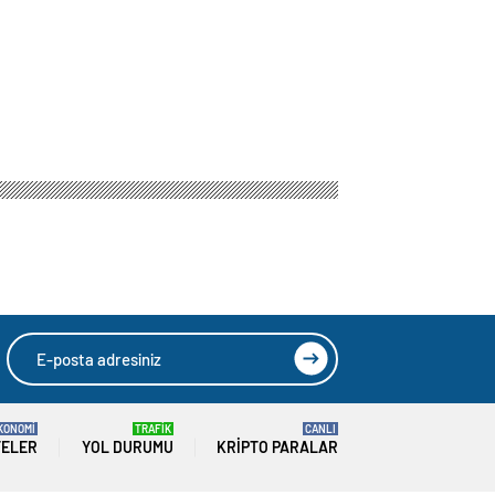
KONOMİ
TRAFİK
CANLI
TELER
YOL DURUMU
KRIPTO PARALAR