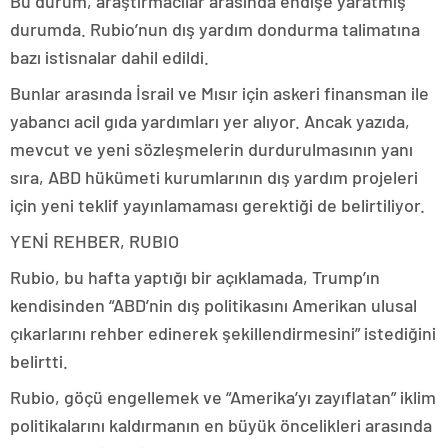
Bu durum, araştırmacılar arasında endişe yaratmış
durumda. Rubio’nun dış yardım dondurma talimatına
bazı istisnalar dahil edildi.
Bunlar arasında İsrail ve Mısır için askeri finansman ile
yabancı acil gıda yardımları yer alıyor. Ancak yazıda,
mevcut ve yeni sözleşmelerin durdurulmasının yanı
sıra, ABD hükümeti kurumlarının dış yardım projeleri
için yeni teklif yayınlamaması gerektiği de belirtiliyor.
YENİ REHBER, RUBIO
Rubio, bu hafta yaptığı bir açıklamada, Trump’ın
kendisinden “ABD’nin dış politikasını Amerikan ulusal
çıkarlarını rehber edinerek şekillendirmesini” istediğini
belirtti.
Rubio, göçü engellemek ve “Amerika’yı zayıflatan” iklim
politikalarını kaldırmanın en büyük öncelikleri arasında