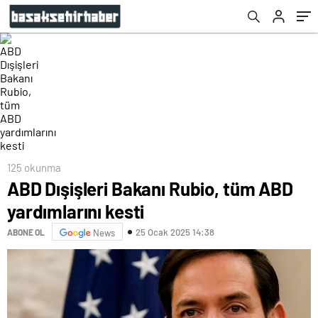
125 okunma
ABD Dışişleri Bakanı Rubio, tüm ABD
yardımlarını kesti
25 Ocak 2025 14:38
ABONE OL
News