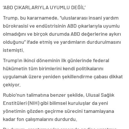
‘ABD ÇIKARLARIYLA UYUMLU DEĞİL’
Trump, bu kararnamede, “uluslararası insani yardım
bürokrasisi ve endüstrisinin ABD çıkarlarıyla uyumlu
olmadığını ve birçok durumda ABD değerlerine aykırı
olduğunu” ifade etmiş ve yardımların durdurulmasını
istemişti.
Trump’ın ikinci döneminin ilk günlerinde federal
hükümetin tüm birimlerini kendi politikalarını
uygulamak üzere yeniden şekillendirme çabası dikkat
çekiyor.
Rubio’nun talimatına benzer şekilde, Ulusal Sağlık
Enstitüleri (NIH) gibi bilimsel kuruluşlar da yeni
yönetimin gözden geçirme sürecini tamamlayana
kadar fon çalışmalarını durdurdu.