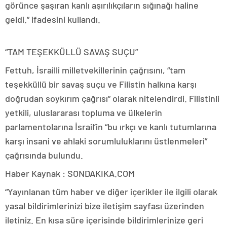
görünce şaşıran kanlı aşırılıkçıların sığınağı haline
geldi.” ifadesini kullandı.
“TAM TEŞEKKÜLLÜ SAVAŞ SUÇU”
Fettuh, İsrailli milletvekillerinin çağrısını, “tam
teşekküllü bir savaş suçu ve Filistin halkına karşı
doğrudan soykırım çağrısı” olarak nitelendirdi. Filistinli
yetkili, uluslararası topluma ve ülkelerin
parlamentolarına İsrail’in “bu ırkçı ve kanlı tutumlarına
karşı insani ve ahlaki sorumluluklarını üstlenmeleri”
çağrısında bulundu.
Haber Kaynak : SONDAKIKA.COM
“Yayınlanan tüm haber ve diğer içerikler ile ilgili olarak
yasal bildirimlerinizi bize iletişim sayfası üzerinden
iletiniz. En kısa süre içerisinde bildirimlerinize geri