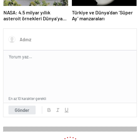
NASA: 4.5 milyar yıllık
Türkiye ve Dünya’dan ‘Süper
asteroit örnekleri Dünya’ya
Ay’ manzaraları
getirildi; yaşamın
başlangıcına ışık tutabilir
En az 10 karakter gerekli
Gönder