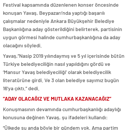
Festival kapsamında düzenlenen konser öncesinde
konuşan Yavaş, Beypazarı’nda yaptığı başarılı
çalışmalar nedeniyle Ankara Büyükşehir Belediye
Başkanlığına aday gösterildiğini belirterek, partisinin
uygun görmesi halinde cumhurbaşkanlığına da aday
olacağını söyledi.
Yavaş,”Nasip 2019 yılındaymış ve 5 yıl içerisinde bütün
Türkiye belediyeciliğin nasıl yapıldığını gördü ve
‘Mansur Yavaş belediyeciliği’ olarak belediyecilik
literatürüne girdi. Ve 3 olan belediye sayımız bugün
16’ya çıktı.” dedi.
“ADAY OLACAĞIZ VE MUTLAKA KAZANACAĞIZ”
Konuşmasının devamında cumhurbaşkanlığı adaylığı
konusuna değinen Yavaş, şu ifadeleri kullandı:
“Ülkede şu anda böyle bir gündem yok. Ama partim