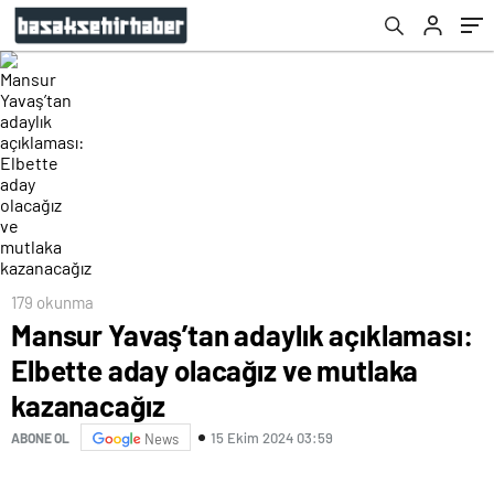
179 okunma
Mansur Yavaş’tan adaylık açıklaması:
Elbette aday olacağız ve mutlaka
kazanacağız
15 Ekim 2024 03:59
ABONE OL
News