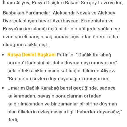
İlham Aliyev, Rusya Dışişleri Bakanı Sergey Lavrov’dur.
Başbakan Yardımcıları Aleksandr Novak ve Aleksey
Overçuk oluşan heyet Azerbaycan, Ermenistan ve
Rusya’nın imzaladığı üçlü bildirinin bölgede sağlam ve
uzun süreli barışın sağlanması açısından önemli adım
olduğunu açıklamıştı.
Rusya Devlet Başkanı
Putin’in, “‘Dağlık Karabağ
sorunu’ ifadesini bir daha duymamayı umuyorum”
şeklindeki açıklamasına katıldığını bildiren Aliyev,
“Ben de bu sözleri duymayacağımı umuyorum.
Umarım Dağlık Karabağ bahsi geçtiğinde, sadece
kalkınmadan, savaşın sonuçlarının ortadan
kaldırılmasından ve bir zamanlar birbirine düşman
olan ülkelerin uzlaşmasıyla ilgili haberler duyacağız.”
dedi.