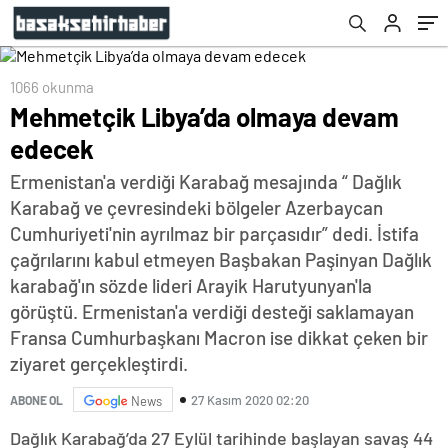
1066 okunma
Mehmetçik Libya’da olmaya devam
edecek
Ermenistan'a verdiği Karabağ mesajında “ Dağlık
Karabağ ve çevresindeki bölgeler Azerbaycan
Cumhuriyeti'nin ayrılmaz bir parçasıdır” dedi. İstifa
çağrılarını kabul etmeyen Başbakan Paşinyan Dağlık
karabağ'ın sözde lideri Arayik Harutyunyan'la
görüştü. Ermenistan'a verdiği desteği saklamayan
Fransa Cumhurbaşkanı Macron ise dikkat çeken bir
ziyaret gerçekleştirdi.
27 Kasım 2020 02:20
ABONE OL
News
Dağlık Karabağ’da 27 Eylül tarihinde başlayan savaş 44