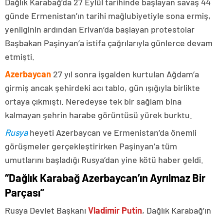
Dağlık Karabağ’da 27 Eylül tarihinde başlayan savaş 44
günde Ermenistan’ın tarihi mağlubiyetiyle sona ermiş,
yenilginin ardından Erivan’da başlayan protestolar
Başbakan Paşinyan’a istifa çağrılarıyla günlerce devam
etmişti.
Azerbaycan
27 yıl sonra işgalden kurtulan Ağdam’a
girmiş ancak şehirdeki acı tablo, gün ışığıyla birlikte
ortaya çıkmıştı. Neredeyse tek bir sağlam bina
kalmayan şehrin harabe görüntüsü yürek burktu.
Rusya
heyeti Azerbaycan ve Ermenistan’da önemli
görüşmeler gerçekleştirirken Paşinyan’a tüm
umutlarını başladığı Rusya’dan yine kötü haber geldi.
“Dağlık Karabağ Azerbaycan’ın Ayrılmaz Bir
Parçası”
Rusya Devlet Başkanı
Vladimir Putin
, Dağlık Karabağ’ın