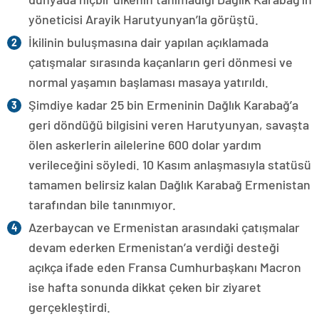
yöneticisi Arayik Harutyunyan’la görüştü.
İkilinin buluşmasına dair yapılan açıklamada
çatışmalar sırasında kaçanların geri dönmesi ve
normal yaşamın başlaması masaya yatırıldı.
Şimdiye kadar 25 bin Ermeninin Dağlık Karabağ’a
geri döndüğü bilgisini veren Harutyunyan, savaşta
ölen askerlerin ailelerine 600 dolar yardım
verileceğini söyledi. 10 Kasım anlaşmasıyla statüsü
tamamen belirsiz kalan Dağlık Karabağ Ermenistan
tarafından bile tanınmıyor.
Azerbaycan ve Ermenistan arasındaki çatışmalar
devam ederken Ermenistan’a verdiği desteği
açıkça ifade eden Fransa Cumhurbaşkanı Macron
ise hafta sonunda dikkat çeken bir ziyaret
gerçekleştirdi.