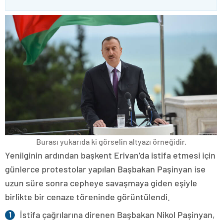
Burası yukarıda ki görselin altyazı örneğidir.
Yenilginin ardından başkent Erivan’da istifa etmesi için
günlerce protestolar yapılan Başbakan Paşinyan ise
uzun süre sonra cepheye savaşmaya giden eşiyle
birlikte bir cenaze töreninde görüntülendi.
İstifa çağrılarına direnen Başbakan Nikol Paşinyan,