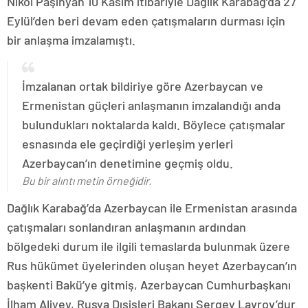
Nikol Paşinyan 10 Kasım itibariyle Dağlık Karabağ’da 27
Eylül’den beri devam eden çatışmaların durması için
bir anlaşma imzalamıştı.
İmzalanan ortak bildiriye göre Azerbaycan ve
Ermenistan güçleri anlaşmanın imzalandığı anda
bulundukları noktalarda kaldı. Böylece çatışmalar
esnasında ele geçirdiği yerleşim yerleri
Azerbaycan’ın denetimine geçmiş oldu.
Bu bir alıntı metin örneğidir.
Dağlık Karabağ’da Azerbaycan ile Ermenistan arasında
çatışmaları sonlandıran anlaşmanın ardından
bölgedeki durum ile ilgili temaslarda bulunmak üzere
Rus hükümet üyelerinden oluşan heyet Azerbaycan’ın
başkenti Bakü’ye gitmiş, Azerbaycan Cumhurbaşkanı
İlham Aliyev, Rusya Dışişleri Bakanı Sergey Lavrov’dur.