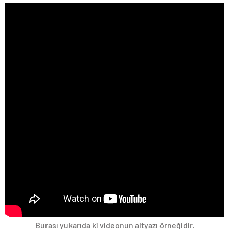
Burası yukarıda ki videonun altyazı örneğidir.