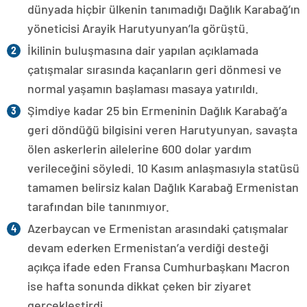
dünyada hiçbir ülkenin tanımadığı Dağlık Karabağ’ın
yöneticisi Arayik Harutyunyan’la görüştü.
İkilinin buluşmasına dair yapılan açıklamada
çatışmalar sırasında kaçanların geri dönmesi ve
normal yaşamın başlaması masaya yatırıldı.
Şimdiye kadar 25 bin Ermeninin Dağlık Karabağ’a
geri döndüğü bilgisini veren Harutyunyan, savaşta
ölen askerlerin ailelerine 600 dolar yardım
verileceğini söyledi. 10 Kasım anlaşmasıyla statüsü
tamamen belirsiz kalan Dağlık Karabağ Ermenistan
tarafından bile tanınmıyor.
Azerbaycan ve Ermenistan arasındaki çatışmalar
devam ederken Ermenistan’a verdiği desteği
açıkça ifade eden Fransa Cumhurbaşkanı Macron
ise hafta sonunda dikkat çeken bir ziyaret
gerçekleştirdi.