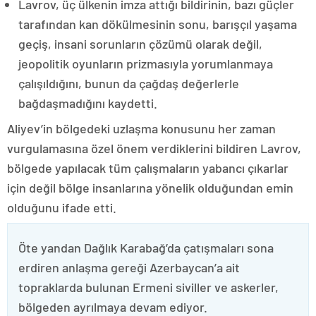
Lavrov, üç ülkenin imza attığı bildirinin, bazı güçler
tarafından kan dökülmesinin sonu, barışçıl yaşama
geçiş, insani sorunların çözümü olarak değil,
jeopolitik oyunların prizmasıyla yorumlanmaya
çalışıldığını, bunun da çağdaş değerlerle
bağdaşmadığını kaydetti.
Aliyev’in bölgedeki uzlaşma konusunu her zaman
vurgulamasına özel önem verdiklerini bildiren Lavrov,
bölgede yapılacak tüm çalışmaların yabancı çıkarlar
için değil bölge insanlarına yönelik olduğundan emin
olduğunu ifade etti.
Öte yandan Dağlık Karabağ’da çatışmaları sona
erdiren anlaşma gereği Azerbaycan’a ait
topraklarda bulunan Ermeni siviller ve askerler,
bölgeden ayrılmaya devam ediyor.