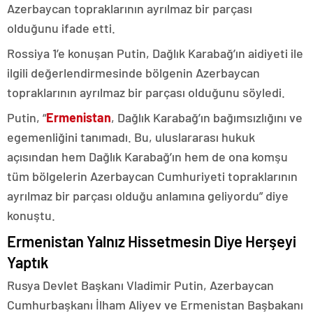
Azerbaycan topraklarının ayrılmaz bir parçası
olduğunu ifade etti.
Rossiya 1’e konuşan Putin, Dağlık Karabağ’ın aidiyeti ile
ilgili değerlendirmesinde bölgenin Azerbaycan
topraklarının ayrılmaz bir parçası olduğunu söyledi.
Putin, “
Ermenistan
, Dağlık Karabağ’ın bağımsızlığını ve
egemenliğini tanımadı. Bu, uluslararası hukuk
açısından hem Dağlık Karabağ’ın hem de ona komşu
tüm bölgelerin Azerbaycan Cumhuriyeti topraklarının
ayrılmaz bir parçası olduğu anlamına geliyordu” diye
konuştu.
Ermenistan Yalnız Hissetmesin Diye Herşeyi
Yaptık
Rusya Devlet Başkanı Vladimir Putin, Azerbaycan
Cumhurbaşkanı İlham Aliyev ve Ermenistan Başbakanı