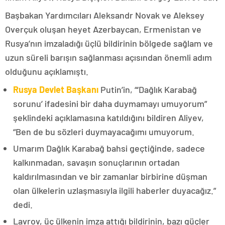
Başbakan Yardımcıları Aleksandr Novak ve Aleksey
Overçuk oluşan heyet Azerbaycan, Ermenistan ve
Rusya’nın imzaladığı üçlü bildirinin bölgede sağlam ve
uzun süreli barışın sağlanması açısından önemli adım
olduğunu açıklamıştı.
Rusya Devlet Başkanı
Putin’in, “‘Dağlık Karabağ
sorunu’ ifadesini bir daha duymamayı umuyorum”
şeklindeki açıklamasına katıldığını bildiren Aliyev,
“Ben de bu sözleri duymayacağımı umuyorum.
Umarım Dağlık Karabağ bahsi geçtiğinde, sadece
kalkınmadan, savaşın sonuçlarının ortadan
kaldırılmasından ve bir zamanlar birbirine düşman
olan ülkelerin uzlaşmasıyla ilgili haberler duyacağız.”
dedi.
Lavrov, üç ülkenin imza attığı bildirinin, bazı güçler