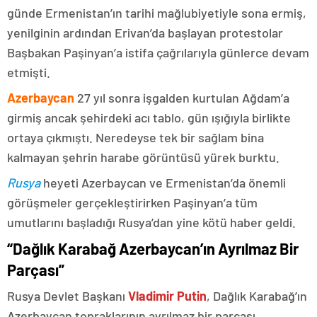
günde Ermenistan’ın tarihi mağlubiyetiyle sona ermiş,
yenilginin ardından Erivan’da başlayan protestolar
Başbakan Paşinyan’a istifa çağrılarıyla günlerce devam
etmişti.
Azerbaycan
27 yıl sonra işgalden kurtulan Ağdam’a
girmiş ancak şehirdeki acı tablo, gün ışığıyla birlikte
ortaya çıkmıştı. Neredeyse tek bir sağlam bina
kalmayan şehrin harabe görüntüsü yürek burktu.
Rusya
heyeti Azerbaycan ve Ermenistan’da önemli
görüşmeler gerçekleştirirken Paşinyan’a tüm
umutlarını başladığı Rusya’dan yine kötü haber geldi.
“Dağlık Karabağ Azerbaycan’ın Ayrılmaz Bir
Parçası”
Rusya Devlet Başkanı
Vladimir Putin
, Dağlık Karabağ’ın
Azerbaycan topraklarının ayrılmaz bir parçası