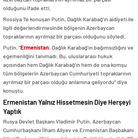
olduğunu ifade etti.
Rossiya 1’e konuşan Putin, Dağlık Karabağ’ın aidiyeti ile
ilgili değerlendirmesinde bölgenin Azerbaycan
topraklarının ayrılmaz bir parçası olduğunu söyledi.
Putin, “
Ermenistan
, Dağlık Karabağ’ın bağımsızlığını ve
egemenliğini tanımadı. Bu, uluslararası hukuk
açısından hem Dağlık Karabağ’ın hem de ona komşu
tüm bölgelerin Azerbaycan Cumhuriyeti topraklarının
ayrılmaz bir parçası olduğu anlamına geliyordu” diye
konuştu.
Ermenistan Yalnız Hissetmesin Diye Herşeyi
Yaptık
Rusya Devlet Başkanı Vladimir Putin, Azerbaycan
Cumhurbaşkanı İlham Aliyev ve Ermenistan Başbakanı