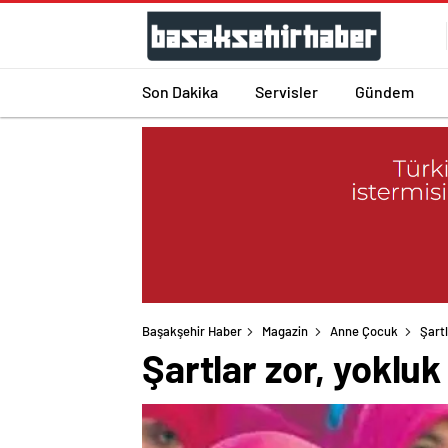
Son Dakika
Servisler
Gündem
Başakşehir Haber
Magazin
Anne Çocuk
Şartl
Şartlar zor, yoklu