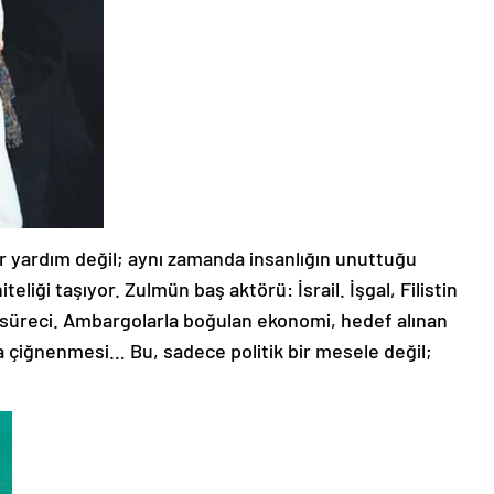
ir yardım değil; aynı zamanda insanlığın unuttuğu
iteliği taşıyor. Zulmün baş aktörü: İsrail. İşgal, Filistin
i süreci. Ambargolarla boğulan ekonomi, hedef alınan
ca çiğnenmesi… Bu, sadece politik bir mesele değil;