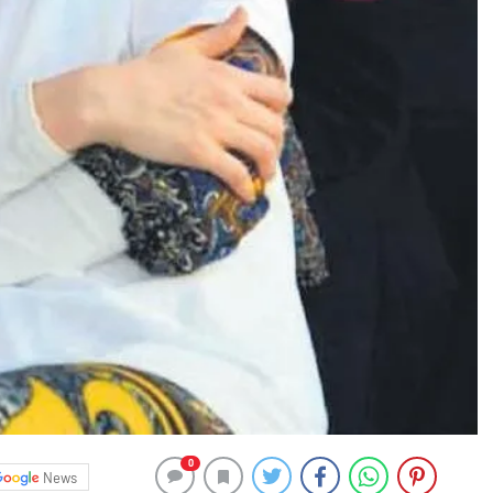
0
News