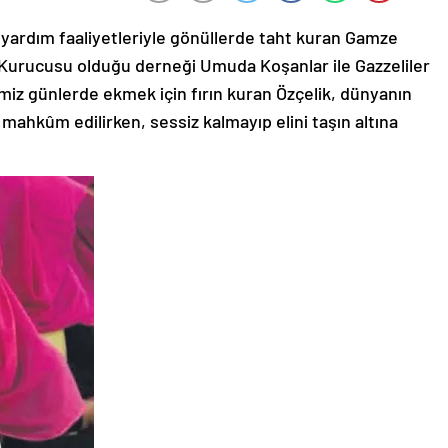
 yardım faaliyetleriyle gönüllerde taht kuran Gamze
 Kurucusu olduğu derneği Umuda Koşanlar ile Gazzeliler
ğimiz günlerde ekmek için fırın kuran Özçelik, dünyanın
ahkûm edilirken, sessiz kalmayıp elini taşın altına