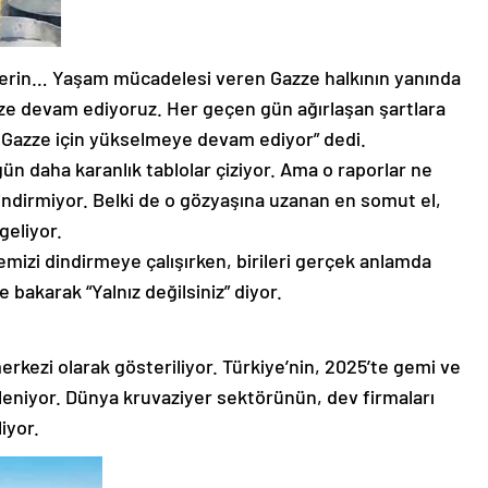
k derin… Yaşam mücadelesi veren Gazze halkının yanında
ze devam ediyoruz. Her geçen gün ağırlaşan şartlara
i Gazze için yükselmeye devam ediyor” dedi.
gün daha karanlık tablolar çiziyor. Ama o raporlar ne
ı dindirmiyor. Belki de o gözyaşına uzanan en somut el,
geliyor.
emizi dindirmeye çalışırken, birileri gerçek anlamda
e bakarak “Yalnız değilsiniz” diyor.
rkezi olarak gösteriliyor. Türkiye’nin, 2025’te gemi ve
leniyor. Dünya kruvaziyer sektörünün, dev firmaları
iyor.