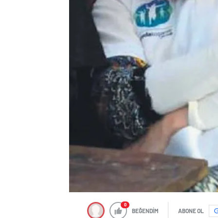
0
BEĞENDİM
ABONE OL