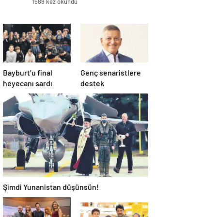
1589 kez okundu
Bayburt’u final
Genç senaristlere
heyecanı sardı
destek
Şimdi Yunanistan düşünsün!