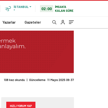
İMSAK'A
İSTANBUL
02:00
KALAN SÜRE
°
Yazarlar
Gazeteler
108 kez okundu
|
Güncelleme: 11 Mayıs 2025 09:37
HIZLI YORUM YAP