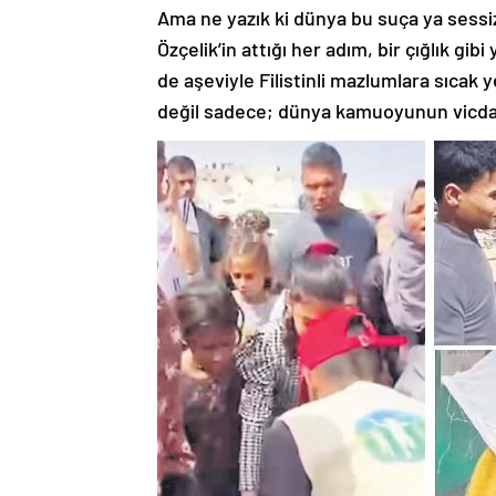
Ama ne yazık ki dünya bu suça ya sessiz
Özçelik’in attığı her adım, bir çığlık gib
de aşeviyle Filistinli mazlumlara sıcak
değil sadece; dünya kamuoyunun vicdans