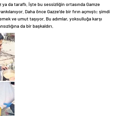
 ya da taraflı. İşte bu sessizliğin ortasında Gamze
i yankılanıyor. Daha önce Gazze’de bir fırın açmıştı; şimdi
 yemek ve umut taşıyor. Bu adımlar, yoksulluğa karşı
ızlığına da bir başkaldırı.