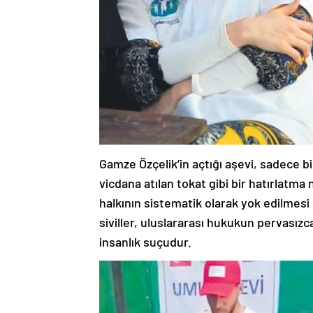
Gamze Özçelik’in açtığı aşevi, sadece b
vicdana atılan tokat gibi bir hatırlatma n
halkının sistematik olarak yok edilmes
siviller, uluslararası hukukun pervasız
insanlık suçudur.