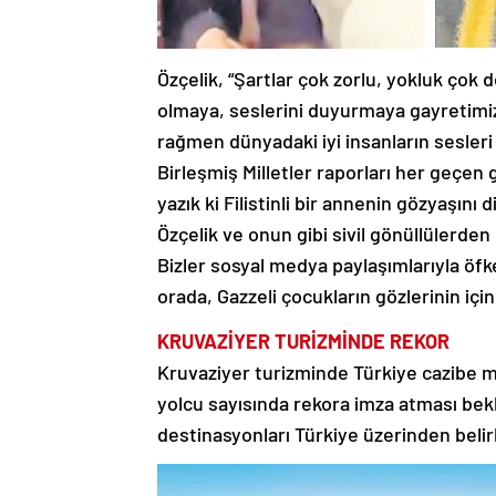
Özçelik, “Şartlar çok zorlu, yokluk ço
olmaya, seslerini duyurmaya gayretimi
rağmen dünyadaki iyi insanların sesler
Birleşmiş Milletler raporları her geçen 
yazık ki Filistinli bir annenin gözyaşın
Özçelik ve onun gibi sivil gönüllülerden 
Bizler sosyal medya paylaşımlarıyla öfk
orada, Gazzeli çocukların gözlerinin için
KRUVAZİYER TURİZMİNDE REKOR
Kruvaziyer turizminde Türkiye cazibe me
yolcu sayısında rekora imza atması bek
destinasyonları Türkiye üzerinden belirl