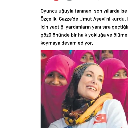
Oyunculuğuyla tanınan, son yıllarda ise
Özçelik, Gazze’de Umut Aşevi’ni kurdu.
için yaptığı yardımların yanı sıra geçti
gözü önünde bir halk yokluğa ve ölüme m
koymaya devam ediyor.