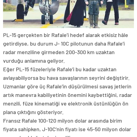
PL-15 gerçekten bir Rafale’i hedef alarak etkisiz hâle
getirdiyse, bu durum J- 10C pilotunun daha Rafale’i
radar menziline girmeden 200-300 km uzaktan
vurduğu anlamına geliyor.
Eğer PL-15 füzeleriyle Rafale’i bu kadar uzaktan
avlayabiliyorsa bu hava savaşlarının seyrini değiştirir.
Uzmanlar göre üç Rafale’in düşürülmesi savaş jetlerin
artık manevra kabiliyetinin önemini kaybettiğini, radar
menzili, füze kinematiği ve elektronik üstünlüğün ön
plana çıktığını gösteriyor.
Fransız Rafale 100-120 milyon dolar arasında birim
fiyata sahipken, J-10C’nin fiyatı ise 45-50 milyon dolar