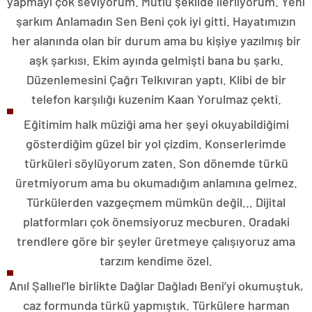
yapmayı çok seviyorum. Mutlu şekilde ilerliyorum. Yeni
şarkım Anlamadın Sen Beni çok iyi gitti. Hayatımızın
her alanında olan bir durum ama bu kişiye yazılmış bir
aşk şarkısı. Ekim ayında gelmişti bana bu şarkı.
Düzenlemesini Çağrı Telkıvıran yaptı. Klibi de bir
telefon karşılığı kuzenim Kaan Yorulmaz çekti.
Eğitimim halk müziği ama her şeyi okuyabildiğimi
gösterdiğim güzel bir yol çizdim. Konserlerimde
türküleri söylüyorum zaten. Son dönemde türkü
üretmiyorum ama bu okumadığım anlamına gelmez.
Türkülerden vazgeçmem mümkün değil… Dijital
platformları çok önemsiyoruz mecburen. Oradaki
trendlere göre bir şeyler üretmeye çalışıyoruz ama
tarzım kendime özel.
Anıl Şallıel’le birlikte Dağlar Dağladı Beni’yi okumuştuk,
caz formunda türkü yapmıştık. Türkülere harman