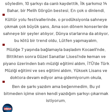
söyledim. 10 şarkıyı da canlı kaydettik. İlk şarkımız 14
Bahar, bir Melih Görgün bestesi. En çok o dinlendi.
Kültür yolu festivallerinde, o prodüksiyonla sahneye
çıkmak çok büyük şans. Ama son dönem konserlerde
sahneye bir şeyler atılıyor. Dünya starlarına da atılıyor,
bu kötü bir trend oldu. Lütfen yapmayalım.
Müziğe 7 yaşında bağlamayla başladım Kocaeli’nde.
Bittikten sonra Güzel Sanatlar Lisesi’nde keman ve
piyano üzerinden batı müziği eğitimi aldım. İTÜ’de Türk
Müziği eğitimi ve ses eğitimi aldım. Yüksek Lisans ve
doktora devam ediyor ama gidemiyorum okula.
Ben de şarkı yazdım ama beğenmedim. Bu yıl
bitmeden içime sinen kendi yazdığım şarkıyı çıkarmak
istiyorum.