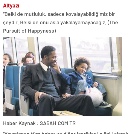
Altyazı
“Belki de mutluluk, sadece kovalayabildiğimiz bir
şeydir. Belki de onu asla yakalayamayacağız. (The
Pursuit of Happyness)
Haber Kaynak : SABAH.COM.TR
“Yayınlanan tüm haber ve diğer içerikler ile ilgili olarak