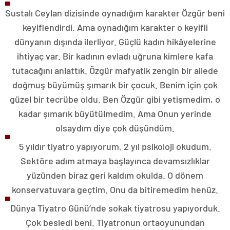
Sustalı Ceylan dizisinde oynadığım karakter Özgür beni
keyiflendirdi. Ama oynadığım karakter o keyifli
dünyanın dışında ilerliyor. Güçlü kadın hikâyelerine
ihtiyaç var. Bir kadının evladı uğruna kimlere kafa
tutacağını anlattık. Özgür mafyatik zengin bir ailede
doğmuş büyümüş şımarık bir çocuk. Benim için çok
güzel bir tecrübe oldu. Ben Özgür gibi yetişmedim, o
kadar şımarık büyütülmedim. Ama Onun yerinde
olsaydım diye çok düşündüm.
5 yıldır tiyatro yapıyorum. 2 yıl psikoloji okudum.
Sektöre adım atmaya başlayınca devamsızlıklar
yüzünden biraz geri kaldım okulda. O dönem
konservatuvara geçtim. Onu da bitiremedim henüz.
Dünya Tiyatro Günü’nde sokak tiyatrosu yapıyorduk.
Çok besledi beni. Tiyatronun ortaoyunundan