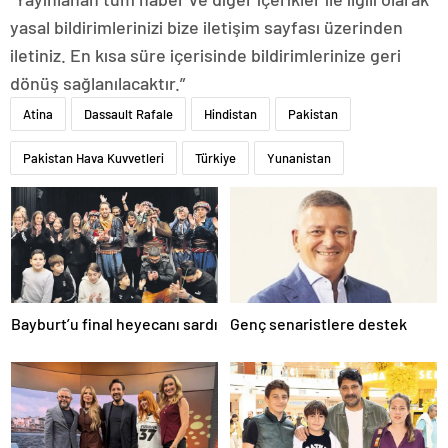
yasal bildirimlerinizi bize iletişim sayfası üzerinden
iletiniz. En kısa süre içerisinde bildirimlerinize geri
dönüş sağlanılacaktır.”
Atina
Dassault Rafale
Hindistan
Pakistan
Pakistan Hava Kuvvetleri
Türkiye
Yunanistan
Bayburt’u final heyecanı sardı
Genç senaristlere destek