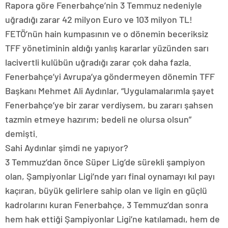
Rapora göre Fenerbahçe’nin 3 Temmuz nedeniyle
uğradığı zarar 42 milyon Euro ve 103 milyon TL!
FETÖ’nün hain kumpasının ve o dönemin beceriksiz
TFF yönetiminin aldığı yanlış kararlar yüzünden sarı
lacivertli kulübün uğradığı zarar çok daha fazla.
Fenerbahçe’yi Avrupa’ya göndermeyen dönemin TFF
Başkanı Mehmet Ali Aydınlar, “Uygulamalarımla şayet
Fenerbahçe’ye bir zarar verdiysem, bu zararı şahsen
tazmin etmeye hazırım; bedeli ne olursa olsun”
demişti.
Sahi Aydınlar şimdi ne yapıyor?
3 Temmuz’dan önce Süper Lig’de sürekli şampiyon
olan, Şampiyonlar Ligi’nde yarı final oynamayı kıl payı
kaçıran, büyük gelirlere sahip olan ve ligin en güçlü
kadrolarını kuran Fenerbahçe, 3 Temmuz’dan sonra
hem hak ettiği Şampiyonlar Ligi’ne katılamadı, hem de