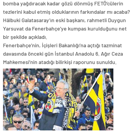
bomba yağdıracak kadar gözü dönmüş FETÖ’cülerin
tezlerini kabul etmiş olduklarının farkındalar mı acaba?
Hâlbuki Galatasaray’ın eski başkanı, rahmetli Duygun
Yarsuvat da Fenerbahçe’ye kumpas kurulduğunu net
bir şekilde açıkladı.
Fenerbahçe’nin, İçişleri Bakanlığı’na açtığı tazminat
davasında önceki gün İstanbul Anadolu 6. Ağır Ceza
Mahkemesi’nin atadığı bilirkişi raporunu sunuldu.