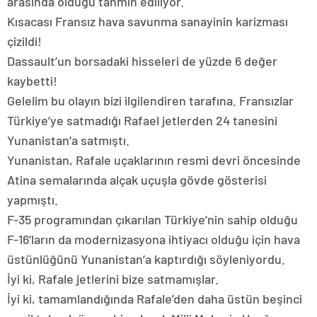
arasında olduğu tahmin ediliyor.
Kısacası Fransız hava savunma sanayinin karizması
çizildi!
Dassault’un borsadaki hisseleri de yüzde 6 değer
kaybetti!
Gelelim bu olayın bizi ilgilendiren tarafına. Fransızlar
Türkiye’ye satmadığı Rafael jetlerden 24 tanesini
Yunanistan’a satmıştı.
Yunanistan, Rafale uçaklarının resmi devri öncesinde
Atina semalarında alçak uçuşla gövde gösterisi
yapmıştı.
F-35 programından çıkarılan Türkiye’nin sahip olduğu
F-16’ların da modernizasyona ihtiyacı olduğu için hava
üstünlüğünü Yunanistan’a kaptırdığı söyleniyordu.
İyi ki, Rafale jetlerini bize satmamışlar.
İyi ki, tamamlandığında Rafale’den daha üstün beşinci