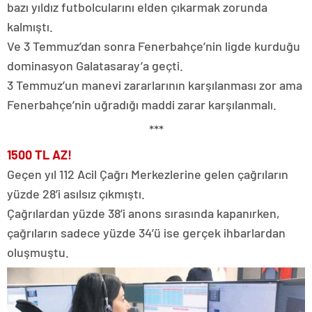
bazı yıldız futbolcularını elden çıkarmak zorunda
kalmıştı.
Ve 3 Temmuz’dan sonra Fenerbahçe’nin ligde kurduğu
dominasyon Galatasaray’a geçti.
3 Temmuz’un manevi zararlarının karşılanması zor ama
Fenerbahçe’nin uğradığı maddi zarar karşılanmalı.
***
1500 TL AZ!
Geçen yıl 112 Acil Çağrı Merkezlerine gelen çağrıların
yüzde 28’i asılsız çıkmıştı.
Çağrılardan yüzde 38’i anons sırasında kapanırken,
çağrıların sadece yüzde 34’ü ise gerçek ihbarlardan
oluşmuştu.