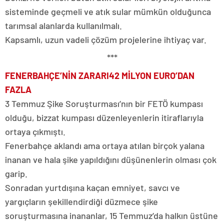
sisteminde geçmeli ve atık sular mümkün olduğunca
tarımsal alanlarda kullanılmalı.
Kapsamlı, uzun vadeli çözüm projelerine ihtiyaç var.
***
FENERBAHÇE’NİN ZARARI
42 MİLYON EURO’DAN
FAZLA
3 Temmuz Şike Soruşturması’nın bir FETÖ kumpası
olduğu, bizzat kumpası düzenleyenlerin itiraflarıyla
ortaya çıkmıştı.
Fenerbahçe aklandı ama ortaya atılan birçok yalana
inanan ve hala şike yapıldığını düşünenlerin olması çok
garip.
Sonradan yurtdışına kaçan emniyet, savcı ve
yargıçların şekillendirdiği düzmece şike
soruşturmasına inananlar, 15 Temmuz’da halkın üstüne