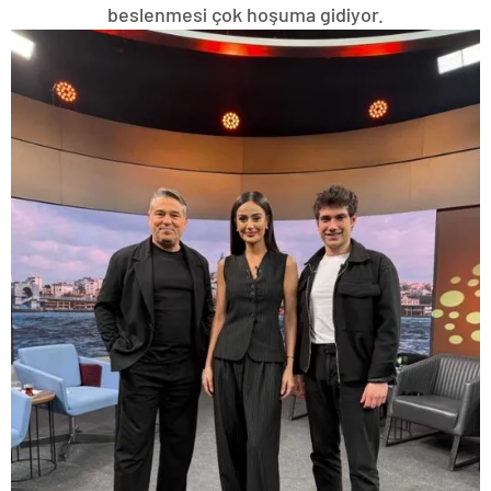
beslenmesi çok hoşuma gidiyor.