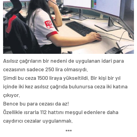
Asılsız çağrıların bir nedeni de uygulanan idari para
cezasının sadece 250 lira olmasıydı.
Şimdi bu ceza 1500 liraya yükseltildi. Bir kişi bir yıl
içinde iki kez asılsız çağrıda bulunursa ceza iki katına
çıkıyor.
Bence bu para cezası da az!
Özellikle ısrarla 112 hattını meşgul edenlere daha
caydırıcı cezalar uygulanmalı.
***