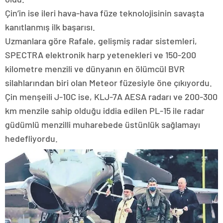
Çin’in ise ileri hava-hava füze teknolojisinin savaşta
kanıtlanmış ilk başarısı.
Uzmanlara göre Rafale, gelişmiş radar sistemleri,
SPECTRA elektronik harp yetenekleri ve 150-200
kilometre menzili ve dünyanın en ölümcül BVR
silahlarından biri olan Meteor füzesiyle öne çıkıyordu.
Çin menşeili J-10C ise, KLJ-7A AESA radarı ve 200-300
km menzile sahip olduğu iddia edilen PL-15 ile radar
güdümlü menzilli muharebede üstünlük sağlamayı
hedefliyordu.