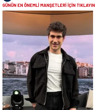
GÜNÜN EN ÖNEMLİ MANŞETLERİ İÇİN TIKLAYIN