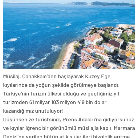
Müsilaj, Çanakkale’den başlayarak Kuzey Ege
kıyılarında da yoğun şekilde görülmeye başlandı.
Türkiye’nin turizm ülkesi olduğu ve geçtiğimiz yıl
turizmden 61 milyar 103 milyon 419 bin dolar
kazandığımız unutuluyor!
Düşünsenize turistsiniz, Prens Adaları’na gidiyorsunuz
ve kıyılar iğrenç bir görünümlü müsilajla kaplı. Marmara
Denizi’ne verilen bütün atık sular ileri biyolojik arıtma